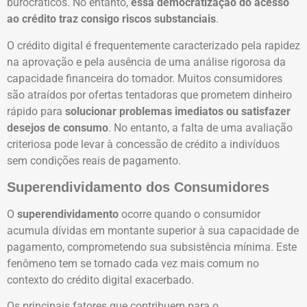
burocráticos. No entanto,
essa democratização do acesso
ao crédito traz consigo riscos substanciais
.
O crédito digital é frequentemente caracterizado pela rapidez
na aprovação e pela ausência de uma análise rigorosa da
capacidade financeira do tomador. Muitos consumidores
são atraídos por ofertas tentadoras que prometem dinheiro
rápido para
solucionar problemas imediatos ou satisfazer
desejos de consumo
. No entanto, a falta de uma avaliação
criteriosa pode levar à concessão de crédito a indivíduos
sem condições reais de pagamento.
Superendividamento dos Consumidores
O
superendividamento
ocorre quando o consumidor
acumula dívidas em montante superior à sua capacidade de
pagamento, comprometendo sua subsistência mínima. Este
fenômeno tem se tornado cada vez mais comum no
contexto do crédito digital exacerbado.
Os principais fatores que contribuem para o