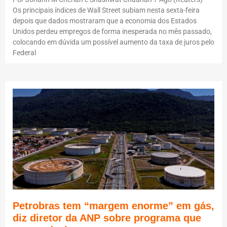
Os principais índices de Wall Street subiam nesta sexta-feira
depois que dados mostraram que a economia dos Estados
Unidos perdeu empregos de forma inesperada no mês passado,
colocando em dúvida um possível aumento da taxa de juros pelo
Federal
Petrobras tem “margem enorme” em gás,
diz diretor da ANP sobre programa que