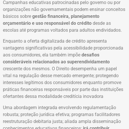
Campanhas educativas patrocinadas pelo governo ou por
organizações não governamentais podem ensinar conceitos
básicos sobre
gestão financeira, planejamento
orçamentário e uso responsável do crédito
desde as
escolas até programas voltados para adultos endividados.
Enquanto a oferta digitalizada de crédito apresenta
vantagens significativas pela acessibilidade proporcionada
aos consumidores, ela também impõe
desafios
consideráveis relacionados ao superendividamento
crescente dos mesmos. O Direito desempenha um papel
vital na regulação desse mercado emergente; protegendo
interesses legítimos dos consumidores enquanto promove
práticas financeiras responsáveis por parte das instituições
ofertantes dessa modalidade creditícia inovadora
Uma abordagem integrada envolvendo regulamentação
robusta; proteção jurídica efetiva; programas facilitadores
reestruturação debitaria justa; aliada ampla disseminação
conhecimentos educativos financeiros;
irá contribuir