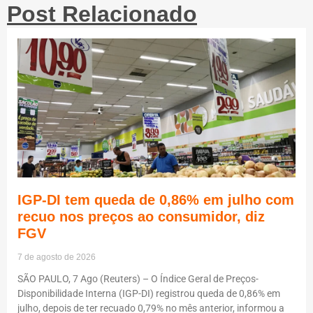
Post Relacionado
IGP-DI tem queda de 0,86% em julho com
recuo nos preços ao consumidor, diz
FGV
7 de agosto de 2026
SÃO PAULO, 7 Ago (Reuters) – O Índice Geral de Preços-
Disponibilidade Interna (IGP-DI) registrou queda de 0,86% em
julho, depois de ter recuado 0,79% no mês anterior, informou a