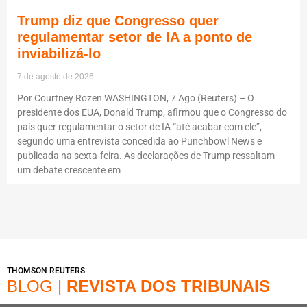
Trump diz que Congresso quer
regulamentar setor de IA a ponto de
inviabilizá-lo
7 de agosto de 2026
Por Courtney Rozen WASHINGTON, 7 Ago (Reuters) – O
presidente dos EUA, Donald Trump, afirmou que o Congresso do
país quer regulamentar o setor de IA “até acabar com ele”,
segundo uma entrevista concedida ao Punchbowl News e
publicada na sexta-feira. As declarações de Trump ressaltam
um debate crescente em
THOMSON REUTERS
BLOG |
REVISTA DOS TRIBUNAIS