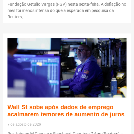
Fundação Getulio Vargas (FGV) nesta sexta-feira. A deflação no
mês foi menos intensa do que a esperada em pesquisa da
Reuters,
Wall St sobe após dados de emprego
acalmarem temores de aumento de juros
7 de agosto de 2026
Por Johann M Cherian e Shashwat Chauhan 7 Ago (Reuters) –