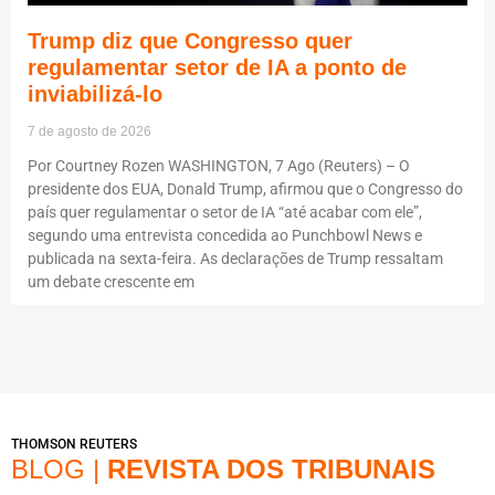
Trump diz que Congresso quer
regulamentar setor de IA a ponto de
inviabilizá-lo
7 de agosto de 2026
Por Courtney Rozen WASHINGTON, 7 Ago (Reuters) – O
presidente dos EUA, Donald Trump, afirmou que o Congresso do
país quer regulamentar o setor de IA “até acabar com ele”,
segundo uma entrevista concedida ao Punchbowl News e
publicada na sexta-feira. As declarações de Trump ressaltam
um debate crescente em
THOMSON REUTERS
BLOG |
REVISTA DOS TRIBUNAIS