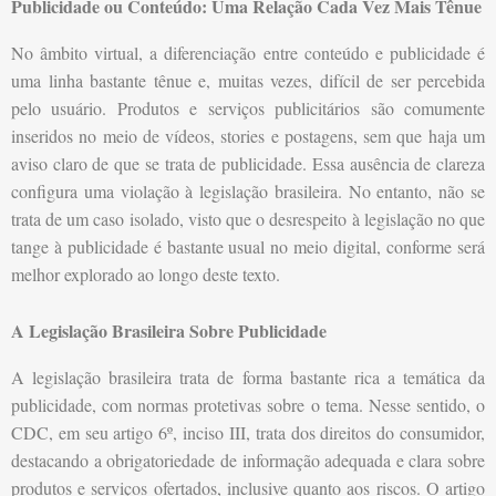
Publicidade ou Conteúdo: Uma Relação Cada Vez Mais Tênue
No âmbito virtual, a diferenciação entre conteúdo e publicidade é
uma linha bastante tênue e, muitas vezes, difícil de ser percebida
pelo usuário. Produtos e serviços publicitários são comumente
inseridos no meio de vídeos, stories e postagens, sem que haja um
aviso claro de que se trata de publicidade. Essa ausência de clareza
configura uma violação à legislação brasileira. No entanto, não se
trata de um caso isolado, visto que o desrespeito à legislação no que
tange à publicidade é bastante usual no meio digital, conforme será
melhor explorado ao longo deste texto.
A Legislação Brasileira Sobre Publicidade
A legislação brasileira trata de forma bastante rica a temática da
publicidade, com normas protetivas sobre o tema. Nesse sentido, o
CDC, em seu artigo 6º, inciso III, trata dos direitos do consumidor,
destacando a obrigatoriedade de informação adequada e clara sobre
produtos e serviços ofertados, inclusive quanto aos riscos. O artigo