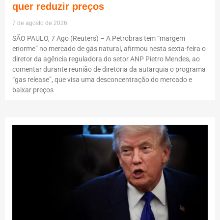
quer reduzir preços
7 de agosto de 2026
SÃO PAULO, 7 Ago (Reuters) – A Petrobras tem “margem
enorme” no mercado de gás natural, afirmou nesta sexta-feira o
diretor da agência reguladora do setor ANP Pietro Mendes, ao
comentar durante reunião de diretoria da autarquia o programa
“gas release”, que visa uma desconcentração do mercado e
baixar preços