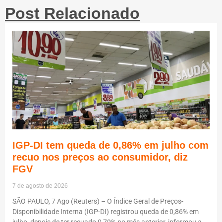
Post Relacionado
IGP-DI tem queda de 0,86% em julho com
recuo nos preços ao consumidor, diz
FGV
7 de agosto de 2026
SÃO PAULO, 7 Ago (Reuters) – O Índice Geral de Preços-
Disponibilidade Interna (IGP-DI) registrou queda de 0,86% em
julho, depois de ter recuado 0,79% no mês anterior, informou a