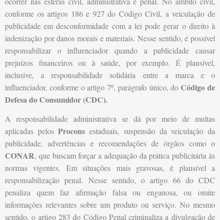
ocorrer nas esferas civil, administrativa e penal. No âmbito civil,
conforme os artigos 186 e 927 do Código Civil, a veiculação de
publicidade em desconformidade com a lei pode gerar o direito à
indenização por danos morais e materiais. Nesse sentido, é possível
responsabilizar o influenciador quando a publicidade causar
prejuízos financeiros ou à saúde, por exemplo. É plausível,
inclusive, a responsabilidade solidária entre a marca e o
Código de
influenciador, conforme o artigo 7º, parágrafo único, do
Defesa do Consumidor (CDC).
A responsabilidade administrativa se dá por meio de multas
Procons
aplicadas pelos
estaduais, suspensão da veiculação da
publicidade, advertências e recomendações de órgãos como o
CONAR
, que buscam forçar a adequação da prática publicitária às
normas vigentes. Em situações mais gravosas, é plausível a
responsabilização penal. Nesse sentido, o artigo 66 do CDC
penaliza quem faz afirmação falsa ou enganosa, ou omite
informações relevantes sobre um produto ou serviço. No mesmo
sentido, o artigo 283 do Código Penal criminaliza a divulgação de