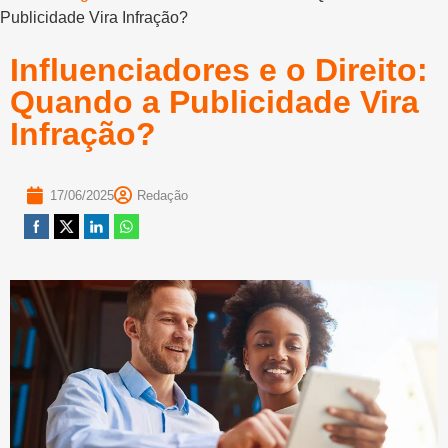
Publicidade Vira Infração?
Influenciadores e o Direito:
Quando a Publicidade Vira
Infração?
17/06/2025
Redação