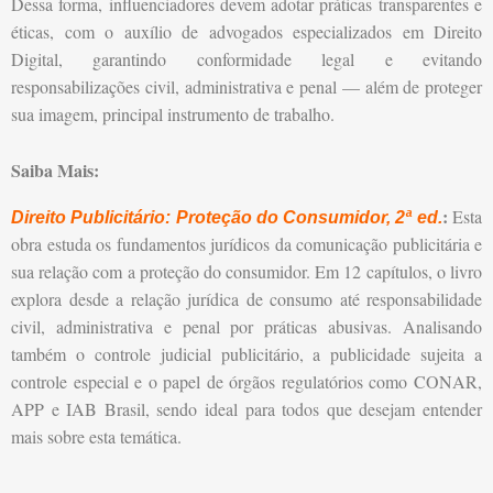
Dessa forma, influenciadores devem adotar práticas transparentes e
éticas, com o auxílio de advogados especializados em Direito
Digital, garantindo conformidade legal e evitando
responsabilizações civil, administrativa e penal — além de proteger
sua imagem, principal instrumento de trabalho.
Saiba Mais:
:
Esta
Direito Publicitário: Proteção do Consumidor, 2ª ed.
obra estuda os fundamentos jurídicos da comunicação publicitária e
sua relação com a proteção do consumidor. Em 12 capítulos, o livro
explora desde a relação jurídica de consumo até responsabilidade
civil, administrativa e penal por práticas abusivas. Analisando
também o controle judicial publicitário, a publicidade sujeita a
controle especial e o papel de órgãos regulatórios como CONAR,
APP e IAB Brasil, sendo ideal para todos que desejam entender
mais sobre esta temática.