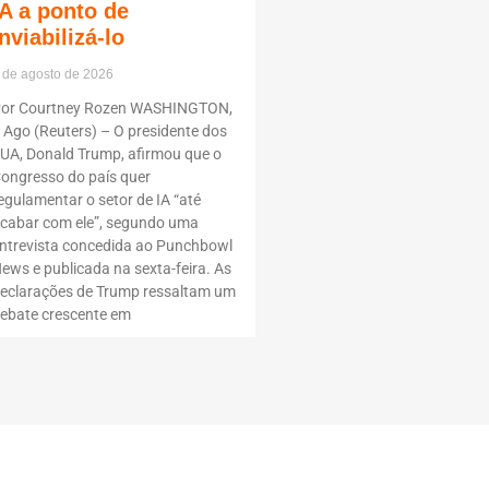
IA a ponto de
inviabilizá-lo
 de agosto de 2026
or Courtney Rozen WASHINGTON,
 Ago (Reuters) – O presidente dos
UA, Donald Trump, afirmou que o
ongresso do país quer
egulamentar o setor de IA “até
cabar com ele”, segundo uma
ntrevista concedida ao Punchbowl
ews e publicada na sexta-feira. As
eclarações de Trump ressaltam um
ebate crescente em