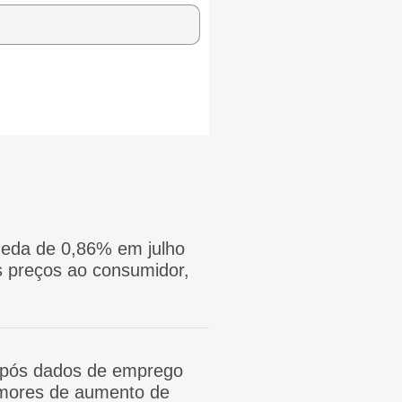
eda de 0,86% em julho
 preços ao consumidor,
após dados de emprego
mores de aumento de