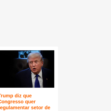
Trump diz que
Congresso quer
regulamentar setor de