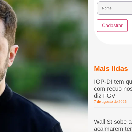
Mais lidas
IGP-DI tem qu
com recuo nos
diz FGV
7 de agosto de 2026
Wall St sobe 
acalmarem te