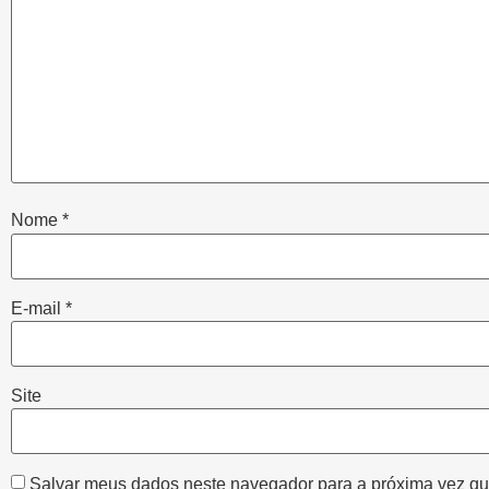
Nome
*
E-mail
*
Site
Salvar meus dados neste navegador para a próxima vez qu