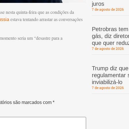
juros
7 de agosto de 2026
isse nesta quinta-feira que as condições da
estava tentando arrastar as conversações
ssia
Petrobras te
gás, diz dire
momento seria um “desastre para a
que quer redu
7 de agosto de 2026
Trump diz que
regulamentar s
inviabilizá-lo
7 de agosto de 2026
tórios são marcados com
*