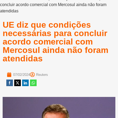
concluir acordo comercial com Mercosul ainda não foram
atendidas
UE diz que condições
necessárias para concluir
acordo comercial com
Mercosul ainda não foram
atendidas
07/02/2024
Reuters