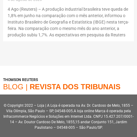
4 Ago (Reuters) – A produção industrial brasileira teve queda de
1,8% em junho na comparação com o mês anterior, informou o
Instituto Brasileiro de Geografia e Estatística (IBGE) nesta terça-
feira. Na comparação com o mesmo mês do ano anterior, a
produção subiu 1,7%. As expectativas em pesquisa da Reuters
THOMSON REUTERS
BLOG |
REVISTA DOS TRIBUNAIS
© Copyright 2022 – Loja | A Loja é operada na Av. Dr. Cardoso de Melo, 1855 –
Vila Olímpia, São Paulo – SP, 04548-005.A loja online Marca é operada pela
Infracommerce Negócios e Soluções em Internet Ltda. CNPJ 15.427.207/0001-
14 – Av. Doutor Cardoso De Melo, 1855,15 andar Conjunto 151, Jardim
Paulistano – 04548-005 – São Paulo/SP.