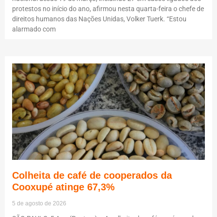
protestos no início do ano, afirmou nesta quarta-feira o chefe de
direitos humanos das Nações Unidas, Volker Tuerk. “Estou
alarmado com
Colheita de café de cooperados da
Cooxupé atinge 67,3%
5 de agosto de 2026