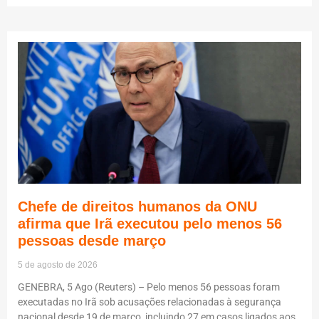
Chefe de direitos humanos da ONU
afirma que Irã executou pelo menos 56
pessoas desde março
5 de agosto de 2026
GENEBRA, 5 Ago (Reuters) – Pelo menos 56 pessoas foram
executadas no Irã sob acusações relacionadas à segurança
nacional desde 19 de março, incluindo 27 em casos ligados aos