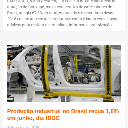
SÃO PAULO, 5 Ago (Reuters) – A colheita de café nas áreas de
atuação da Cooxupé, maior cooperativa de cafeicultores do
Brasil, atingiu 67,3% do total, mantendo o menor ritmo desde
2018 em um ano em que produtores estão lidando com chuvas
atípicas para realizar os trabalhos, informou a organização
Produção industrial no Brasil recua 1,8%
em junho, diz IBGE
4 de agosto de 2026