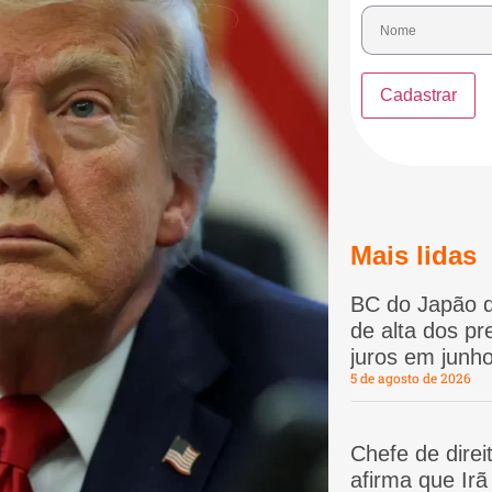
Mais lidas
BC do Japão d
de alta dos p
juros em junho
5 de agosto de 2026
Chefe de dire
afirma que Ir