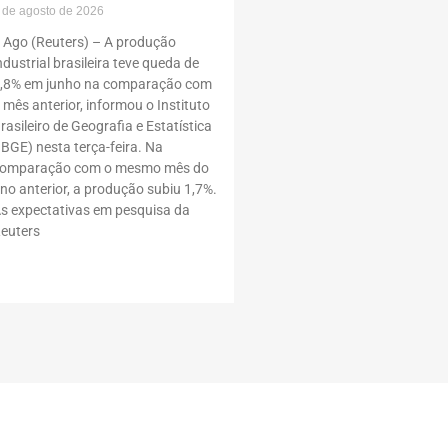
 de agosto de 2026
 Ago (Reuters) – A produção
ndustrial brasileira teve queda de
,8% em junho na comparação com
 mês anterior, informou o Instituto
rasileiro de Geografia e Estatística
IBGE) nesta terça-feira. Na
omparação com o mesmo mês do
no anterior, a produção subiu 1,7%.
s expectativas em pesquisa da
euters