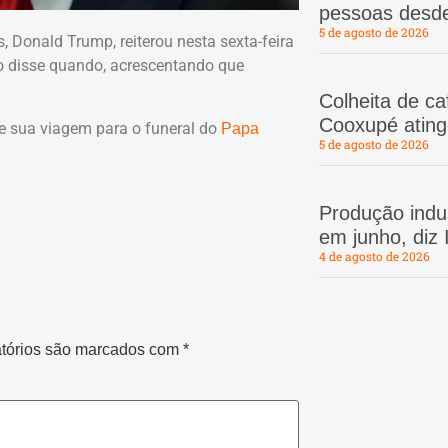
pessoas desd
5 de agosto de 2026
 Donald Trump, reiterou nesta sexta-feira
o disse quando, acrescentando que
Colheita de c
Cooxupé atin
e sua viagem para o funeral do
Papa
5 de agosto de 2026
Produção indus
em junho, diz
4 de agosto de 2026
tórios são marcados com
*