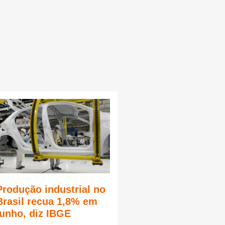
Produção industrial no
Brasil recua 1,8% em
junho, diz IBGE