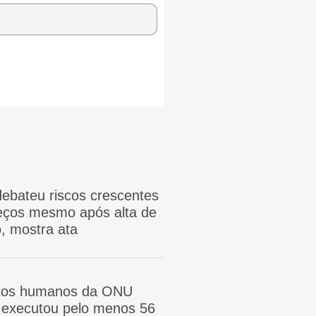
ebateu riscos crescentes
reços mesmo após alta de
, mostra ata
itos humanos da ONU
ã executou pelo menos 56