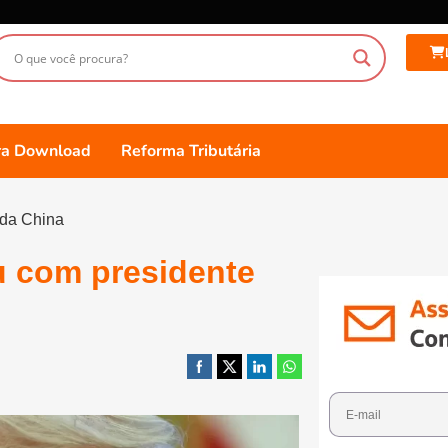
ara Download
Reforma Tributária
 da China
u com presidente