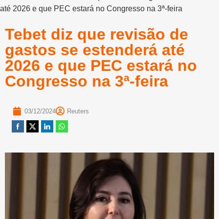
até 2026 e que PEC estará no Congresso na 3ª-feira
Tebet diz que revisão de
gastos se estenderá até
2026 e que PEC estará no
Congresso na 3ª-feira
03/12/2024
Reuters