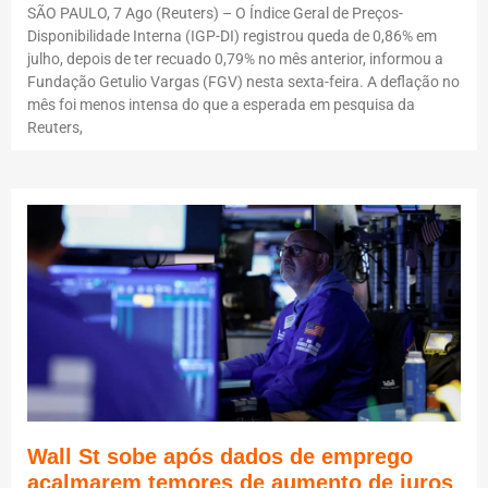
SÃO PAULO, 7 Ago (Reuters) – O Índice Geral de Preços-
Disponibilidade Interna (IGP-DI) registrou queda de 0,86% em
julho, depois de ter recuado 0,79% no mês anterior, informou a
Fundação Getulio Vargas (FGV) nesta sexta-feira. A deflação no
mês foi menos intensa do que a esperada em pesquisa da
Reuters,
Wall St sobe após dados de emprego
acalmarem temores de aumento de juros