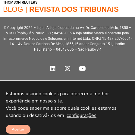
THOMSON REUTERS
BLOG |
REVISTA DOS TRIBUNAIS
© Copyright 2022 – Loja | A Loja é operada na Av. Dr. Cardoso de Melo, 1855 –
Vila Olímpia, São Paulo – SP, 04548-005.A loja online Marca é operada pela
Infracommerce Negócios e Soluções em Internet Ltda. CNPJ 15.427.207/0001-
14 – Av. Doutor Cardoso De Melo, 1855,15 andar Conjunto 151, Jardim
Paulistano – 04548-005 – São Paulo/SP.
Estamos usando cookies para oferecer a melhor 
Desenvolvimento HeroStar
experiência em nosso site.

Você pode saber mais sobre quais cookies estamos 
usando ou desativá-los em 
configurações
.
Aceitar