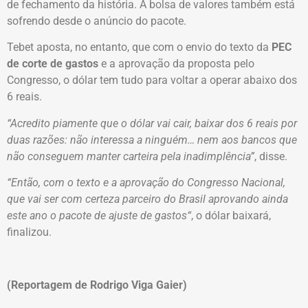
de fechamento da história. A bolsa de valores também está
sofrendo desde o anúncio do pacote.
Tebet aposta, no entanto, que com o envio do texto da
PEC
de corte de gastos
e a aprovação da proposta pelo
Congresso, o dólar tem tudo para voltar a operar abaixo dos
6 reais.
“Acredito piamente que o dólar vai cair, baixar dos 6 reais por
duas razões: não interessa a ninguém… nem aos bancos que
não conseguem manter carteira pela inadimplência”
, disse.
“Então, com o texto e a aprovação do Congresso Nacional,
que vai ser com certeza parceiro do Brasil aprovando ainda
este ano o pacote de ajuste de gastos“
, o dólar baixará,
finalizou.
(Reportagem de Rodrigo Viga Gaier)