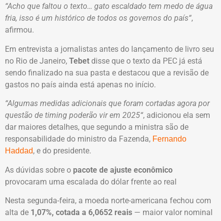
“Acho que faltou o texto… gato escaldado tem medo de água
fria, isso é um histórico de todos os governos do país“
,
afirmou.
Em entrevista a jornalistas antes do lançamento de livro seu
no Rio de Janeiro,
Tebet
disse que o texto da PEC já está
sendo finalizado na sua pasta e destacou que a revisão de
gastos no país ainda está apenas no início.
“Algumas medidas adicionais que foram cortadas agora por
questão de timing poderão vir em 2025“
, adicionou ela sem
dar maiores detalhes, que segundo a ministra são de
responsabilidade do ministro da Fazenda,
Fernando
, e do presidente.
Haddad
As dúvidas sobre o
pacote de ajuste econômico
provocaram uma escalada do dólar frente ao real
Nesta segunda-feira, a moeda norte-americana fechou com
alta de
1,07%, cotada a 6,0652 reais
— maior valor nominal