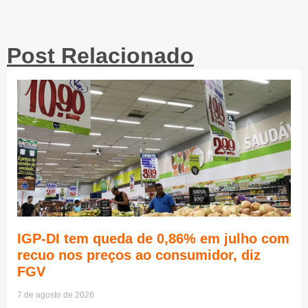
Post Relacionado
IGP-DI tem queda de 0,86% em julho com
recuo nos preços ao consumidor, diz
FGV
7 de agosto de 2026