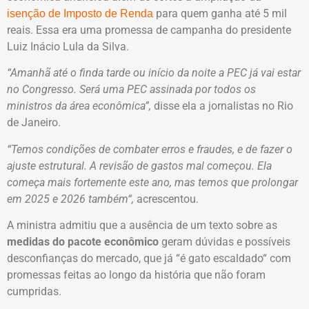
para quem ganha até 5 mil
isenção de Imposto de Renda
reais. Essa era uma promessa de campanha do presidente
Luiz Inácio Lula da Silva.
“Amanhã até o finda tarde ou início da noite a PEC já vai estar
no Congresso. Será uma PEC assinada por todos os
ministros da área econômica”,
disse ela a jornalistas no Rio
de Janeiro.
“Temos condições de combater erros e fraudes, e de fazer o
ajuste estrutural. A revisão de gastos mal começou. Ela
começa mais fortemente este ano, mas temos que prolongar
em 2025 e 2026 também“,
acrescentou.
A ministra admitiu que a ausência de um texto sobre as
medidas do pacote econômico
geram dúvidas e possíveis
desconfianças do mercado, que já “é gato escaldado“ com
promessas feitas ao longo da história que não foram
cumpridas.