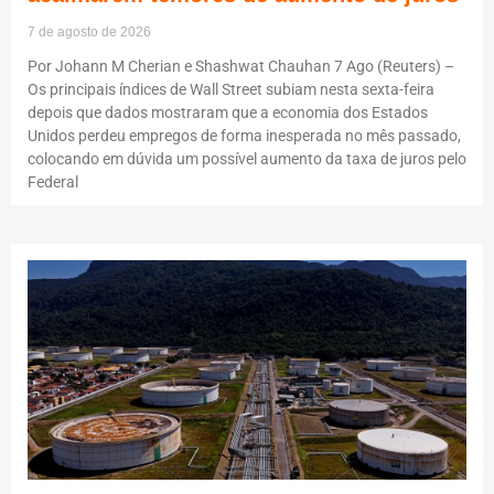
7 de agosto de 2026
Por Johann M Cherian e Shashwat Chauhan 7 Ago (Reuters) –
Os principais índices de Wall Street subiam nesta sexta-feira
depois que dados mostraram que a economia dos Estados
Unidos perdeu empregos de forma inesperada no mês passado,
colocando em dúvida um possível aumento da taxa de juros pelo
Federal