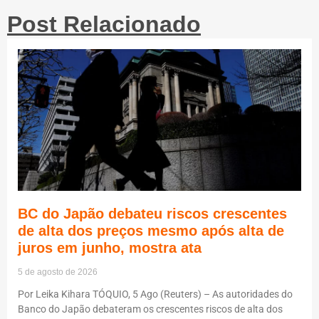
Post Relacionado
BC do Japão debateu riscos crescentes
de alta dos preços mesmo após alta de
juros em junho, mostra ata
5 de agosto de 2026
Por Leika Kihara TÓQUIO, 5 Ago (Reuters) – As autoridades do
Banco do Japão debateram os crescentes riscos de alta dos