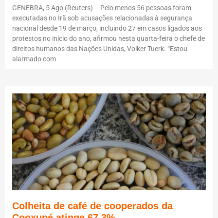
GENEBRA, 5 Ago (Reuters) – Pelo menos 56 pessoas foram
executadas no Irã sob acusações relacionadas à segurança
nacional desde 19 de março, incluindo 27 em casos ligados aos
protestos no início do ano, afirmou nesta quarta-feira o chefe de
direitos humanos das Nações Unidas, Volker Tuerk. “Estou
alarmado com
Colheita de café de cooperados da
Cooxupé atinge 67,3%