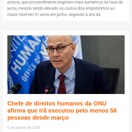
preços, que provavelmente exigiriam mais aumentos na taxa de
juros, mesmo tendo elevado os custos dos empréstimos ao
maior nível em 31 anos em junho, segundo a ata da
Chefe de direitos humanos da ONU
afirma que Irã executou pelo menos 56
pessoas desde março
5 de agosto de 2026