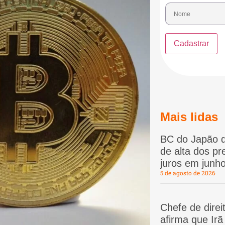
Mais lidas
BC do Japão d
de alta dos p
juros em junho
5 de agosto de 2026
Chefe de dire
afirma que Ir