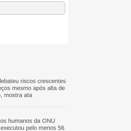
ebateu riscos crescentes
reços mesmo após alta de
, mostra ata
itos humanos da ONU
ã executou pelo menos 56