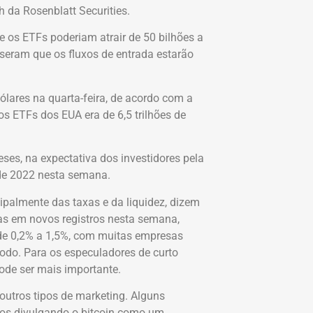
h da Rosenblatt Securities.
 os ETFs poderiam atrair de 50 bilhões a
sseram que os fluxos de entrada estarão
ólares na quarta-feira, de acordo com a
os ETFs dos EUA era de 6,5 trilhões de
es, na expectativa dos investidores pela
 de 2022 nesta semana.
ipalmente das taxas e da liquidez, dizem
as em novos registros nesta semana,
 de 0,2% a 1,5%, com muitas empresas
odo. Para os especuladores de curto
ode ser mais importante.
utros tipos de marketing. Alguns
cios divulgando o bitcoin como um