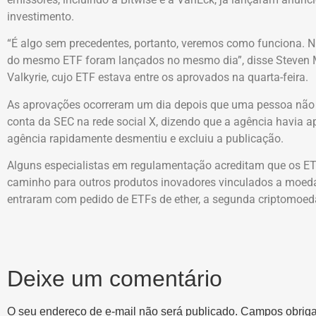
investimento.
“É algo sem precedentes, portanto, veremos como funciona. 
do mesmo ETF foram lançados no mesmo dia”, disse Steven Mc
Valkyrie, cujo ETF estava entre os aprovados na quarta-feira.
As aprovações ocorreram um dia depois que uma pessoa não 
conta da SEC na rede social X, dizendo que a agência havia 
agência rapidamente desmentiu e excluiu a publicação.
Alguns especialistas em regulamentação acreditam que os E
caminho para outros produtos inovadores vinculados a moedas
entraram com pedido de ETFs de ether, a segunda criptomoed
Deixe um comentário
O seu endereço de e-mail não será publicado.
Campos obriga