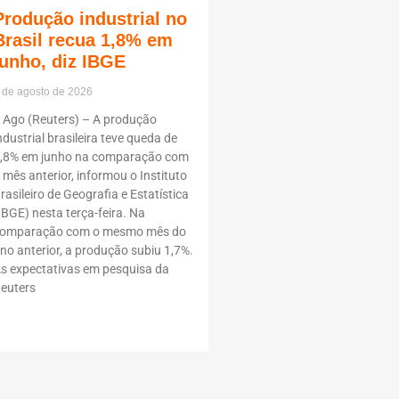
Produção industrial no
Brasil recua 1,8% em
junho, diz IBGE
 de agosto de 2026
 Ago (Reuters) – A produção
ndustrial brasileira teve queda de
,8% em junho na comparação com
 mês anterior, informou o Instituto
rasileiro de Geografia e Estatística
IBGE) nesta terça-feira. Na
omparação com o mesmo mês do
no anterior, a produção subiu 1,7%.
s expectativas em pesquisa da
euters