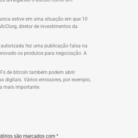
Nunca estive em uma situação em que 10
Clurg, diretor de investimentos da
autorizada fez uma publicação falsa na
aprovado os produtos para negociação. A
TFs de bitcoin também podem abrir
 digitais. Vários emissores, por exemplo,
a mais importante.
tórios são marcados com
*