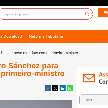
ara Download
Reforma Tributária
buscar novo mandato como primeiro-ministro
ro Sánchez para
rimeiro-ministro