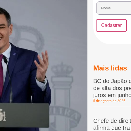
Mais lidas
BC do Japão d
de alta dos p
juros em junho
5 de agosto de 2026
Chefe de dire
afirma que Ir