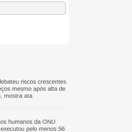
ebateu riscos crescentes
reços mesmo após alta de
, mostra ata
itos humanos da ONU
ã executou pelo menos 56