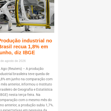
Produção industrial no
Brasil recua 1,8% em
junho, diz IBGE
 de agosto de 2026
 Ago (Reuters) – A produção
ndustrial brasileira teve queda de
,8% em junho na comparação com
 mês anterior, informou o Instituto
rasileiro de Geografia e Estatística
IBGE) nesta terça-feira. Na
omparação com o mesmo mês do
no anterior, a produção subiu 1,7%.
s expectativas em pesquisa da