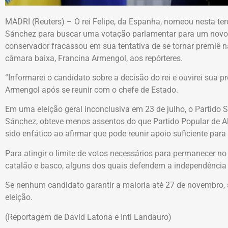
MADRI (Reuters) – O rei Felipe, da Espanha, nomeou nesta terça
Sánchez para buscar uma votação parlamentar para um novo 
conservador fracassou em sua tentativa de se tornar premiê 
câmara baixa, Francina Armengol, aos repórteres.
“Informarei o candidato sobre a decisão do rei e ouvirei sua p
Armengol após se reunir com o chefe de Estado.
Em uma eleição geral inconclusiva em 23 de julho, o Partido 
Sánchez, obteve menos assentos do que Partido Popular de A
sido enfático ao afirmar que pode reunir apoio suficiente para
Para atingir o limite de votos necessários para permanecer no 
catalão e basco, alguns dos quais defendem a independência 
Se nenhum candidato garantir a maioria até 27 de novembro,
eleição.
(Reportagem de David Latona e Inti Landauro)