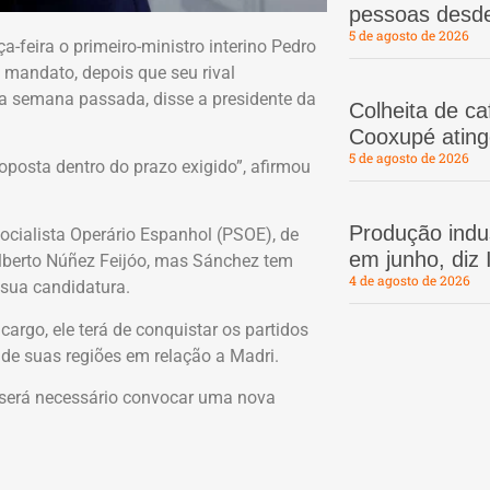
pessoas desd
5 de agosto de 2026
-feira o primeiro-ministro interino Pedro
mandato, depois que seu rival
na semana passada, disse a presidente da
Colheita de c
Cooxupé atin
5 de agosto de 2026
roposta dentro do prazo exigido”, afirmou
Produção indus
Socialista Operário Espanhol (PSOE), de
em junho, diz
lberto Núñez Feijóo, mas Sánchez tem
4 de agosto de 2026
 sua candidatura.
cargo, ele terá de conquistar os partidos
de suas regiões em relação a Madri.
 será necessário convocar uma nova