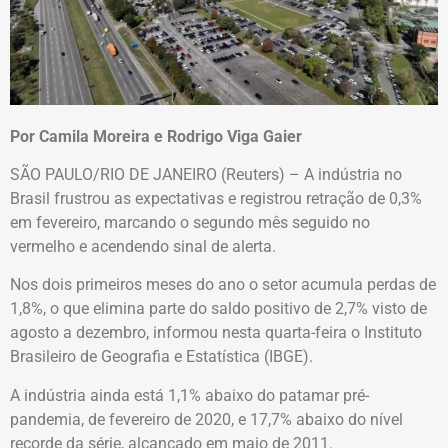
Por Camila Moreira e Rodrigo Viga Gaier
SÃO PAULO/RIO DE JANEIRO (Reuters) – A indústria no
Brasil frustrou as expectativas e registrou retração de 0,3%
em fevereiro, marcando o segundo mês seguido no
vermelho e acendendo sinal de alerta.
Nos dois primeiros meses do ano o setor acumula perdas de
1,8%, o que elimina parte do saldo positivo de 2,7% visto de
agosto a dezembro, informou nesta quarta-feira o Instituto
Brasileiro de Geografia e Estatística (IBGE).
A indústria ainda está 1,1% abaixo do patamar pré-
pandemia, de fevereiro de 2020, e 17,7% abaixo do nível
recorde da série, alcançado em maio de 2011.