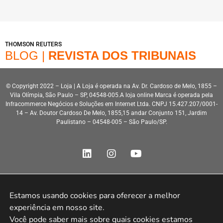
THOMSON REUTERS
BLOG |
REVISTA DOS TRIBUNAIS
© Copyright 2022 – Loja | A Loja é operada na Av. Dr. Cardoso de Melo, 1855 –
Vila Olímpia, São Paulo – SP, 04548-005.A loja online Marca é operada pela
Infracommerce Negócios e Soluções em Internet Ltda. CNPJ 15.427.207/0001-
14 – Av. Doutor Cardoso De Melo, 1855,15 andar Conjunto 151, Jardim
Paulistano – 04548-005 – São Paulo/SP.
Estamos usando cookies para oferecer a melhor 
Desenvolvimento HeroStar
experiência em nosso site.

Você pode saber mais sobre quais cookies estamos 