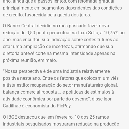
ano, ainda que a passos lentos, com retomada gradual
principalmente em segmentos dependentes das condições
de crédito, favorecida pela queda dos juros.
O Banco Central decidiu no mês passado fazer nova
redução de 0,50 ponto percentual na taxa Selic, a 10,75% ao
ano, mas encurtou sua indicação sobre cortes futuros ao
citar uma ampliação de incertezas, afirmando que sua
diretoria antevê corte na mesma intensidade apenas na
próxima reunião, em maio.
“Nossa perspectiva é de uma indústria relativamente
positiva neste ano. Entre os fatores que colocam um viés
altista estão: recuperação do setor manufatureiro global,
balança comercial robusta … e políticas de estímulos à
atividade econômica por parte do governo”, disse Igor
Cadilhac é economista do PicPay.
O IBGE destacou que, em fevereiro, 10 dos 25 ramos
industriais pesquisados mostraram redução na produção