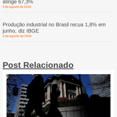
atinge 67,3%
5 de agosto de 2026
Produção industrial no Brasil recua 1,8% em
junho, diz IBGE
4 de agosto de 2026
Post Relacionado