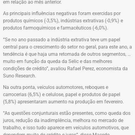
em relação ao mês anterior.
As principais influências negativas foram exercidas por
produtos químicos (-3,5%), indústrias extrativas (-0,9%) e
produtos farmoquímicos e farmacêuticos (-6,0%).
“Se no ano passado a indústria extrativa teve um papel
central para o crescimento do setor no geral, para este ano, a
tendência é que haja uma retomada de outros segmentos, …
muito em função da queda da Selic e das melhores
condições de crédito”, avaliou Rafael Perez, economista da
Suno Research.
Na outra ponta, veículos automotores, reboques e
carrocerias (6,5%) e celulose, papel e produtos de papel
(5,8%) apresentaram aumento na produção em fevereiro.
“As questões conjunturais estão presentes, como queda dos
juros, redução da inadimplência, melhora no mercado de
trabalho, e isso tudo aparece em veículos automotivos, que
dependem muito de crédito e juros”, disse Macedo.