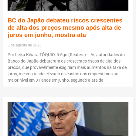
BC do Japão debateu riscos crescentes
de alta dos preços mesmo após alta de
juros em junho, mostra ata
5 de agosto de 2026
Por Leika Kihara TÓQUIO, 5 Ago (Reuters) – As autoridades do
Banco do Japão debateram os crescentes riscos de alta dos
preços, que provavelmente exigiriam mais aumentos na taxa de
juros, mesmo tendo elevado os custos dos empréstimos ao
maior nível em 31 anos em junho, segundo a ata da