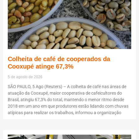
Colheita de café de cooperados da
Cooxupé atinge 67,3%
5 de agosto de 2026
SÃO PAULO, 5 Ago (Reuters) – A colheita de café nas áreas de
atuação da Cooxupé, maior cooperativa de cafeicultores do
Brasil, atingiu 67,3% do total, mantendo o menor ritmo desde
2018 em um ano em que produtores estão lidando com chuvas
atípicas para realizar os trabalhos, informou a organização