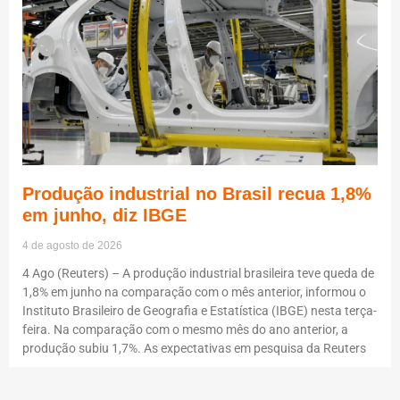
Produção industrial no Brasil recua 1,8%
em junho, diz IBGE
4 de agosto de 2026
4 Ago (Reuters) – A produção industrial brasileira teve queda de
1,8% em junho na comparação com o mês anterior, informou o
Instituto Brasileiro de Geografia e Estatística (IBGE) nesta terça-
feira. Na comparação com o mesmo mês do ano anterior, a
produção subiu 1,7%. As expectativas em pesquisa da Reuters