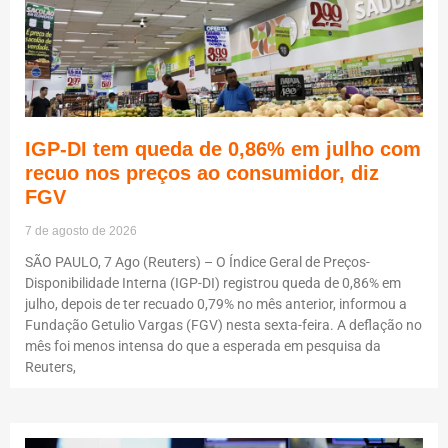
IGP-DI tem queda de 0,86% em julho com
recuo nos preços ao consumidor, diz
FGV
7 de agosto de 2026
SÃO PAULO, 7 Ago (Reuters) – O Índice Geral de Preços-
Disponibilidade Interna (IGP-DI) registrou queda de 0,86% em
julho, depois de ter recuado 0,79% no mês anterior, informou a
Fundação Getulio Vargas (FGV) nesta sexta-feira. A deflação no
mês foi menos intensa do que a esperada em pesquisa da
Reuters,