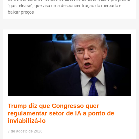
“gas release”, que visa uma desconcentração do mercado e
baixar preços
Trump diz que Congresso quer
regulamentar setor de IA a ponto de
inviabilizá-lo
7 de agosto de 2026