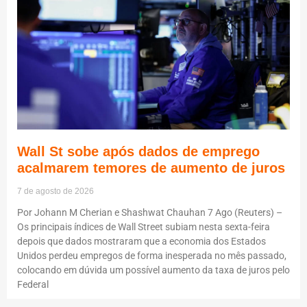
Wall St sobe após dados de emprego
acalmarem temores de aumento de juros
7 de agosto de 2026
Por Johann M Cherian e Shashwat Chauhan 7 Ago (Reuters) –
Os principais índices de Wall Street subiam nesta sexta-feira
depois que dados mostraram que a economia dos Estados
Unidos perdeu empregos de forma inesperada no mês passado,
colocando em dúvida um possível aumento da taxa de juros pelo
Federal