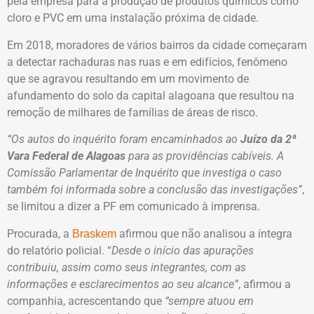
pela empresa para a produção de produtos químicos como
cloro e PVC em uma instalação próxima de cidade.
Em 2018, moradores de vários bairros da cidade começaram
a detectar rachaduras nas ruas e em edifícios, fenômeno
que se agravou resultando em um movimento de
afundamento do solo da capital alagoana que resultou na
remoção de milhares de famílias de áreas de risco.
“Os autos do inquérito foram encaminhados ao
Juízo da 2ª
Vara Federal de Alagoas
para as providências cabíveis. A
Comissão Parlamentar de Inquérito que investiga o caso
também foi informada sobre a conclusão das investigações”
,
se limitou a dizer a PF em comunicado à imprensa.
Procurada, a
afirmou que não analisou a íntegra
Braskem
do relatório policial. “
Desde o início das apurações
contribuiu, assim como seus integrantes, com as
informações e esclarecimentos ao seu alcance”
, afirmou a
companhia, acrescentando que
“sempre atuou em