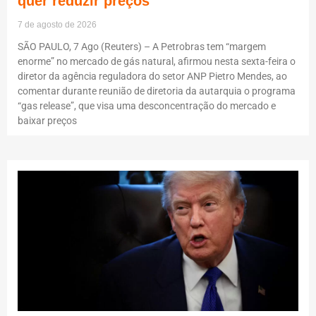
quer reduzir preços
7 de agosto de 2026
SÃO PAULO, 7 Ago (Reuters) – A Petrobras tem “margem
enorme” no mercado de gás natural, afirmou nesta sexta-feira o
diretor da agência reguladora do setor ANP Pietro Mendes, ao
comentar durante reunião de diretoria da autarquia o programa
“gas release”, que visa uma desconcentração do mercado e
baixar preços