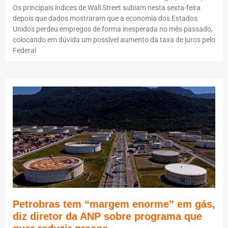
Os principais índices de Wall Street subiam nesta sexta-feira
depois que dados mostraram que a economia dos Estados
Unidos perdeu empregos de forma inesperada no mês passado,
colocando em dúvida um possível aumento da taxa de juros pelo
Federal
Petrobras tem “margem enorme” em gás,
diz diretor da ANP sobre programa que