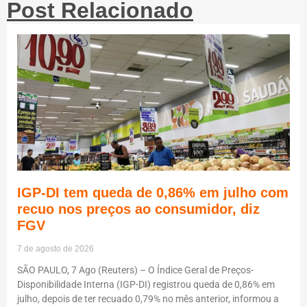
Post Relacionado
IGP-DI tem queda de 0,86% em julho com
recuo nos preços ao consumidor, diz
FGV
7 de agosto de 2026
SÃO PAULO, 7 Ago (Reuters) – O Índice Geral de Preços-
Disponibilidade Interna (IGP-DI) registrou queda de 0,86% em
julho, depois de ter recuado 0,79% no mês anterior, informou a