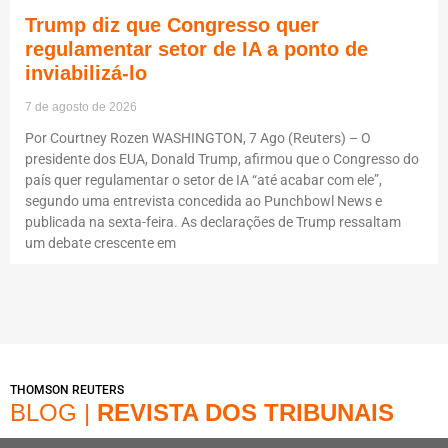
Trump diz que Congresso quer
regulamentar setor de IA a ponto de
inviabilizá-lo
7 de agosto de 2026
Por Courtney Rozen WASHINGTON, 7 Ago (Reuters) – O
presidente dos EUA, Donald Trump, afirmou que o Congresso do
país quer regulamentar o setor de IA “até acabar com ele”,
segundo uma entrevista concedida ao Punchbowl News e
publicada na sexta-feira. As declarações de Trump ressaltam
um debate crescente em
THOMSON REUTERS
BLOG |
REVISTA DOS TRIBUNAIS