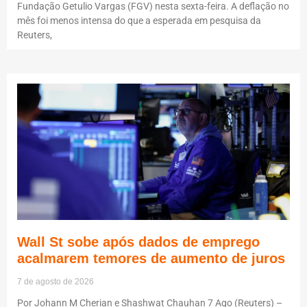
Fundação Getulio Vargas (FGV) nesta sexta-feira. A deflação no
mês foi menos intensa do que a esperada em pesquisa da
Reuters,
Wall St sobe após dados de emprego
acalmarem temores de aumento de juros
7 de agosto de 2026
Por Johann M Cherian e Shashwat Chauhan 7 Ago (Reuters) –