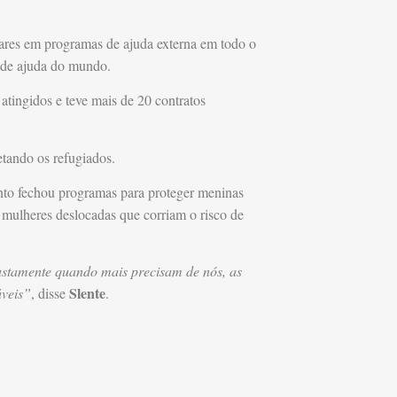
ólares em programas de ajuda externa em todo o
 de ajuda do mundo.
ingidos e teve mais de 20 contratos
etando os refugiados.
nto fechou programas para proteger meninas
 mulheres deslocadas que corriam o risco de
justamente quando mais precisam de nós, as
Slente
áveis”
, disse
.