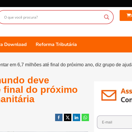
ara Download
Reforma Tributária
r em 6,7 milhões até final do próximo ano, diz grupo de ajud
mundo deve
 final do próximo
anitária