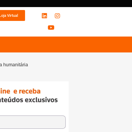
Loja Virtual
a humanitária