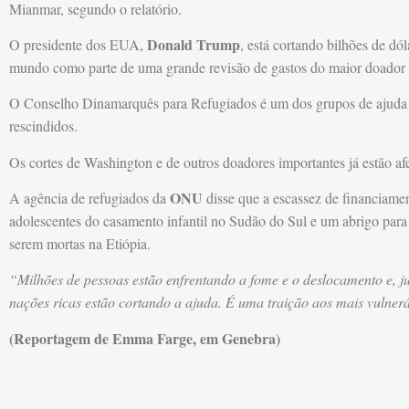
Mianmar, segundo o relatório.
Donald Trump
O presidente dos EUA,
, está cortando bilhões de d
mundo como parte de uma grande revisão de gastos do maior doador
O Conselho Dinamarquês para Refugiados é um dos grupos de ajuda at
rescindidos.
Os cortes de Washington e de outros doadores importantes já estão af
ONU
A agência de refugiados da
disse que a escassez de financiame
adolescentes do casamento infantil no Sudão do Sul e um abrigo para
serem mortas na Etiópia.
“Milhões de pessoas estão enfrentando a fome e o deslocamento e, 
nações ricas estão cortando a ajuda. É uma traição aos mais vulner
(Reportagem de Emma Farge, em Genebra)