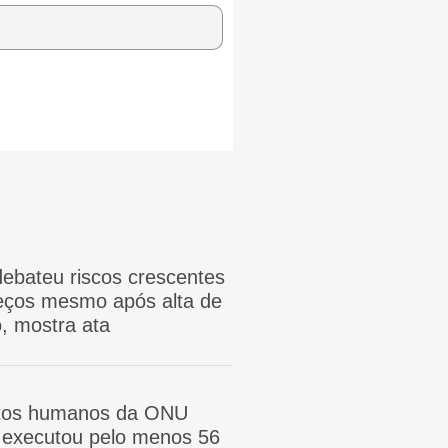
ebateu riscos crescentes
reços mesmo após alta de
, mostra ata
itos humanos da ONU
ã executou pelo menos 56