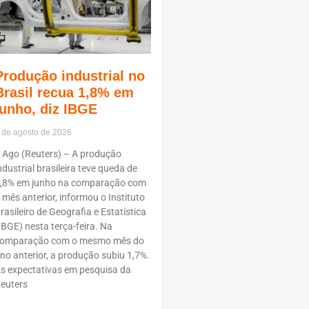
Produção industrial no
Brasil recua 1,8% em
junho, diz IBGE
 de agosto de 2026
 Ago (Reuters) – A produção
ndustrial brasileira teve queda de
,8% em junho na comparação com
 mês anterior, informou o Instituto
rasileiro de Geografia e Estatística
IBGE) nesta terça-feira. Na
omparação com o mesmo mês do
no anterior, a produção subiu 1,7%.
s expectativas em pesquisa da
euters