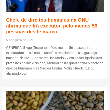
Chefe de direitos humanos da ONU
afirma que Irã executou pelo menos 56
pessoas desde março
5 de agosto de 2026
GENEBRA, 5 Ago (Reuters) – Pelo menos 56 pessoas foram
executadas no Irã sob acusações relacionadas à segurança
nacional desde 19 de março, incluindo 27 em casos ligados aos
protestos no início do ano, afirmou nesta quarta-feira o chefe de
direitos humanos das Nações Unidas, Volker Tuerk. “Estou
alarmado com