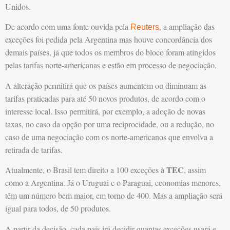
Unidos.
De acordo com uma fonte ouvida pela
, a ampliação das
Reuters
exceções foi pedida pela Argentina mas houve concordância dos
demais países, já que todos os membros do bloco foram atingidos
pelas tarifas norte-americanas e estão em processo de negociação.
A alteração permitirá que os países aumentem ou diminuam as
tarifas praticadas para até 50 novos produtos, de acordo com o
interesse local. Isso permitirá, por exemplo, a adoção de novas
taxas, no caso da opção por uma reciprocidade, ou a redução, no
caso de uma negociação com os norte-americanos que envolva a
retirada de tarifas.
TEC
Atualmente, o Brasil tem direito a 100 exceções à
, assim
como a Argentina. Já o Uruguai e o Paraguai, economias menores,
têm um número bem maior, em torno de 400. Mas a ampliação será
igual para todos, de 50 produtos.
A partir da decisão, cada país irá decidir quantas exceções usará e