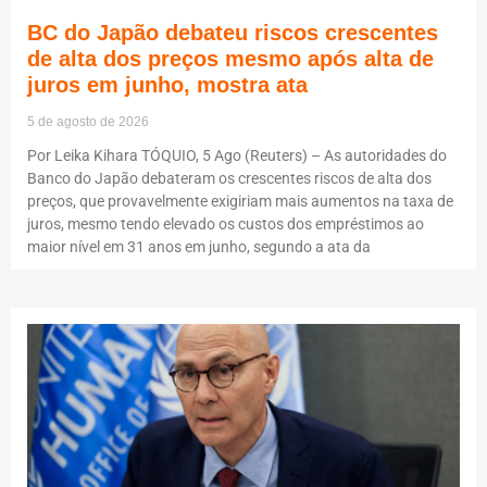
BC do Japão debateu riscos crescentes
de alta dos preços mesmo após alta de
juros em junho, mostra ata
5 de agosto de 2026
Por Leika Kihara TÓQUIO, 5 Ago (Reuters) – As autoridades do
Banco do Japão debateram os crescentes riscos de alta dos
preços, que provavelmente exigiriam mais aumentos na taxa de
juros, mesmo tendo elevado os custos dos empréstimos ao
maior nível em 31 anos em junho, segundo a ata da