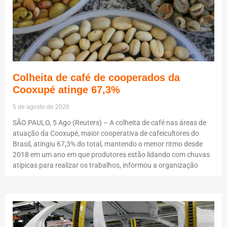
Colheita de café de cooperados da
Cooxupé atinge 67,3%
5 de agosto de 2026
SÃO PAULO, 5 Ago (Reuters) – A colheita de café nas áreas de
atuação da Cooxupé, maior cooperativa de cafeicultores do
Brasil, atingiu 67,3% do total, mantendo o menor ritmo desde
2018 em um ano em que produtores estão lidando com chuvas
atípicas para realizar os trabalhos, informou a organização