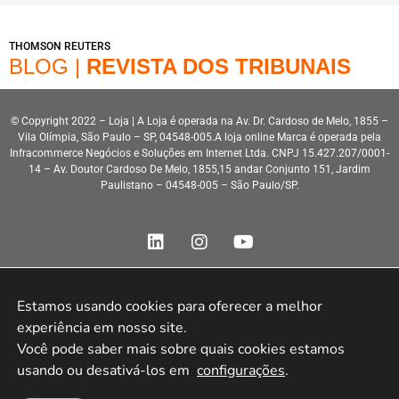
THOMSON REUTERS
BLOG |
REVISTA DOS TRIBUNAIS
© Copyright 2022 – Loja | A Loja é operada na Av. Dr. Cardoso de Melo, 1855 –
Vila Olímpia, São Paulo – SP, 04548-005.A loja online Marca é operada pela
Infracommerce Negócios e Soluções em Internet Ltda. CNPJ 15.427.207/0001-
14 – Av. Doutor Cardoso De Melo, 1855,15 andar Conjunto 151, Jardim
Paulistano – 04548-005 – São Paulo/SP.
Estamos usando cookies para oferecer a melhor 
experiência em nosso site.

Desenvolvimento HeroStar
Você pode saber mais sobre quais cookies estamos 
usando ou desativá-los em 
configurações
.