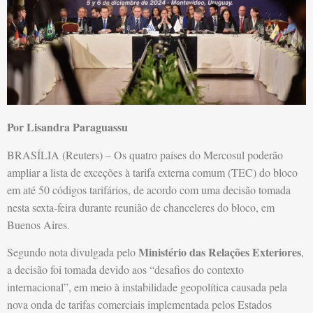
Por Lisandra Paraguassu
BRASÍLIA (Reuters) – Os quatro países do Mercosul poderão
ampliar a lista de exceções à tarifa externa comum (TEC) do bloco
em até 50 códigos tarifários, de acordo com uma decisão tomada
nesta sexta-feira durante reunião de chanceleres do bloco, em
Buenos Aires.
Ministério das Relações Exteriores
Segundo nota divulgada pelo
,
a decisão foi tomada devido aos “desafios do contexto
internacional”, em meio à instabilidade geopolítica causada pela
nova onda de tarifas comerciais implementada pelos Estados