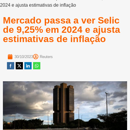
2024 e ajusta estimativas de inflação
Mercado passa a ver Selic
de 9,25% em 2024 e ajusta
estimativas de inflação
30/10/2023
Reuters