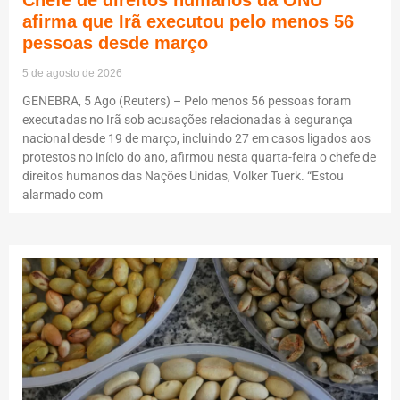
Chefe de direitos humanos da ONU
afirma que Irã executou pelo menos 56
pessoas desde março
5 de agosto de 2026
GENEBRA, 5 Ago (Reuters) – Pelo menos 56 pessoas foram
executadas no Irã sob acusações relacionadas à segurança
nacional desde 19 de março, incluindo 27 em casos ligados aos
protestos no início do ano, afirmou nesta quarta-feira o chefe de
direitos humanos das Nações Unidas, Volker Tuerk. “Estou
alarmado com