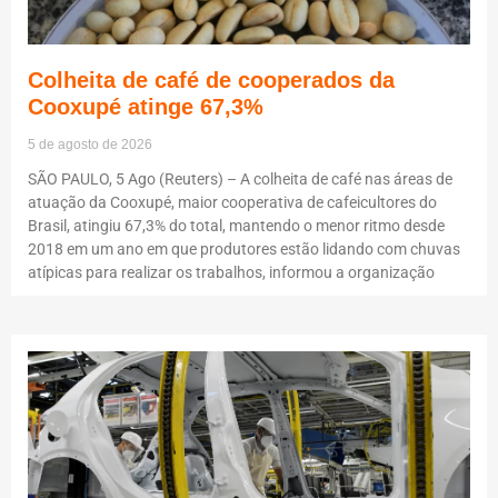
Colheita de café de cooperados da
Cooxupé atinge 67,3%
5 de agosto de 2026
SÃO PAULO, 5 Ago (Reuters) – A colheita de café nas áreas de
atuação da Cooxupé, maior cooperativa de cafeicultores do
Brasil, atingiu 67,3% do total, mantendo o menor ritmo desde
2018 em um ano em que produtores estão lidando com chuvas
atípicas para realizar os trabalhos, informou a organização