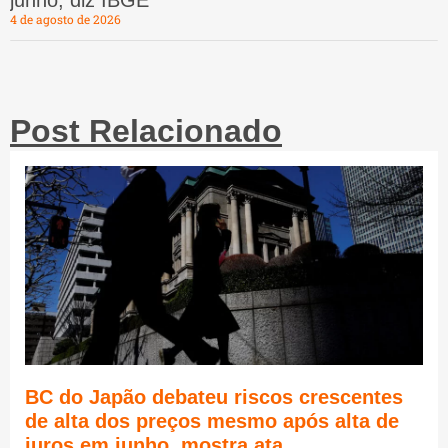
junho, diz IBGE
4 de agosto de 2026
Post Relacionado
BC do Japão debateu riscos crescentes
de alta dos preços mesmo após alta de
juros em junho, mostra ata