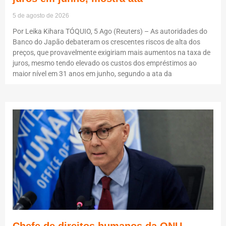
5 de agosto de 2026
Por Leika Kihara TÓQUIO, 5 Ago (Reuters) – As autoridades do
Banco do Japão debateram os crescentes riscos de alta dos
preços, que provavelmente exigiriam mais aumentos na taxa de
juros, mesmo tendo elevado os custos dos empréstimos ao
maior nível em 31 anos em junho, segundo a ata da