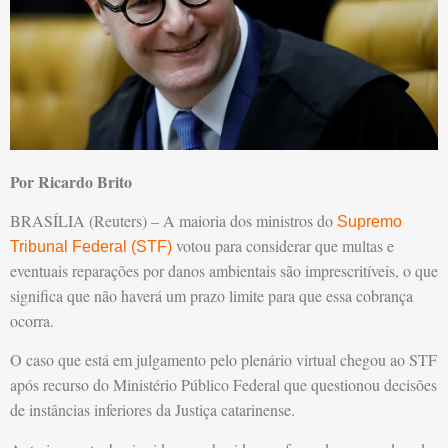
Por Ricardo Brito
BRASÍLIA (Reuters) – A maioria dos ministros do
Supremo
votou para considerar que multas e
Tribunal Federal (STF)
eventuais reparações por danos ambientais são imprescritíveis, o que
significa que não haverá um prazo limite para que essa cobrança
ocorra.
O caso que está em julgamento pelo plenário virtual chegou ao STF
após recurso do Ministério Público Federal que questionou decisões
de instâncias inferiores da Justiça catarinense.