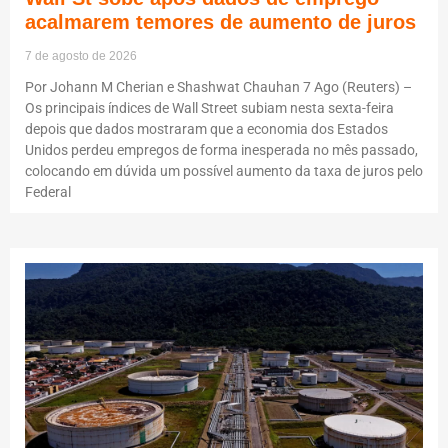
acalmarem temores de aumento de juros
7 de agosto de 2026
Por Johann M Cherian e Shashwat Chauhan 7 Ago (Reuters) –
Os principais índices de Wall Street subiam nesta sexta-feira
depois que dados mostraram que a economia dos Estados
Unidos perdeu empregos de forma inesperada no mês passado,
colocando em dúvida um possível aumento da taxa de juros pelo
Federal