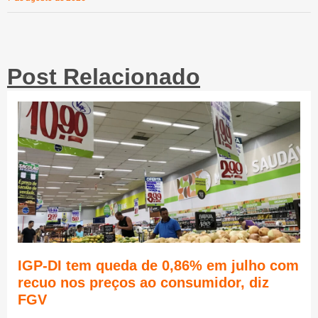
Post Relacionado
IGP-DI tem queda de 0,86% em julho com
recuo nos preços ao consumidor, diz
FGV