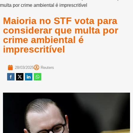
multa por crime ambiental é imprescritível
Maioria no STF vota para
considerar que multa por
crime ambiental é
imprescritível
28/03/2025
Reuters