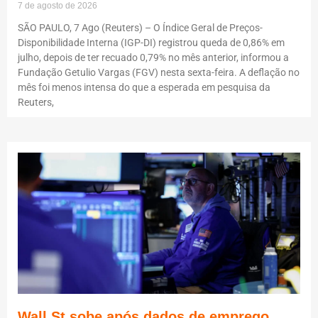
7 de agosto de 2026
SÃO PAULO, 7 Ago (Reuters) – O Índice Geral de Preços-
Disponibilidade Interna (IGP-DI) registrou queda de 0,86% em
julho, depois de ter recuado 0,79% no mês anterior, informou a
Fundação Getulio Vargas (FGV) nesta sexta-feira. A deflação no
mês foi menos intensa do que a esperada em pesquisa da
Reuters,
Wall St sobe após dados de emprego