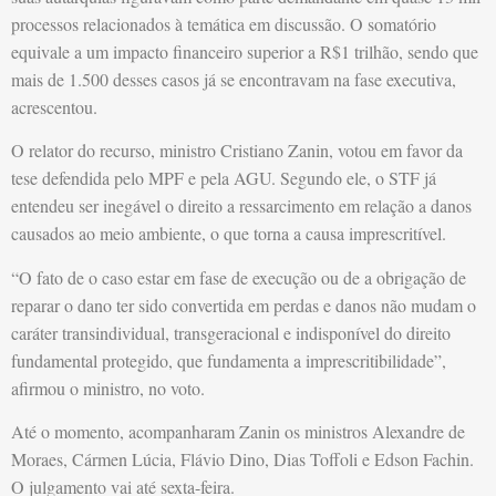
processos relacionados à temática em discussão. O somatório
equivale a um impacto financeiro superior a R$1 trilhão, sendo que
mais de 1.500 desses casos já se encontravam na fase executiva,
acrescentou.
O relator do recurso, ministro Cristiano Zanin, votou em favor da
tese defendida pelo MPF e pela AGU. Segundo ele, o STF já
entendeu ser inegável o direito a ressarcimento em relação a danos
causados ao meio ambiente, o que torna a causa imprescritível.
“O fato de o caso estar em fase de execução ou de a obrigação de
reparar o dano ter sido convertida em perdas e danos não mudam o
caráter transindividual, transgeracional e indisponível do direito
fundamental protegido, que fundamenta a imprescritibilidade”,
afirmou o ministro, no voto.
Até o momento, acompanharam Zanin os ministros Alexandre de
Moraes, Cármen Lúcia, Flávio Dino, Dias Toffoli e Edson Fachin.
O julgamento vai até sexta-feira.