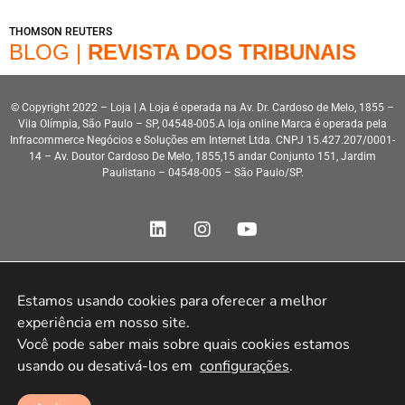
THOMSON REUTERS
BLOG |
REVISTA DOS TRIBUNAIS
© Copyright 2022 – Loja | A Loja é operada na Av. Dr. Cardoso de Melo, 1855 –
Vila Olímpia, São Paulo – SP, 04548-005.A loja online Marca é operada pela
Infracommerce Negócios e Soluções em Internet Ltda. CNPJ 15.427.207/0001-
14 – Av. Doutor Cardoso De Melo, 1855,15 andar Conjunto 151, Jardim
Paulistano – 04548-005 – São Paulo/SP.
Estamos usando cookies para oferecer a melhor 
Desenvolvimento HeroStar
experiência em nosso site.

Você pode saber mais sobre quais cookies estamos 
usando ou desativá-los em 
configurações
.