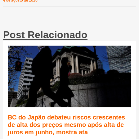
4 de agosto de 2026
Post Relacionado
BC do Japão debateu riscos crescentes
de alta dos preços mesmo após alta de
juros em junho, mostra ata