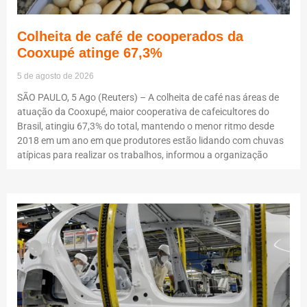
Colheita de café de cooperados da
Cooxupé atinge 67,3%
5 de agosto de 2026
SÃO PAULO, 5 Ago (Reuters) – A colheita de café nas áreas de
atuação da Cooxupé, maior cooperativa de cafeicultores do
Brasil, atingiu 67,3% do total, mantendo o menor ritmo desde
2018 em um ano em que produtores estão lidando com chuvas
atípicas para realizar os trabalhos, informou a organização