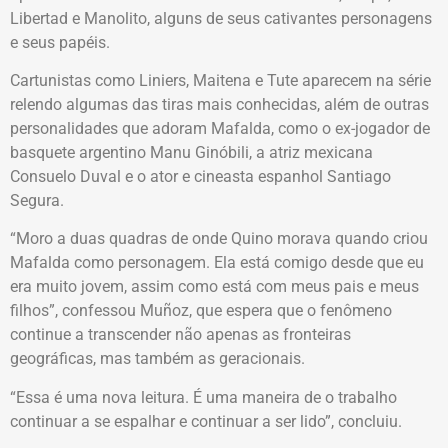
Libertad e Manolito, alguns de seus cativantes personagens
e seus papéis.
Cartunistas como Liniers, Maitena e Tute aparecem na série
relendo algumas das tiras mais conhecidas, além de outras
personalidades que adoram Mafalda, como o ex-jogador de
basquete argentino Manu Ginóbili, a atriz mexicana
Consuelo Duval e o ator e cineasta espanhol Santiago
Segura.
“Moro a duas quadras de onde Quino morava quando criou
Mafalda como personagem. Ela está comigo desde que eu
era muito jovem, assim como está com meus pais e meus
filhos”, confessou Muñoz, que espera que o fenômeno
continue a transcender não apenas as fronteiras
geográficas, mas também as geracionais.
“Essa é uma nova leitura. É uma maneira de o trabalho
continuar a se espalhar e continuar a ser lido”, concluiu.