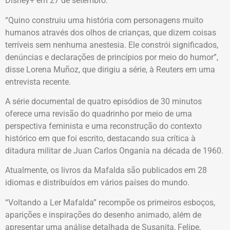
Disney+ em 27 de setembro.
“Quino construiu uma história com personagens muito
humanos através dos olhos de crianças, que dizem coisas
terríveis sem nenhuma anestesia. Ele constrói significados,
denúncias e declarações de princípios por meio do humor”,
disse Lorena Muñoz, que dirigiu a série, à Reuters em uma
entrevista recente.
A série documental de quatro episódios de 30 minutos
oferece uma revisão do quadrinho por meio de uma
perspectiva feminista e uma reconstrução do contexto
histórico em que foi escrito, destacando sua crítica à
ditadura militar de Juan Carlos Onganía na década de 1960.
Atualmente, os livros da Mafalda são publicados em 28
idiomas e distribuídos em vários países do mundo.
“Voltando a Ler Mafalda” recompõe os primeiros esboços,
aparições e inspirações do desenho animado, além de
apresentar uma análise detalhada de Susanita, Felipe,