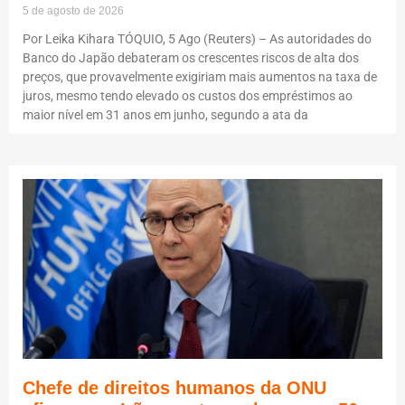
5 de agosto de 2026
Por Leika Kihara TÓQUIO, 5 Ago (Reuters) – As autoridades do
Banco do Japão debateram os crescentes riscos de alta dos
preços, que provavelmente exigiriam mais aumentos na taxa de
juros, mesmo tendo elevado os custos dos empréstimos ao
maior nível em 31 anos em junho, segundo a ata da
Chefe de direitos humanos da ONU