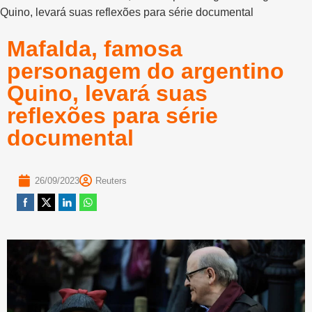
Quino, levará suas reflexões para série documental
Mafalda, famosa
personagem do argentino
Quino, levará suas
reflexões para série
documental
26/09/2023
Reuters