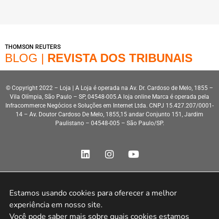
THOMSON REUTERS
BLOG |
REVISTA DOS TRIBUNAIS
© Copyright 2022 – Loja | A Loja é operada na Av. Dr. Cardoso de Melo, 1855 –
Vila Olímpia, São Paulo – SP, 04548-005.A loja online Marca é operada pela
Infracommerce Negócios e Soluções em Internet Ltda. CNPJ 15.427.207/0001-
14 – Av. Doutor Cardoso De Melo, 1855,15 andar Conjunto 151, Jardim
Paulistano – 04548-005 – São Paulo/SP.
Estamos usando cookies para oferecer a melhor 
Desenvolvimento HeroStar
experiência em nosso site.

Você pode saber mais sobre quais cookies estamos 