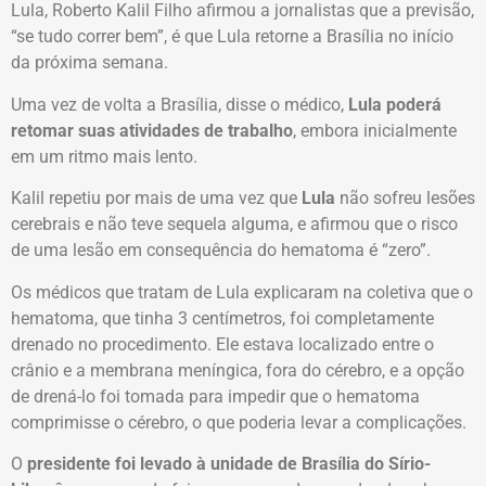
Lula, Roberto Kalil Filho afirmou a jornalistas que a previsão,
“se tudo correr bem”, é que Lula retorne a Brasília no início
da próxima semana.
Uma vez de volta a Brasília, disse o médico,
Lula poderá
retomar suas atividades de trabalho
, embora inicialmente
em um ritmo mais lento.
Kalil repetiu por mais de uma vez que
Lula
não sofreu lesões
cerebrais e não teve sequela alguma, e afirmou que o risco
de uma lesão em consequência do hematoma é “zero”.
Os médicos que tratam de Lula explicaram na coletiva que o
hematoma, que tinha 3 centímetros, foi completamente
drenado no procedimento. Ele estava localizado entre o
crânio e a membrana meníngica, fora do cérebro, e a opção
de drená-lo foi tomada para impedir que o hematoma
comprimisse o cérebro, o que poderia levar a complicações.
O
presidente foi levado à unidade de Brasília do Sírio-