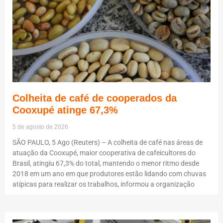
Colheita de café de cooperados da
Cooxupé atinge 67,3%
5 de agosto de 2026
SÃO PAULO, 5 Ago (Reuters) – A colheita de café nas áreas de
atuação da Cooxupé, maior cooperativa de cafeicultores do
Brasil, atingiu 67,3% do total, mantendo o menor ritmo desde
2018 em um ano em que produtores estão lidando com chuvas
atípicas para realizar os trabalhos, informou a organização