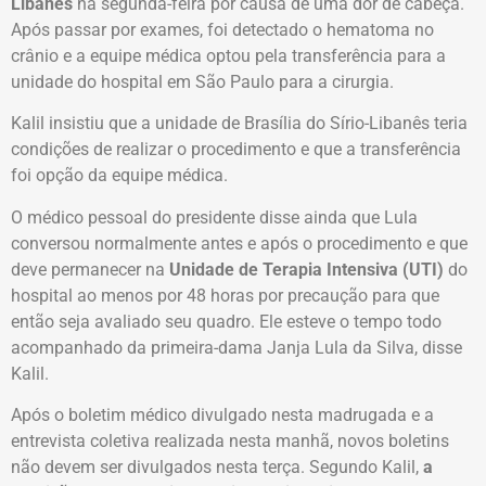
Libanês
na segunda-feira por causa de uma dor de cabeça.
Após passar por exames, foi detectado o hematoma no
crânio e a equipe médica optou pela transferência para a
unidade do hospital em São Paulo para a cirurgia.
Kalil insistiu que a unidade de Brasília do Sírio-Libanês teria
condições de realizar o procedimento e que a transferência
foi opção da equipe médica.
O médico pessoal do presidente disse ainda que Lula
conversou normalmente antes e após o procedimento e que
deve permanecer na
Unidade de Terapia Intensiva (UTI)
do
hospital ao menos por 48 horas por precaução para que
então seja avaliado seu quadro. Ele esteve o tempo todo
acompanhado da primeira-dama Janja Lula da Silva, disse
Kalil.
Após o boletim médico divulgado nesta madrugada e a
entrevista coletiva realizada nesta manhã, novos boletins
não devem ser divulgados nesta terça. Segundo Kalil,
a