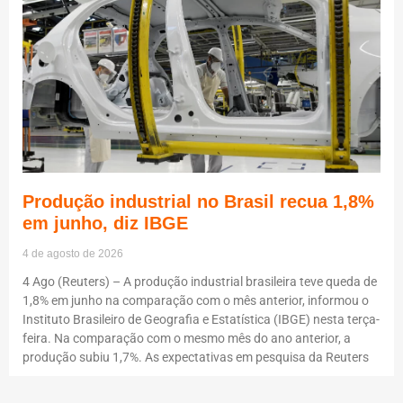
Produção industrial no Brasil recua 1,8%
em junho, diz IBGE
4 de agosto de 2026
4 Ago (Reuters) – A produção industrial brasileira teve queda de
1,8% em junho na comparação com o mês anterior, informou o
Instituto Brasileiro de Geografia e Estatística (IBGE) nesta terça-
feira. Na comparação com o mesmo mês do ano anterior, a
produção subiu 1,7%. As expectativas em pesquisa da Reuters