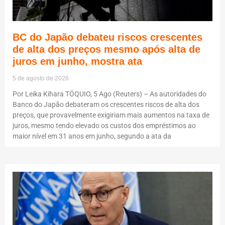
BC do Japão debateu riscos crescentes
de alta dos preços mesmo após alta de
juros em junho, mostra ata
5 de agosto de 2026
Por Leika Kihara TÓQUIO, 5 Ago (Reuters) – As autoridades do
Banco do Japão debateram os crescentes riscos de alta dos
preços, que provavelmente exigiriam mais aumentos na taxa de
juros, mesmo tendo elevado os custos dos empréstimos ao
maior nível em 31 anos em junho, segundo a ata da