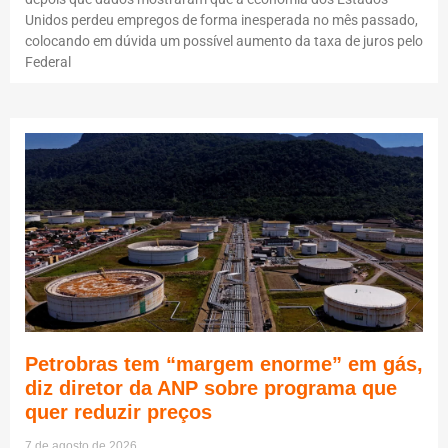
Unidos perdeu empregos de forma inesperada no mês passado,
colocando em dúvida um possível aumento da taxa de juros pelo
Federal
Petrobras tem “margem enorme” em gás,
diz diretor da ANP sobre programa que
quer reduzir preços
7 de agosto de 2026