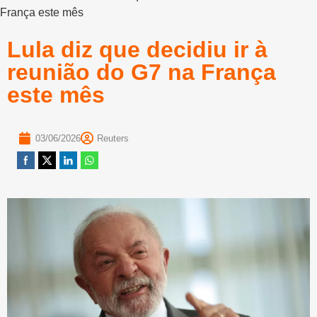
França este mês
Lula diz que decidiu ir à
reunião do G7 na França
este mês
03/06/2026
Reuters