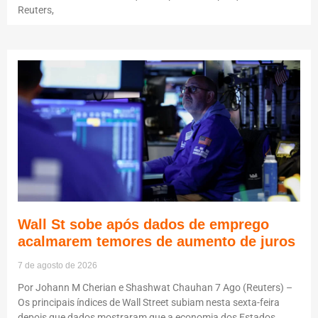
Reuters,
Wall St sobe após dados de emprego
acalmarem temores de aumento de juros
7 de agosto de 2026
Por Johann M Cherian e Shashwat Chauhan 7 Ago (Reuters) –
Os principais índices de Wall Street subiam nesta sexta-feira
depois que dados mostraram que a economia dos Estados