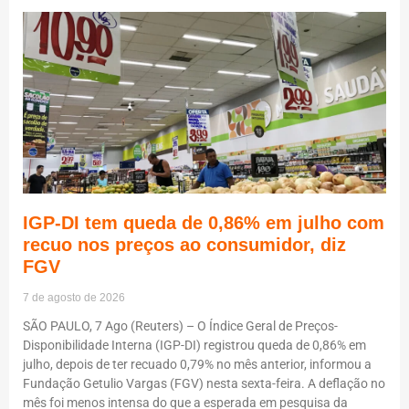
IGP-DI tem queda de 0,86% em julho com
recuo nos preços ao consumidor, diz
FGV
7 de agosto de 2026
SÃO PAULO, 7 Ago (Reuters) – O Índice Geral de Preços-
Disponibilidade Interna (IGP-DI) registrou queda de 0,86% em
julho, depois de ter recuado 0,79% no mês anterior, informou a
Fundação Getulio Vargas (FGV) nesta sexta-feira. A deflação no
mês foi menos intensa do que a esperada em pesquisa da