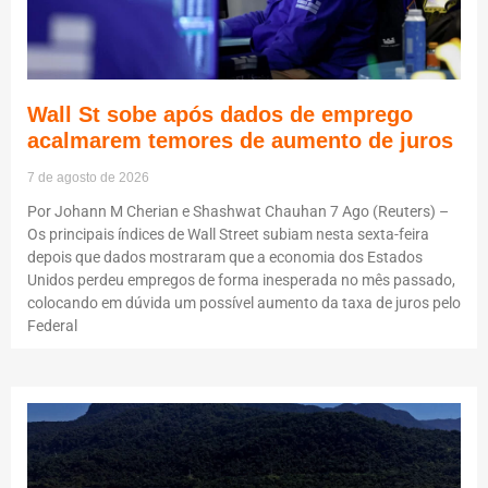
Wall St sobe após dados de emprego
acalmarem temores de aumento de juros
7 de agosto de 2026
Por Johann M Cherian e Shashwat Chauhan 7 Ago (Reuters) –
Os principais índices de Wall Street subiam nesta sexta-feira
depois que dados mostraram que a economia dos Estados
Unidos perdeu empregos de forma inesperada no mês passado,
colocando em dúvida um possível aumento da taxa de juros pelo
Federal