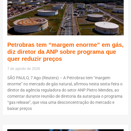
Petrobras tem “margem enorme” em gás,
diz diretor da ANP sobre programa que
quer reduzir preços
7 de agosto de 2026
SÃO PAULO, 7 Ago (Reuters) – A Petrobras tem “margem
enorme” no mercado de gás natural, afirmou nesta sexta-feira o
diretor da agência reguladora do setor ANP Pietro Mendes, ao
comentar durante reunião de diretoria da autarquia o programa
“gas release”, que visa uma desconcentração do mercado e
baixar preços