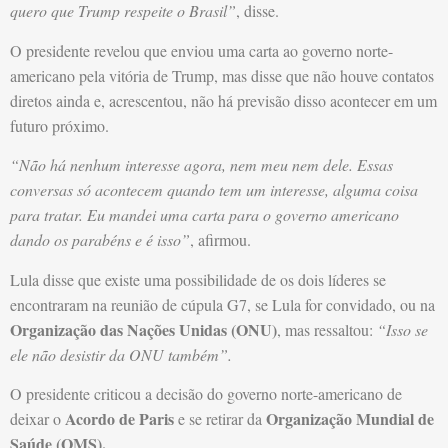
quero que Trump respeite o Brasil”
, disse.
O presidente revelou que enviou uma carta ao governo norte-
americano pela vitória de Trump, mas disse que não houve contatos
diretos ainda e, acrescentou, não há previsão disso acontecer em um
futuro próximo.
“Não há nenhum interesse agora, nem meu nem dele. Essas
conversas só acontecem quando tem um interesse, alguma coisa
para tratar. Eu mandei uma carta para o governo americano
dando os parabéns e é isso”
, afirmou.
Lula disse que existe uma possibilidade de os dois líderes se
encontraram na reunião de cúpula G7, se Lula for convidado, ou na
Organização das Nações Unidas (ONU)
, mas ressaltou:
“Isso se
ele não desistir da ONU também”.
O presidente criticou a decisão do governo norte-americano de
Acordo de Paris
Organização Mundial de
deixar o
e se retirar da
Saúde (OMS).