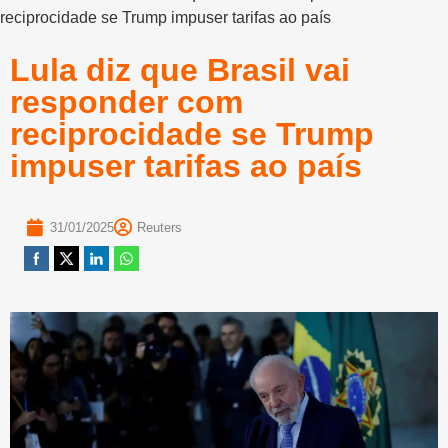
reciprocidade se Trump impuser tarifas ao país
Lula diz que Brasil vai
responder com
reciprocidade se Trump
impuser tarifas ao país
31/01/2025
Reuters