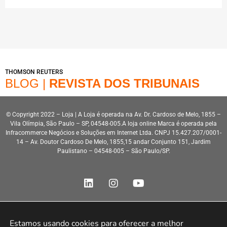
THOMSON REUTERS
BLOG |
REVISTA DOS TRIBUNAIS
© Copyright 2022 – Loja | A Loja é operada na Av. Dr. Cardoso de Melo, 1855 –
Vila Olímpia, São Paulo – SP, 04548-005.A loja online Marca é operada pela
Infracommerce Negócios e Soluções em Internet Ltda. CNPJ 15.427.207/0001-
14 – Av. Doutor Cardoso De Melo, 1855,15 andar Conjunto 151, Jardim
Paulistano – 04548-005 – São Paulo/SP.
Estamos usando cookies para oferecer a melhor 