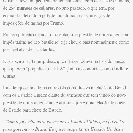
O Brasil teve um pequeno déficit comercial com os Estados Unidos,
254 milhões de dólares
de
, no ano passado, o que tem, por
enquanto, deixado o país de fora do radar das ameaças de
imposições de tarifas por Trump.
Em seu primeiro mandato, no entanto, o presidente norte-americano
impôs tarifas ao aço brasileiro, e já citou o país nominalmente como
possível alvo de suas tarifas.
Trump
Nesta semana,
disse que o Brasil estava na lista de países
Índia e
que querem “prejudicar os EUA”, junto a economias como
China.
Lula foi questionado na entrevista como ficava a relação do Brasil
com os Estados Unidos diante de ameaças que tem vindo do novo
presidente norte-americano, e afirmou que é uma relação de chefe
de Estado para chefe de Estado.
“Trump foi eleito para governar os Estados Unidos, eu fui eleito
para governar o Brasil. Eu quero respeitar os Estados Unidos e