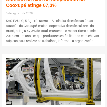
Cooxupé atinge 67,3%
5 de agosto de 2026
SÃO PAULO, 5 Ago (Reuters) – A colheita de café nas áreas de
atuação da Cooxupé, maior cooperativa de cafeicultores do
Brasil, atingiu 67,3% do total, mantendo o menor ritmo desde
2018 em um ano em que produtores estão lidando com chuvas
atípicas para realizar os trabalhos, informou a organização