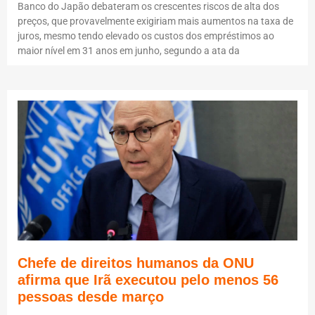
Banco do Japão debateram os crescentes riscos de alta dos
preços, que provavelmente exigiriam mais aumentos na taxa de
juros, mesmo tendo elevado os custos dos empréstimos ao
maior nível em 31 anos em junho, segundo a ata da
Chefe de direitos humanos da ONU
afirma que Irã executou pelo menos 56
pessoas desde março