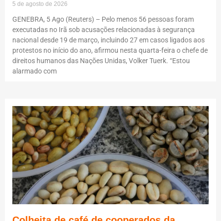
5 de agosto de 2026
GENEBRA, 5 Ago (Reuters) – Pelo menos 56 pessoas foram
executadas no Irã sob acusações relacionadas à segurança
nacional desde 19 de março, incluindo 27 em casos ligados aos
protestos no início do ano, afirmou nesta quarta-feira o chefe de
direitos humanos das Nações Unidas, Volker Tuerk. “Estou
alarmado com
Colheita de café de cooperados da