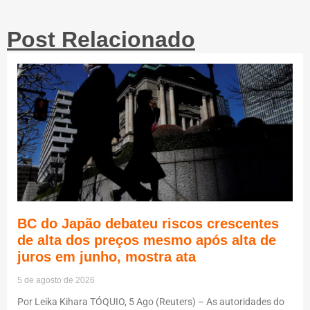
Post Relacionado
BC do Japão debateu riscos crescentes
de alta dos preços mesmo após alta de
juros em junho, mostra ata
5 de agosto de 2026
Por Leika Kihara TÓQUIO, 5 Ago (Reuters) – As autoridades do