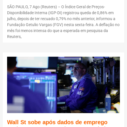
SÃO PAULO, 7 Ago (Reuters) – O Índice Geral de Preços-
Disponibilidade Interna (IGP-DI) registrou queda de 0,86% em
julho, depois de ter recuado 0,79% no mês anterior, informou a
Fundação Getulio Vargas (FGV) nesta sexta-feira. A deflação no
mês foi menos intensa do que a esperada em pesquisa da
Reuters,
Wall St sobe após dados de emprego