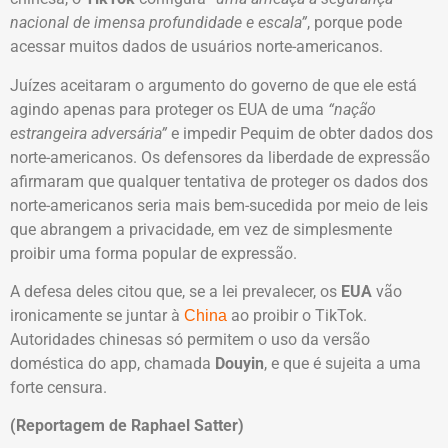
nacional de imensa profundidade e escala”
, porque pode
acessar muitos dados de usuários norte-americanos.
Juízes aceitaram o argumento do governo de que ele está
agindo apenas para proteger os EUA de uma
“nação
estrangeira adversária”
e impedir Pequim de obter dados dos
norte-americanos. Os defensores da liberdade de expressão
afirmaram que qualquer tentativa de proteger os dados dos
norte-americanos seria mais bem-sucedida por meio de leis
que abrangem a privacidade, em vez de simplesmente
proibir uma forma popular de expressão.
A defesa deles citou que, se a lei prevalecer, os
EUA
vão
ironicamente se juntar à
ao proibir o TikTok.
China
Autoridades chinesas só permitem o uso da versão
doméstica do app, chamada
Douyin
, e que é sujeita a uma
forte censura.
(Reportagem de Raphael Satter)