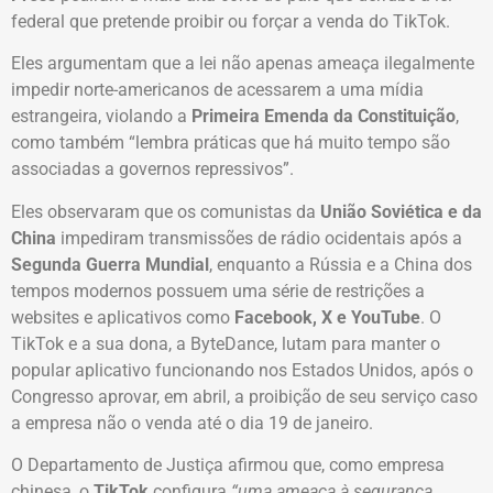
federal que pretende proibir ou forçar a venda do TikTok.
Eles argumentam que a lei não apenas ameaça ilegalmente
impedir norte-americanos de acessarem a uma mídia
estrangeira, violando a
Primeira Emenda da Constituição
,
como também “lembra práticas que há muito tempo são
associadas a governos repressivos”.
Eles observaram que os comunistas da
União Soviética e da
China
impediram transmissões de rádio ocidentais após a
Segunda Guerra Mundial
, enquanto a Rússia e a China dos
tempos modernos possuem uma série de restrições a
websites e aplicativos como
Facebook, X e YouTube
. O
TikTok e a sua dona, a ByteDance, lutam para manter o
popular aplicativo funcionando nos Estados Unidos, após o
Congresso aprovar, em abril, a proibição de seu serviço caso
a empresa não o venda até o dia 19 de janeiro.
O Departamento de Justiça afirmou que, como empresa
chinesa, o
TikTok
configura
“uma ameaça à segurança