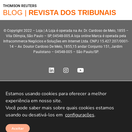
THOMSON REUTERS
BLOG |
REVISTA DOS TRIBUNAIS
© Copyright 2022 – Loja | A Loja é operada na Av. Dr. Cardoso de Melo, 1855 –
Vila Olímpia, São Paulo – SP, 04548-005.A loja online Marca é operada pela
Infracommerce Negócios e Soluções em Internet Ltda. CNPJ 15.427.207/0001-
14 – Av. Doutor Cardoso De Melo, 1855,15 andar Conjunto 151, Jardim
Paulistano – 04548-005 – São Paulo/SP.
Estamos usando cookies para oferecer a melhor 
Desenvolvimento HeroStar
experiência em nosso site.

Você pode saber mais sobre quais cookies estamos 
usando ou desativá-los em 
configurações
.
Aceitar