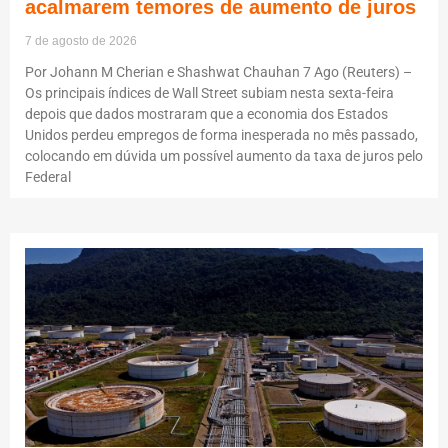
acalmarem temores de aumento de juros
7 de agosto de 2026
Por Johann M Cherian e Shashwat Chauhan 7 Ago (Reuters) –
Os principais índices de Wall Street subiam nesta sexta-feira
depois que dados mostraram que a economia dos Estados
Unidos perdeu empregos de forma inesperada no mês passado,
colocando em dúvida um possível aumento da taxa de juros pelo
Federal