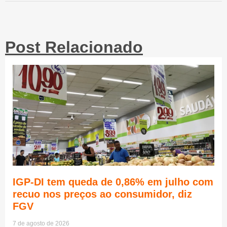
Post Relacionado
IGP-DI tem queda de 0,86% em julho com
recuo nos preços ao consumidor, diz
FGV
7 de agosto de 2026