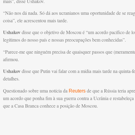
mais”, disse Ushakov.
“Não nos dá nada. Só dá aos ucranianos uma oportunidade de se reag
coisa”, ele acrescentou mais tarde.
Ushakov
disse que o objetivo de Moscou é “um acordo pacífico de lo
legítimos do nosso país e nossas preocupações bem conhecidas”.
“Parece-me que ninguém precisa de quaisquer passos que (meramente)
afirmou.
Ushakov
disse que Putin vai falar com a mídia mais tarde na quinta-f
detalhes.
Questionado sobre uma notícia da
de que a Rússia teria apr
Reuters
um acordo que ponha fim à sua guerra contra a Ucrânia e restabeleç
que a Casa Branca conhece a posição de Moscou.