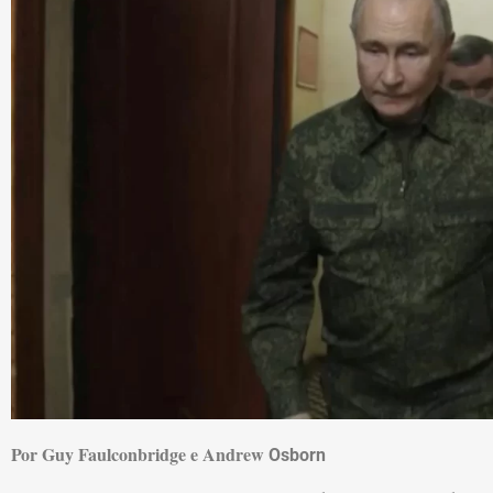
Por Guy Faulconbridge e Andrew
Osborn