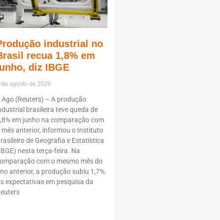
Produção industrial no
Brasil recua 1,8% em
junho, diz IBGE
 de agosto de 2026
 Ago (Reuters) – A produção
ndustrial brasileira teve queda de
,8% em junho na comparação com
 mês anterior, informou o Instituto
rasileiro de Geografia e Estatística
IBGE) nesta terça-feira. Na
omparação com o mesmo mês do
no anterior, a produção subiu 1,7%.
s expectativas em pesquisa da
euters