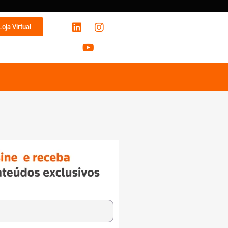
Loja Virtual