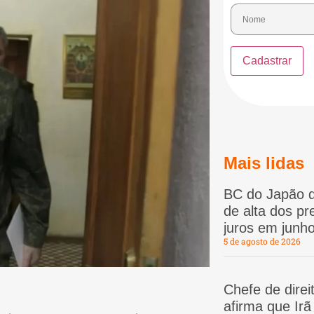
Mais lidas
BC do Japão d
de alta dos p
juros em junho
5 de agosto de 2026
Chefe de dire
afirma que Ir