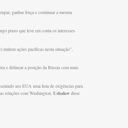
rupar, ganhar força e continuar a mesma
ngo prazo que leve em conta os interesses
 imitem ações pacíficas nesta situação”,
eira e delinear a posição da Rússia com mais
esentado aos EUA uma lista de exigências para
Ushakov
a as relações com Washington,
disse