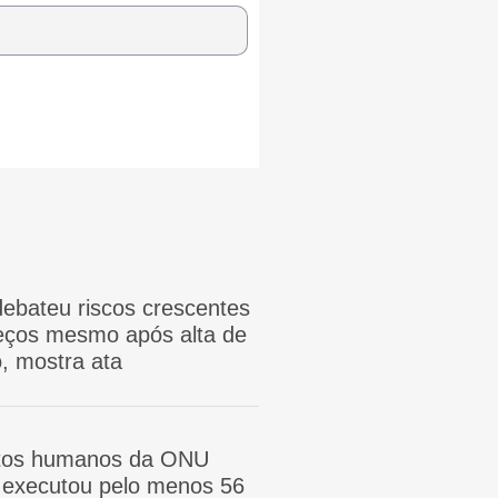
ebateu riscos crescentes
reços mesmo após alta de
, mostra ata
itos humanos da ONU
ã executou pelo menos 56