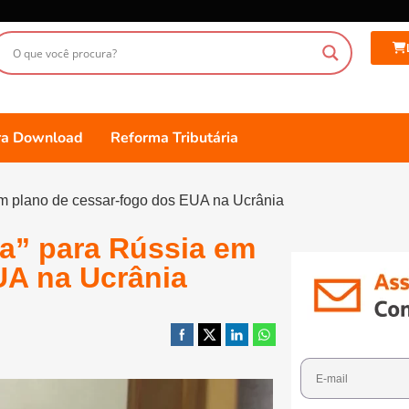
ara Download
Reforma Tributária
em plano de cessar-fogo dos EUA na Ucrânia
da” para Rússia em
UA na Ucrânia