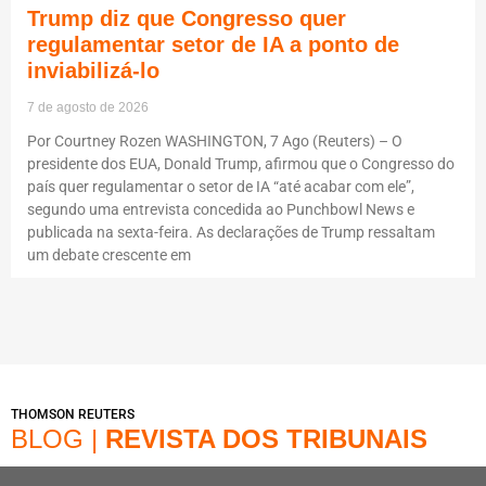
Trump diz que Congresso quer
regulamentar setor de IA a ponto de
inviabilizá-lo
7 de agosto de 2026
Por Courtney Rozen WASHINGTON, 7 Ago (Reuters) – O
presidente dos EUA, Donald Trump, afirmou que o Congresso do
país quer regulamentar o setor de IA “até acabar com ele”,
segundo uma entrevista concedida ao Punchbowl News e
publicada na sexta-feira. As declarações de Trump ressaltam
um debate crescente em
THOMSON REUTERS
BLOG |
REVISTA DOS TRIBUNAIS