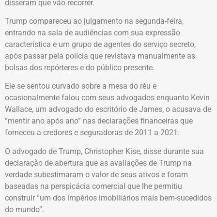
disseram que vão recorrer.
Trump compareceu ao julgamento na segunda-feira,
entrando na sala de audiências com sua expressão
característica e um grupo de agentes do serviço secreto,
após passar pela polícia que revistava manualmente as
bolsas dos repórteres e do público presente.
Ele se sentou curvado sobre a mesa do réu e
ocasionalmente falou com seus advogados enquanto Kevin
Wallace, um advogado do escritório de James, o acusava de
“mentir ano após ano” nas declarações financeiras que
forneceu a credores e seguradoras de 2011 a 2021.
O advogado de Trump, Christopher Kise, disse durante sua
declaração de abertura que as avaliações de Trump na
verdade subestimaram o valor de seus ativos e foram
baseadas na perspicácia comercial que lhe permitiu
construir “um dos impérios imobiliários mais bem-sucedidos
do mundo”.