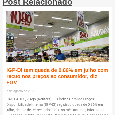
Post Relacionado
IGP-DI tem queda de 0,86% em julho com
recuo nos preços ao consumidor, diz
FGV
7 de agosto de 2026
SÃO PAULO, 7 Ago (Reuters) – O Índice Geral de Preços-
Disponibilidade Interna (IGP-DI) registrou queda de 0,86% em
julho, depois de ter recuado 0,79% no mês anterior, informou a