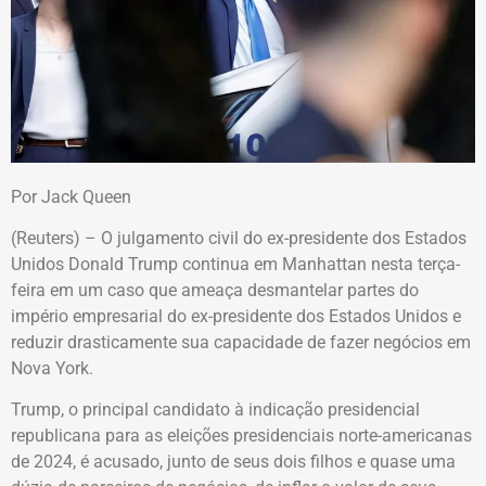
Por Jack Queen
(Reuters) – O julgamento civil do ex-presidente dos Estados
Unidos Donald Trump continua em Manhattan nesta terça-
feira em um caso que ameaça desmantelar partes do
império empresarial do ex-presidente dos Estados Unidos e
reduzir drasticamente sua capacidade de fazer negócios em
Nova York.
Trump, o principal candidato à indicação presidencial
republicana para as eleições presidenciais norte-americanas
de 2024, é acusado, junto de seus dois filhos e quase uma