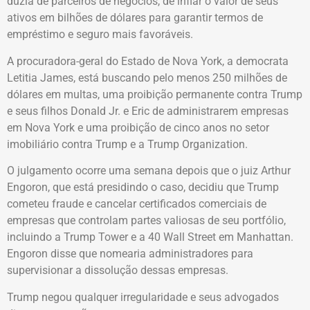
dúzia de parceiros de negócios, de inflar o valor de seus
ativos em bilhões de dólares para garantir termos de
empréstimo e seguro mais favoráveis.
A procuradora-geral do Estado de Nova York, a democrata
Letitia James, está buscando pelo menos 250 milhões de
dólares em multas, uma proibição permanente contra Trump
e seus filhos Donald Jr. e Eric de administrarem empresas
em Nova York e uma proibição de cinco anos no setor
imobiliário contra Trump e a Trump Organization.
O julgamento ocorre uma semana depois que o juiz Arthur
Engoron, que está presidindo o caso, decidiu que Trump
cometeu fraude e cancelar certificados comerciais de
empresas que controlam partes valiosas de seu portfólio,
incluindo a Trump Tower e a 40 Wall Street em Manhattan.
Engoron disse que nomearia administradores para
supervisionar a dissolução dessas empresas.
Trump negou qualquer irregularidade e seus advogados