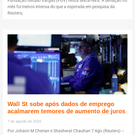
Fundação Getulio Vargas (FGV) nesta sexta-feira. A deflação no
mês foi menos intensa do que a esperada em pesquisa da
Reuters,
Wall St sobe após dados de emprego
acalmarem temores de aumento de juros
7 de agosto de 2026
Por Johann M Cherian e Shashwat Chauhan 7 Ago (Reuters) –