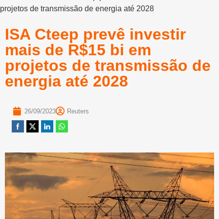
projetos de transmissão de energia até 2028
ISA Cteep prevê investir
mais de R$15 bi em
projetos de transmissão de
energia até 2028
26/09/2023
Reuters