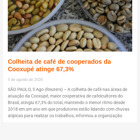
Colheita de café de cooperados da
Cooxupé atinge 67,3%
5 de agosto de 2026
SÃO PAULO, 5 Ago (Reuters) – A colheita de café nas áreas de
atuação da Cooxupé, maior cooperativa de cafeicultores do
Brasil, atingiu 67,3% do total, mantendo o menor ritmo desde
2018 em um ano em que produtores estão lidando com chuvas
atípicas para realizar os trabalhos, informou a organização