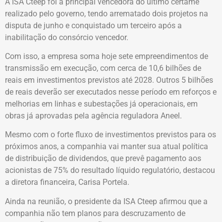
A ISA Cteep foi a principal vencedora do último certame
realizado pelo governo, tendo arrematado dois projetos na
disputa de junho e conquistado um terceiro após a
inabilitação do consórcio vencedor.
Com isso, a empresa soma hoje sete empreendimentos de
transmissão em execução, com cerca de 10,6 bilhões de
reais em investimentos previstos até 2028. Outros 5 bilhões
de reais deverão ser executados nesse período em reforços e
melhorias em linhas e subestações já operacionais, em
obras já aprovadas pela agência reguladora Aneel.
Mesmo com o forte fluxo de investimentos previstos para os
próximos anos, a companhia vai manter sua atual política
de distribuição de dividendos, que prevê pagamento aos
acionistas de 75% do resultado líquido regulatório, destacou
a diretora financeira, Carisa Portela.
Ainda na reunião, o presidente da ISA Cteep afirmou que a
companhia não tem planos para descruzamento de