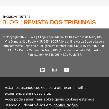
THOMSON REUTERS
BLOG |
REVISTA DOS TRIBUNAIS
© Copyright 2022 – Loja | A Loja é operada na Av. Dr. Cardoso de Melo, 1855 –
Vila Olímpia, São Paulo – SP, 04548-005.A loja online Marca é operada pela
Infracommerce Negócios e Soluções em Internet Ltda. CNPJ 15.427.207/0001-
14 – Av. Doutor Cardoso De Melo, 1855,15 andar Conjunto 151, Jardim
Paulistano – 04548-005 – São Paulo/SP.
Estamos usando cookies para oferecer a melhor 
experiência em nosso site.

Desenvolvimento HeroStar
Você pode saber mais sobre quais cookies estamos 
usando ou desativá-los em 
configurações
.