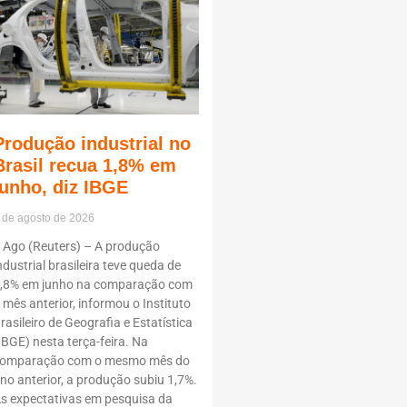
Produção industrial no
Brasil recua 1,8% em
junho, diz IBGE
 de agosto de 2026
 Ago (Reuters) – A produção
ndustrial brasileira teve queda de
,8% em junho na comparação com
 mês anterior, informou o Instituto
rasileiro de Geografia e Estatística
IBGE) nesta terça-feira. Na
omparação com o mesmo mês do
no anterior, a produção subiu 1,7%.
s expectativas em pesquisa da