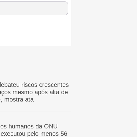
ebateu riscos crescentes
reços mesmo após alta de
, mostra ata
itos humanos da ONU
ã executou pelo menos 56