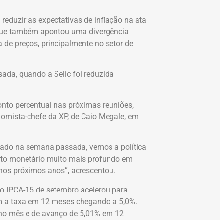
reduzir as expectativas de inflação na ata
 que também apontou uma divergência
 de preços, principalmente no setor de
da, quando a Selic foi reduzida
ponto percentual nas próximas reuniões,
omista-chefe da XP, de Caio Megale, em
ado na semana passada, vemos a política
nto monetário muito mais profundo em
 nos próximos anos”, acrescentou.
o IPCA-15 de setembro acelerou para
m a taxa em 12 meses chegando a 5,0%.
 no mês e de avanço de 5,01% em 12