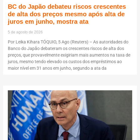
BC do Japão debateu riscos crescentes
de alta dos preços mesmo após alta de
juros em junho, mostra ata
5 de agosto de 2026
Por Leika Kihara TÓQUIO, 5 Ago (Reuters) – As autoridades do
Banco do Japão debateram os crescentes riscos de alta dos
preços, que provavelmente exigiriam mais aumentos na taxa de
juros, mesmo tendo elevado os custos dos empréstimos ao
maior nível em 31 anos em junho, segundo a ata da