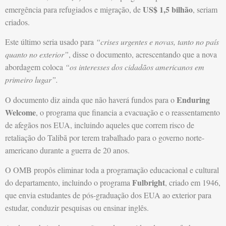
US$ 1,5 bilhão
emergência para refugiados e migração, de
, seriam
criados.
Este último seria usado para
“crises urgentes e novas, tanto no país
quanto no exterior”
, disse o documento, acrescentando que a nova
abordagem coloca
“os interesses dos cidadãos americanos em
primeiro lugar”.
Enduring
O documento diz ainda que não haverá fundos para o
Welcome
, o programa que financia a evacuação e o reassentamento
de afegãos nos EUA, incluindo aqueles que correm risco de
retaliação do Talibã por terem trabalhado para o governo norte-
americano durante a guerra de 20 anos.
O OMB propôs eliminar toda a programação educacional e cultural
Fulbright
do departamento, incluindo o programa
, criado em 1946,
que envia estudantes de pós-graduação dos EUA ao exterior para
estudar, conduzir pesquisas ou ensinar inglês.