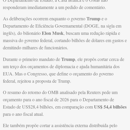
responderam imediatamente a um pedido de comentário.
Trump
As deliberações ocorrem enquanto o governo
e o
Departamento de Eficiência Governamental (DOGE, na sigla em
Elon Musk
inglês), do bilionário
, buscam uma redução rápida e
massiva do governo federal, cortando bilhões de dólares em gastos e
demitindo milhares de funcionários.
Trump
Durante o primeiro mandato de
, ele propôs cortar cerca de
um terço dos orçamentos de diplomacia e ajuda humanitária dos
EUA. Mas o Congresso, que define o orçamento do governo
federal, rejeitou a proposta de Trump.
O resumo do retorno do OMB analisado pela Reuters pede um
orçamento para o ano fiscal de 2026 para o Departamento de
US$ 54,4 bilhões
Estado de US$28,4 bilhões, em comparação com
para o ano fiscal atual.
Ele também propõe cortar a assistência externa distribuída pelo