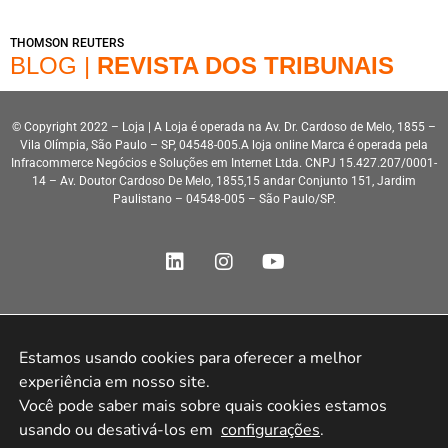
THOMSON REUTERS
BLOG |
REVISTA DOS TRIBUNAIS
© Copyright 2022 – Loja | A Loja é operada na Av. Dr. Cardoso de Melo, 1855 –
Vila Olímpia, São Paulo – SP, 04548-005.A loja online Marca é operada pela
Infracommerce Negócios e Soluções em Internet Ltda. CNPJ 15.427.207/0001-
14 – Av. Doutor Cardoso De Melo, 1855,15 andar Conjunto 151, Jardim
Paulistano – 04548-005 – São Paulo/SP.
Estamos usando cookies para oferecer a melhor 
Desenvolvimento HeroStar
experiência em nosso site.

Você pode saber mais sobre quais cookies estamos 
usando ou desativá-los em 
configurações
.