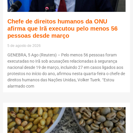
Chefe de direitos humanos da ONU
afirma que Irã executou pelo menos 56
pessoas desde março
5 de agosto de 2026
GENEBRA, 5 Ago (Reuters) – Pelo menos 56 pessoas foram
executadas no Irã sob acusações relacionadas à segurança
nacional desde 19 de março, incluindo 27 em casos ligados aos
protestos no início do ano, afirmou nesta quarta-feira o chefe de
direitos humanos das Nações Unidas, Volker Tuerk. “Estou
alarmado com