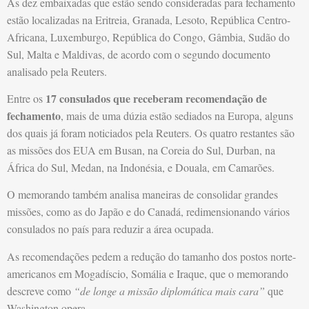
As dez embaixadas que estão sendo consideradas para fechamento
estão localizadas na Eritreia, Granada, Lesoto, República Centro-
Africana, Luxemburgo, República do Congo, Gâmbia, Sudão do
Sul, Malta e Maldivas, de acordo com o segundo documento
analisado pela Reuters.
17 consulados que receberam recomendação de
Entre os
fechamento
, mais de uma dúzia estão sediados na Europa, alguns
dos quais já foram noticiados pela Reuters. Os quatro restantes são
as missões dos EUA em Busan, na Coreia do Sul, Durban, na
África do Sul, Medan, na Indonésia, e Douala, em Camarões.
O memorando também analisa maneiras de consolidar grandes
missões, como as do Japão e do Canadá, redimensionando vários
consulados no país para reduzir a área ocupada.
As recomendações pedem a redução do tamanho dos postos norte-
americanos em Mogadíscio, Somália e Iraque, que o memorando
descreve como
“de longe a missão diplomática mais cara”
que
Washington opera.