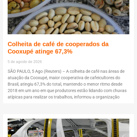
Colheita de café de cooperados da
Cooxupé atinge 67,3%
5 de agosto de 2026
SÃO PAULO, 5 Ago (Reuters) – A colheita de café nas áreas de
atuação da Cooxupé, maior cooperativa de cafeicultores do
Brasil, atingiu 67,3% do total, mantendo o menor ritmo desde
2018 em um ano em que produtores estão lidando com chuvas
atípicas para realizar os trabalhos, informou a organização