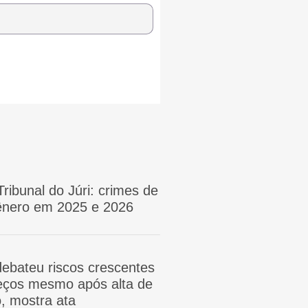
Tribunal do Júri: crimes de
gênero em 2025 e 2026
ebateu riscos crescentes
reços mesmo após alta de
, mostra ata