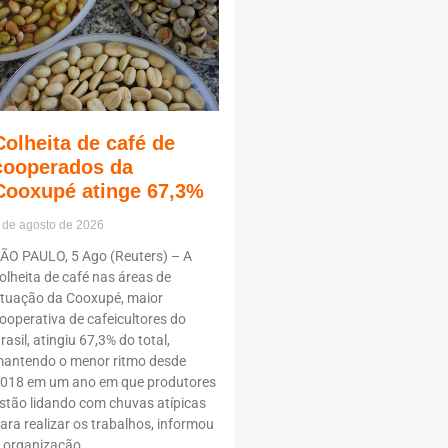
Colheita de café de
cooperados da
Cooxupé atinge 67,3%
 de agosto de 2026
ÃO PAULO, 5 Ago (Reuters) – A
olheita de café nas áreas de
tuação da Cooxupé, maior
ooperativa de cafeicultores do
rasil, atingiu 67,3% do total,
antendo o menor ritmo desde
018 em um ano em que produtores
stão lidando com chuvas atípicas
ara realizar os trabalhos, informou
 organização