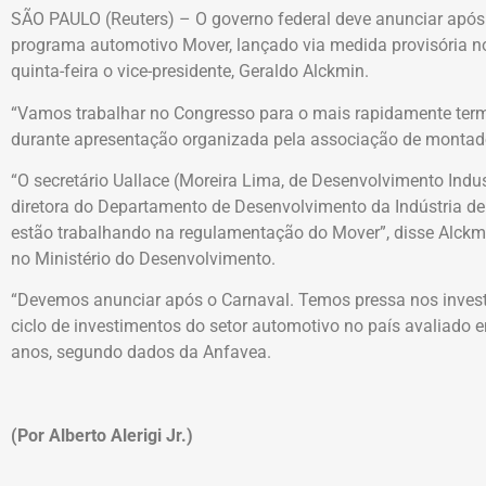
SÃO PAULO (Reuters) – O governo federal deve anunciar após
programa automotivo Mover, lançado via medida provisória no
quinta-feira o vice-presidente, Geraldo Alckmin.
“Vamos trabalhar no Congresso para o mais rapidamente ter
durante apresentação organizada pela associação de montado
“O secretário Uallace (Moreira Lima, de Desenvolvimento Indust
diretora do Departamento de Desenvolvimento da Indústria d
estão trabalhando na regulamentação do Mover”, disse Alckm
no Ministério do Desenvolvimento.
“Devemos anunciar após o Carnaval. Temos pressa nos investi
ciclo de investimentos do setor automotivo no país avaliado 
anos, segundo dados da Anfavea.
(Por Alberto Alerigi Jr.)