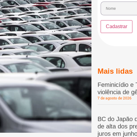
Mais lidas
Feminicídio e 
violência de 
7 de agosto de 2026
BC do Japão d
de alta dos p
juros em junho