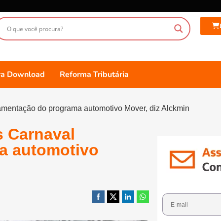
ara Download
Reforma Tributária
amentação do programa automotivo Mover, diz Alckmin
s Carnaval
a automotivo