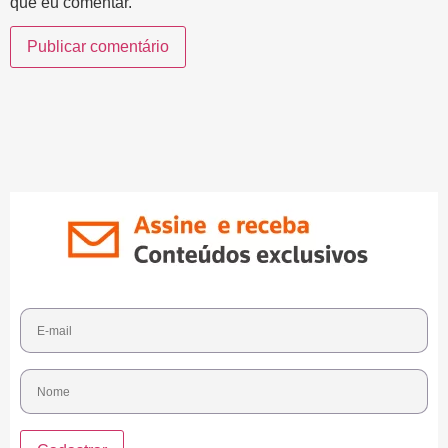
que eu comentar.