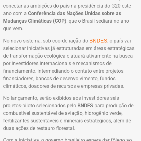
conectar as ambições do país na presidência do G20 este
ano com a
Conferência das Nações Unidas sobre as
Mudanças Climáticas (COP)
, que o Brasil sediará no ano
que vem.
No novo sistema, sob coordenação do
, o país vai
BNDES
selecionar iniciativas já estruturadas em áreas estratégicas
de transformação ecológica e atuará ativamente na busca
por investidores internacionais e mecanismos de
financiamento, intermediando o contato entre projetos,
financiadores, bancos de desenvolvimento, fundos
climáticos, doadores de recursos e empresas privadas.
No lançamento, serão exibidos aos investidores seis
projetos-piloto selecionados pelo
BNDES
para produção de
combustível sustentável de aviação, hidrogênio verde,
fertilizantes sustentáveis e minerais estratégicos, além de
duas ações de restauro florestal.
Com a iniciativa, o governo brasileiro espera dar fôlego ao