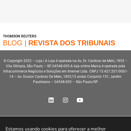
THOMSON REUTERS
BLOG |
REVISTA DOS TRIBUNAIS
© Copyright 2022 – Loja | A Loja é operada na Av. Dr. Cardoso de Melo, 1855 –
Vila Olímpia, São Paulo – SP, 04548-005.A loja online Marca é operada pela
Infracommerce Negócios e Soluções em Internet Ltda. CNPJ 15.427.207/0001-
14 – Av. Doutor Cardoso De Melo, 1855,15 andar Conjunto 151, Jardim
Paulistano – 04548-005 – São Paulo/SP.
Estamos usando cookies para oferecer a melhor 
Desenvolvimento HeroStar