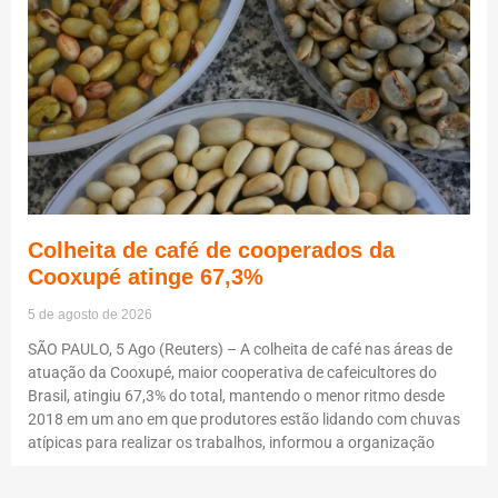
Colheita de café de cooperados da
Cooxupé atinge 67,3%
5 de agosto de 2026
SÃO PAULO, 5 Ago (Reuters) – A colheita de café nas áreas de
atuação da Cooxupé, maior cooperativa de cafeicultores do
Brasil, atingiu 67,3% do total, mantendo o menor ritmo desde
2018 em um ano em que produtores estão lidando com chuvas
atípicas para realizar os trabalhos, informou a organização