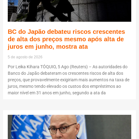
BC do Japão debateu riscos crescentes
de alta dos preços mesmo após alta de
juros em junho, mostra ata
5 de agosto de 2026
Por Leika Kihara TÓQUIO, 5 Ago (Reuters) – As autoridades do
Banco do Japão debateram os crescentes riscos de alta dos
preços, que provavelmente exigiriam mais aumentos na taxa de
juros, mesmo tendo elevado os custos dos empréstimos ao
maior nível em 31 anos em junho, segundo a ata da