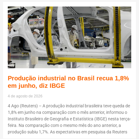
Produção industrial no Brasil recua 1,8%
em junho, diz IBGE
4 de agosto de 2026
4 Ago (Reuters) – A produção industrial brasileira teve queda de
1,8% em junho na comparação com o mês anterior, informou o
Instituto Brasileiro de Geografia e Estatística (IBGE) nesta terça-
feira. Na comparação com o mesmo mês do ano anterior, a
produção subiu 1,7%. As expectativas em pesquisa da Reuters