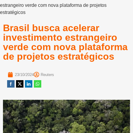
estrangeiro verde com nova plataforma de projetos
estratégicos
Brasil busca acelerar
investimento estrangeiro
verde com nova plataforma
de projetos estratégicos
23/10/2024
Reuters