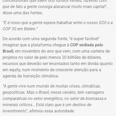
concessionais que saem dos fundos verdes, fazendo com
que de fato a gente consiga alavancar muito mais capital”
,
disse uma das fontes.
“E é nisso que a gente espera trabalhar entre o nosso G20 e a
COP 30 em Belém.”
De acordo com uma segunda fonte, “é super factível”
imaginar que a plataforma chegue à
COP sediada pelo
Brasil
, em novembro do ano que vem, com uma carteira de
projetos no valor de pelo menos 20 bilhões de dólares,
recursos que deverão ser levantados tanto em dívida quanto
em equity, num momento de crescente atenção para a
agenda da transição climática.
“A gente vive num mundo de muitas crises, climáticas,
geopolíticas. Mas o Brasil, nesse cenário, tem vantagens
comparativas no setor energético, no setor de biomassa e
minerais críticos… Está claro que é um destino de
investimento”
, afirmou essa autoridade.