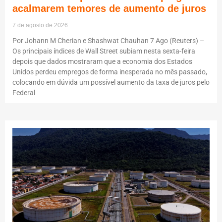
acalmarem temores de aumento de juros
7 de agosto de 2026
Por Johann M Cherian e Shashwat Chauhan 7 Ago (Reuters) –
Os principais índices de Wall Street subiam nesta sexta-feira
depois que dados mostraram que a economia dos Estados
Unidos perdeu empregos de forma inesperada no mês passado,
colocando em dúvida um possível aumento da taxa de juros pelo
Federal