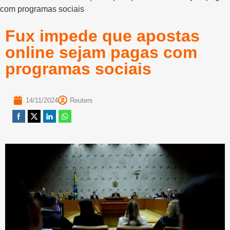
com programas sociais
Fux impede que apostas
online sejam pagas com
programas sociais
14/11/2024
Reuters