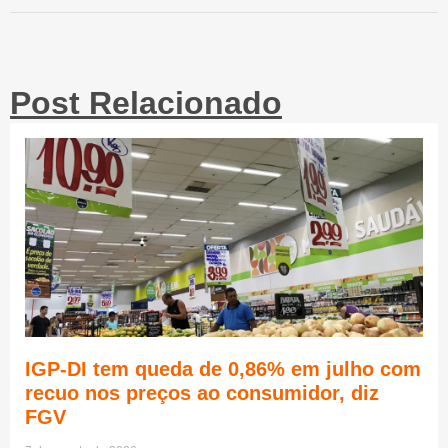
Post Relacionado
IGP-DI tem queda de 0,86% em julho com
recuo nos preços ao consumidor, diz
FGV