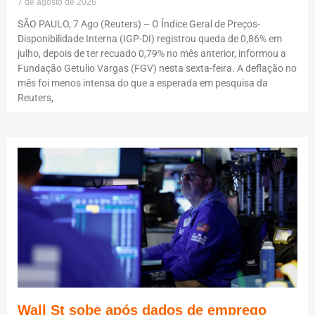
7 de agosto de 2026
SÃO PAULO, 7 Ago (Reuters) – O Índice Geral de Preços-
Disponibilidade Interna (IGP-DI) registrou queda de 0,86% em
julho, depois de ter recuado 0,79% no mês anterior, informou a
Fundação Getulio Vargas (FGV) nesta sexta-feira. A deflação no
mês foi menos intensa do que a esperada em pesquisa da
Reuters,
Wall St sobe após dados de emprego