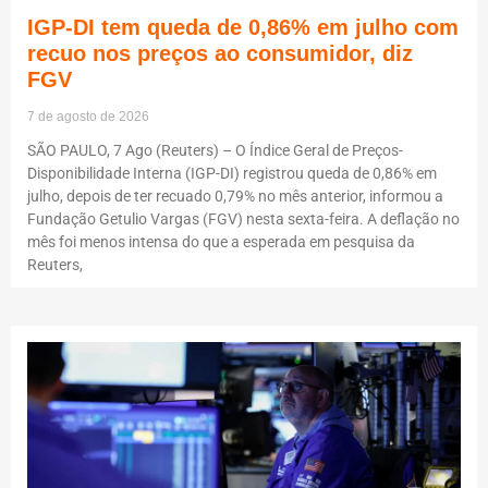
IGP-DI tem queda de 0,86% em julho com
recuo nos preços ao consumidor, diz
FGV
7 de agosto de 2026
SÃO PAULO, 7 Ago (Reuters) – O Índice Geral de Preços-
Disponibilidade Interna (IGP-DI) registrou queda de 0,86% em
julho, depois de ter recuado 0,79% no mês anterior, informou a
Fundação Getulio Vargas (FGV) nesta sexta-feira. A deflação no
mês foi menos intensa do que a esperada em pesquisa da
Reuters,