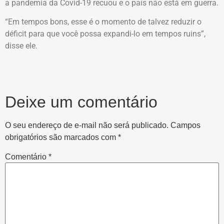
a pandemia da Covid-19 recuou e o país não está em guerra.
“Em tempos bons, esse é o momento de talvez reduzir o
déficit para que você possa expandi-lo em tempos ruins”,
disse ele.
Deixe um comentário
O seu endereço de e-mail não será publicado.
Campos
obrigatórios são marcados com
*
Comentário
*