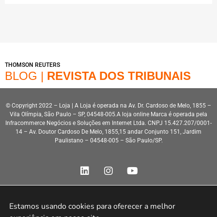
THOMSON REUTERS
BLOG |
REVISTA DOS TRIBUNAIS
© Copyright 2022 – Loja | A Loja é operada na Av. Dr. Cardoso de Melo, 1855 –
Vila Olímpia, São Paulo – SP, 04548-005.A loja online Marca é operada pela
Infracommerce Negócios e Soluções em Internet Ltda. CNPJ 15.427.207/0001-
14 – Av. Doutor Cardoso De Melo, 1855,15 andar Conjunto 151, Jardim
Paulistano – 04548-005 – São Paulo/SP.
Estamos usando cookies para oferecer a melhor 