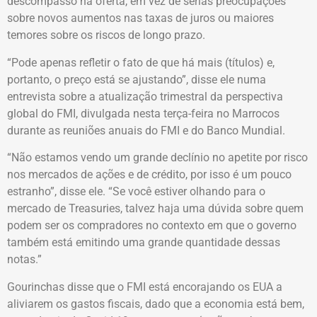
descompasso na oferta, em vez de sérias preocupações
sobre novos aumentos nas taxas de juros ou maiores
temores sobre os riscos de longo prazo.
“Pode apenas refletir o fato de que há mais (títulos) e,
portanto, o preço está se ajustando”, disse ele numa
entrevista sobre a atualização trimestral da perspectiva
global do FMI, divulgada nesta terça-feira no Marrocos
durante as reuniões anuais do FMI e do Banco Mundial.
“Não estamos vendo um grande declínio no apetite por risco
nos mercados de ações e de crédito, por isso é um pouco
estranho”, disse ele. “Se você estiver olhando para o
mercado de Treasuries, talvez haja uma dúvida sobre quem
podem ser os compradores no contexto em que o governo
também está emitindo uma grande quantidade dessas
notas.”
Gourinchas disse que o FMI está encorajando os EUA a
aliviarem os gastos fiscais, dado que a economia está bem,