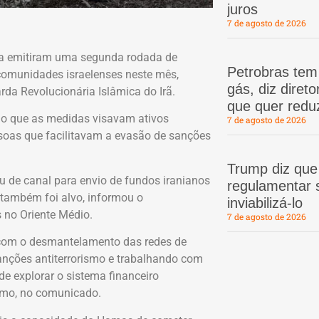
juros
7 de agosto de 2026
ra emitiram uma segunda rodada de
Petrobras te
comunidades israelenses neste mês,
gás, diz dire
da Revolucionária Islâmica do Irã.
que quer redu
o que as medidas visavam ativos
7 de agosto de 2026
soas que facilitavam a evasão de sanções
Trump diz que
 de canal para envio de fundos iranianos
regulamentar s
 também foi alvo, informou o
inviabilizá-lo
 no Oriente Médio.
7 de agosto de 2026
 com o desmantelamento das redes de
nções antiterrorismo e trabalhando com
e explorar o sistema financeiro
yemo, no comunicado.