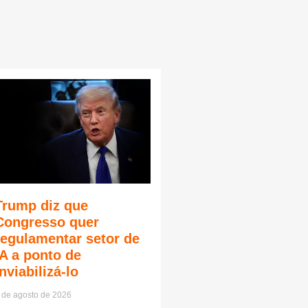
Trump diz que
Congresso quer
regulamentar setor de
IA a ponto de
inviabilizá-lo
 de agosto de 2026