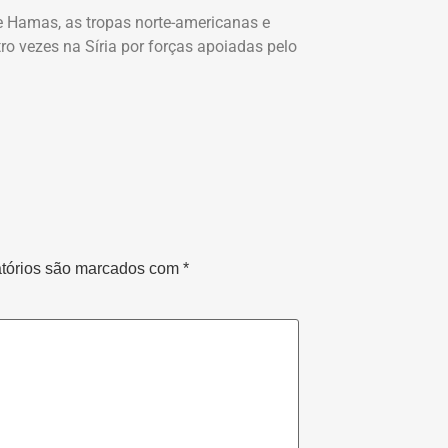
e Hamas, as tropas norte-americanas e
o vezes na Síria por forças apoiadas pelo
tórios são marcados com
*