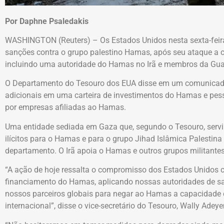
Por Daphne Psaledakis
WASHINGTON (Reuters) – Os Estados Unidos nesta sexta-fei
sanções contra o grupo palestino Hamas, após seu ataque a 
incluindo uma autoridade do Hamas no Irã e membros da Guar
O Departamento do Tesouro dos EUA disse em um comunicad
adicionais em uma carteira de investimentos do Hamas e pes
por empresas afiliadas ao Hamas.
Uma entidade sediada em Gaza que, segundo o Tesouro, serviu
ilícitos para o Hamas e para o grupo Jihad Islâmica Palestina
departamento. O Irã apoia o Hamas e outros grupos militantes
“A ação de hoje ressalta o compromisso dos Estados Unidos
financiamento do Hamas, aplicando nossas autoridades de sa
nossos parceiros globais para negar ao Hamas a capacidade d
internacional”, disse o vice-secretário do Tesouro, Wally Ade