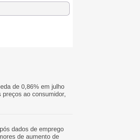
eda de 0,86% em julho
 preços ao consumidor,
após dados de emprego
mores de aumento de