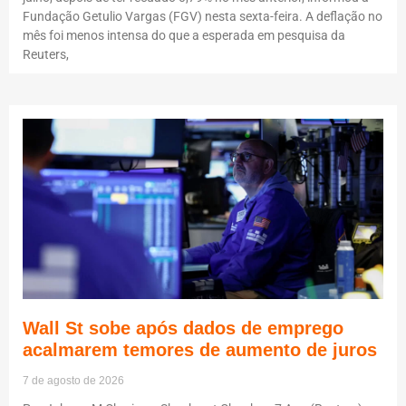
Fundação Getulio Vargas (FGV) nesta sexta-feira. A deflação no
mês foi menos intensa do que a esperada em pesquisa da
Reuters,
Wall St sobe após dados de emprego
acalmarem temores de aumento de juros
7 de agosto de 2026