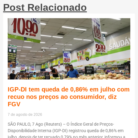
Post Relacionado
IGP-DI tem queda de 0,86% em julho com
recuo nos preços ao consumidor, diz
FGV
7 de agosto de 2026
SÃO PAULO, 7 Ago (Reuters) – O Índice Geral de Preços-
Disponibilidade Interna (IGP-DI) registrou queda de 0,86% em
julho, depois de ter recuado 0,79% no mês anterior, informou a