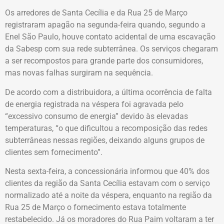
Os arredores de Santa Cecília e da Rua 25 de Março
registraram apagão na segunda-feira quando, segundo a
Enel São Paulo, houve contato acidental de uma escavação
da Sabesp com sua rede subterrânea. Os serviços chegaram
a ser recompostos para grande parte dos consumidores,
mas novas falhas surgiram na sequência.
De acordo com a distribuidora, a última ocorrência de falta
de energia registrada na véspera foi agravada pelo
“excessivo consumo de energia” devido às elevadas
temperaturas, “o que dificultou a recomposição das redes
subterrâneas nessas regiões, deixando alguns grupos de
clientes sem fornecimento”.
Nesta sexta-feira, a concessionária informou que 40% dos
clientes da região da Santa Cecília estavam com o serviço
normalizado até a noite da véspera, enquanto na região da
Rua 25 de Março o fornecimento estava totalmente
restabelecido. Já os moradores do Rua Paim voltaram a ter