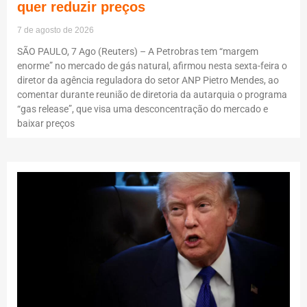
quer reduzir preços
7 de agosto de 2026
SÃO PAULO, 7 Ago (Reuters) – A Petrobras tem “margem
enorme” no mercado de gás natural, afirmou nesta sexta-feira o
diretor da agência reguladora do setor ANP Pietro Mendes, ao
comentar durante reunião de diretoria da autarquia o programa
“gas release”, que visa uma desconcentração do mercado e
baixar preços