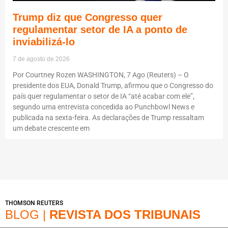
Trump diz que Congresso quer
regulamentar setor de IA a ponto de
inviabilizá-lo
7 de agosto de 2026
Por Courtney Rozen WASHINGTON, 7 Ago (Reuters) – O
presidente dos EUA, Donald Trump, afirmou que o Congresso do
país quer regulamentar o setor de IA “até acabar com ele”,
segundo uma entrevista concedida ao Punchbowl News e
publicada na sexta-feira. As declarações de Trump ressaltam
um debate crescente em
THOMSON REUTERS
BLOG |
REVISTA DOS TRIBUNAIS