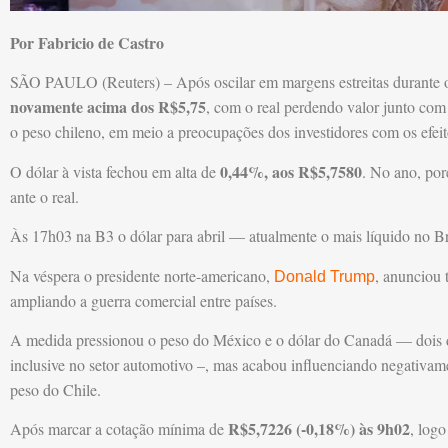
Por Fabricio de Castro
SÃO PAULO (Reuters) – Após oscilar em margens estreitas durante o
novamente acima dos R$5,75
, com o real perdendo valor junto com
o peso chileno, em meio a preocupações dos investidores com os efeito
0,44%, aos R$5,7580
O dólar à vista fechou em alta de
. No ano, po
ante o real.
Às 17h03 na B3 o dólar para abril — atualmente o mais líquido no B
Na véspera o presidente norte-americano,
, anunciou 
Donald Trump
ampliando a guerra comercial entre países.
A medida pressionou o peso do México e o dólar do Canadá — dois d
inclusive no setor automotivo –, mas acabou influenciando negativa
peso do Chile.
R$5,7226 (-0,18%) às 9h02
Após marcar a cotação mínima de
, logo