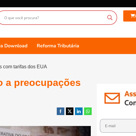
ara Download
Reforma Tributária
s com tarifas dos EUA
io a preocupações