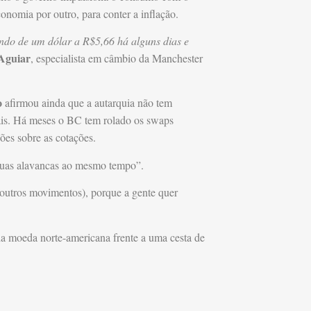
conomia por outro, para conter a inflação.
ndo de um dólar a R$5,66 há alguns dias e
 Aguiar
, especialista em câmbio da Manchester
o
afirmou ainda que a autarquia não tem
ais. Há meses o BC tem rolado os swaps
ões sobre as cotações.
uas alavancas ao mesmo tempo”.
 (outros movimentos), porque a gente quer
a moeda norte-americana frente a uma cesta de