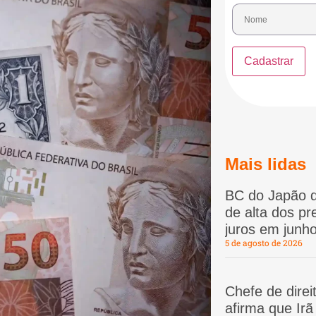
Mais lidas
BC do Japão d
de alta dos p
juros em junho
5 de agosto de 2026
Chefe de dire
afirma que Ir