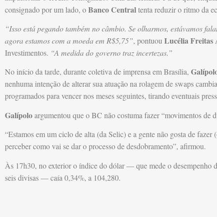
Banco Central
consignado por um lado, o
tenta reduzir o ritmo da e
“Isso está pegando também no câmbio. Se olharmos, estávamos fala
Lucélia Freitas
agora estamos com a moeda em R$5,75”
, pontuou
Investimentos.
“A medida do governo traz incertezas.”
Galípol
No início da tarde, durante coletiva de imprensa em Brasília,
nenhuma intenção de alterar sua atuação na rolagem de swaps cambi
programados para vencer nos meses seguintes, tirando eventuais press
Galípolo
argumentou que o BC não costuma fazer “movimentos de d
“Estamos em um ciclo de alta (da Selic) e a gente não gosta de fazer
perceber como vai se dar o processo de desdobramento”, afirmou.
Às 17h30, no exterior o índice do dólar — que mede o desempenho d
seis divisas — caía 0,34%, a 104,280.