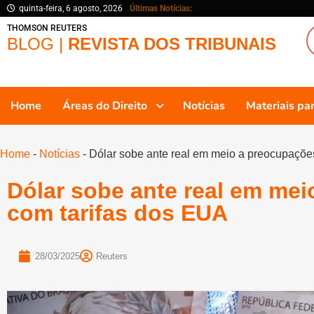
quinta-feira, 6 agosto, 2026
Últimas Notícias:
THOMSON REUTERS
BLOG |
REVISTA DOS TRIBUNAIS
Home
Áreas do Direito
Notícias
Materiais p
Home
-
Notícias
-
Dólar sobe ante real em meio a preocupaçõe
Dólar sobe ante real em me
com tarifas dos EUA
28/03/2025
Reuters