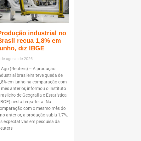
Produção industrial no
Brasil recua 1,8% em
junho, diz IBGE
 de agosto de 2026
 Ago (Reuters) – A produção
ndustrial brasileira teve queda de
,8% em junho na comparação com
 mês anterior, informou o Instituto
rasileiro de Geografia e Estatística
IBGE) nesta terça-feira. Na
omparação com o mesmo mês do
no anterior, a produção subiu 1,7%.
s expectativas em pesquisa da
euters