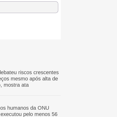
ebateu riscos crescentes
reços mesmo após alta de
, mostra ata
itos humanos da ONU
ã executou pelo menos 56