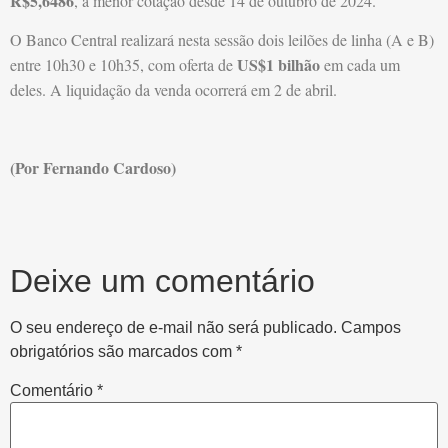
R$5,6486
, a menor cotação desde 14 de outubro de 2024.
O Banco Central realizará nesta sessão dois leilões de linha (A e B)
US$1 bilhão
entre 10h30 e 10h35, com oferta de
em cada um
deles. A liquidação da venda ocorrerá em 2 de abril.
(Por Fernando Cardoso)
Deixe um comentário
O seu endereço de e-mail não será publicado.
Campos
obrigatórios são marcados com
*
Comentário
*