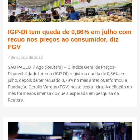
IGP-DI tem queda de 0,86% em julho com
recuo nos preços ao consumidor, diz
FGV
7 de agosto de 2026
SÃO PAULO, 7 Ago (Reuters) – O Índice Geral de Preços-
Disponibilidade Interna (IGP-DI) registrou queda de 0,86% em
julho, depois de ter recuado 0,79% no mês anterior, informou a
Fundação Getulio Vargas (FGV) nesta sexta-feira. A deflação no
mês foi menos intensa do que a esperada em pesquisa da
Reuters,