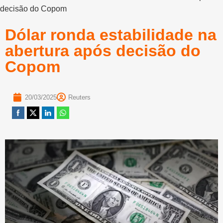
decisão do Copom
Dólar ronda estabilidade na
abertura após decisão do
Copom
20/03/2025
Reuters