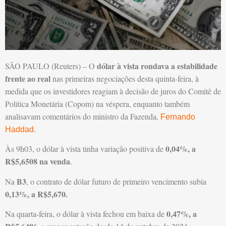
dólar à vista rondava a estabilidade
SÃO PAULO (Reuters) – O
frente ao real
nas primeiras negociações desta quinta-feira, à
medida que os investidores reagiam à decisão de juros do Comitê de
Política Monetária (Copom) na véspera, enquanto também
analisavam comentários do ministro da Fazenda,
Fernando
.
Haddad
0,04%, a
Às 9h03, o dólar à vista tinha variação positiva de
R$5,6508 na venda
.
B3
Na
, o contrato de dólar futuro de primeiro vencimento subia
0,13%, a R$5,670.
0,47%, a
Na quarta-feira, o dólar à vista fechou em baixa de