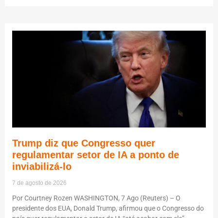
Trump diz que Congresso quer
regulamentar setor de IA a ponto de
inviabilizá-lo
7 de agosto de 2026
Por Courtney Rozen WASHINGTON, 7 Ago (Reuters) – O
presidente dos EUA, Donald Trump, afirmou que o Congresso do