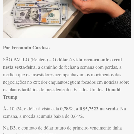
Por Fernando Cardoso
dólar à vista recuava ante o real
SÃO PAULO (Reuters) – O
nesta sexta-feira
, a caminho de fechar a semana com perdas, à
medida que os investidores acompanhavam os movimentos das
negociações no exterior enquantoseguem focados em notícias sobre
Donald
os planos tarifários do presidente dos Estados Unidos,
Trump
.
0,78%, a R$5,7523 na venda
Às 10h24, o dólar à vista caía
. Na
semana, a moeda acumula baixa de 0,64%.
B3
Na
, o contrato de dólar futuro de primeiro vencimento tinha