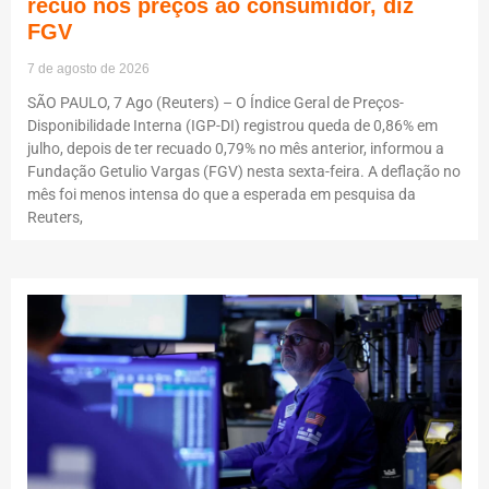
recuo nos preços ao consumidor, diz
FGV
7 de agosto de 2026
SÃO PAULO, 7 Ago (Reuters) – O Índice Geral de Preços-
Disponibilidade Interna (IGP-DI) registrou queda de 0,86% em
julho, depois de ter recuado 0,79% no mês anterior, informou a
Fundação Getulio Vargas (FGV) nesta sexta-feira. A deflação no
mês foi menos intensa do que a esperada em pesquisa da
Reuters,