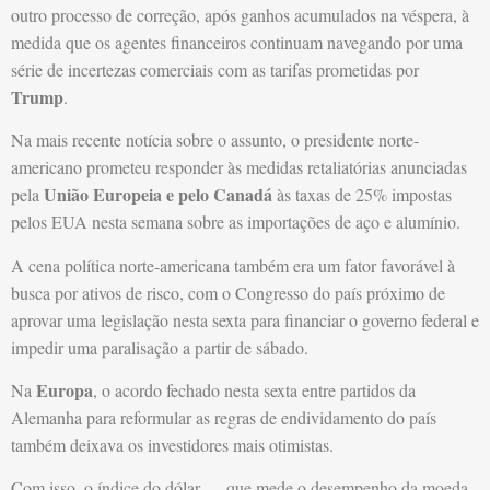
outro processo de correção, após ganhos acumulados na véspera, à
medida que os agentes financeiros continuam navegando por uma
série de incertezas comerciais com as tarifas prometidas por
Trump
.
Na mais recente notícia sobre o assunto, o presidente norte-
americano prometeu responder às medidas retaliatórias anunciadas
União Europeia e pelo Canadá
pela
às taxas de 25% impostas
pelos EUA nesta semana sobre as importações de aço e alumínio.
A cena política norte-americana também era um fator favorável à
busca por ativos de risco, com o Congresso do país próximo de
aprovar uma legislação nesta sexta para financiar o governo federal e
impedir uma paralisação a partir de sábado.
Europa
Na
, o acordo fechado nesta sexta entre partidos da
Alemanha para reformular as regras de endividamento do país
também deixava os investidores mais otimistas.
Com isso, o índice do dólar — que mede o desempenho da moeda