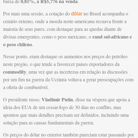
0,81%, a R$5,776 na venda
baixa de
.
Por mais uma sessão, a cotação do
no Brasil acompanha o
dólar
cenário externo, onde a moeda norte-americana recuava frente a
maioria de seus pares, com destaque para as quedas diante de
rand sul-africano e
divisas emergentes, como o peso mexicano, o
o peso chileno
.
Nesse ponto, eram destaque os aumentos nos preços do petróleo
neste pregão, o que tende a favorecer países exportadores da
commodity
, uma vez que as incertezas em relação às discussões
por um fim na guerra da Ucrânia voltava a gerar preocupações com
a oferta de combustível.
Vladimir Putin
O presidente russo,
, disse na véspera que apoia a
ideia dos EUA de um cessar-fogo de 30 dias no conflito, mas
apontou que mais detalhes precisam ser definidos, incluindo uma
solução para as causas fundamentais da guerra.
Os preços do dólar no exterior também pareciam estar passando por