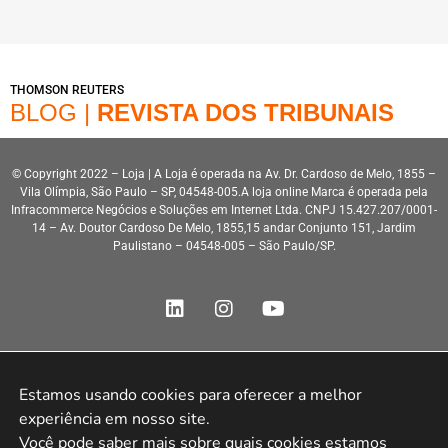
THOMSON REUTERS
BLOG |
REVISTA DOS TRIBUNAIS
© Copyright 2022 – Loja | A Loja é operada na Av. Dr. Cardoso de Melo, 1855 –
Vila Olímpia, São Paulo – SP, 04548-005.A loja online Marca é operada pela
Infracommerce Negócios e Soluções em Internet Ltda. CNPJ 15.427.207/0001-
14 – Av. Doutor Cardoso De Melo, 1855,15 andar Conjunto 151, Jardim
Paulistano – 04548-005 – São Paulo/SP.
Estamos usando cookies para oferecer a melhor 
Desenvolvimento HeroStar
experiência em nosso site.

Você pode saber mais sobre quais cookies estamos 