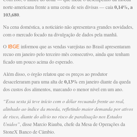
0,14%, a
norte-americana frente a uma cesta de seis divisas — caía
103,680
.
Na cena doméstica, a noticiário não apresentava grandes novidades,
com o mercado focado na divulgação de dados pela manhã.
O
informou que as vendas varejistas no Brasil apresentaram
IBGE
recuo em janeiro pelo terceiro mês consecutivo, ainda que tenham
ficado um pouco acima do esperado.
Além disso, o órgão relatou que os preços ao produtor
0,13%
desaceleraram para uma alta de
em janeiro diante da queda
dos custos dos alimentos, marcando o menor nível em um ano.
“Essa sexta já teve início com o dólar recuando frente ao real,
alinhado ao índice da moeda, refletindo maior demanda por ativos
de risco, diante do alívio no risco de paralisação nos Estados
Unidos”
, disse Marcio Riauba, chefe da Mesa de Operações da
StoneX Banco de Câmbio.