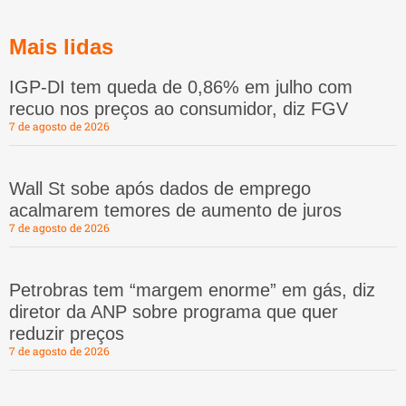
Mais lidas
IGP-DI tem queda de 0,86% em julho com
recuo nos preços ao consumidor, diz FGV
7 de agosto de 2026
Wall St sobe após dados de emprego
acalmarem temores de aumento de juros
7 de agosto de 2026
Petrobras tem “margem enorme” em gás, diz
diretor da ANP sobre programa que quer
reduzir preços
7 de agosto de 2026