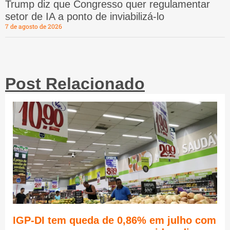
Trump diz que Congresso quer regulamentar
setor de IA a ponto de inviabilizá-lo
7 de agosto de 2026
Post Relacionado
IGP-DI tem queda de 0,86% em julho com