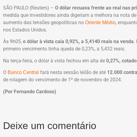
SÃO PAULO (Reuters) –
O dólar recuava frente ao real nas p
medida que investidores ainda digeriam a melhora na nota de 
aumento das tensões geopolíticas no
, enquan
Oriente Médio
nos Estados Unidos.
Às 9h05,
o dólar à vista caía 0,92%, a 5,4140 reais na venda
.
primeiro vencimento tinha queda de 0,23%, a 5,432 reais.
Na terça-feira, o dólar à vista fechou em alta de
0,27%, cotado
O
fará nesta sessão leilão de até
12.000 contra
Banco Central
de rolagem do vencimento de 1º de novembro de 2024.
(Por Fernando Cardoso)
Deixe um comentário