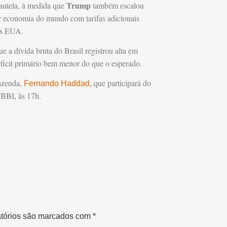
Trump
autela, à medida que
também escalou
r economia do mundo com tarifas adicionais
dos EUA.
 a dívida bruta do Brasil registrou alta em
déficit primário bem menor do que o esperado.
Fazenda,
que participará do
Fernando Haddad,
 BBI, às 17h.
tórios são marcados com
*