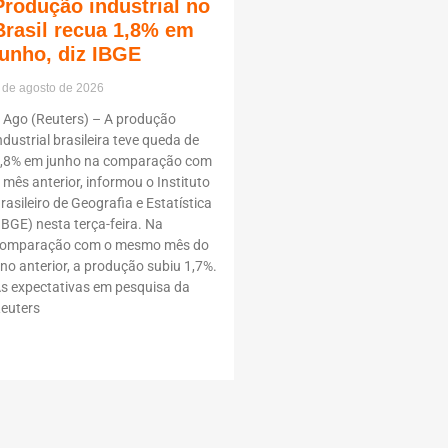
Produção industrial no
Brasil recua 1,8% em
junho, diz IBGE
 de agosto de 2026
 Ago (Reuters) – A produção
ndustrial brasileira teve queda de
,8% em junho na comparação com
 mês anterior, informou o Instituto
rasileiro de Geografia e Estatística
IBGE) nesta terça-feira. Na
omparação com o mesmo mês do
no anterior, a produção subiu 1,7%.
s expectativas em pesquisa da
euters