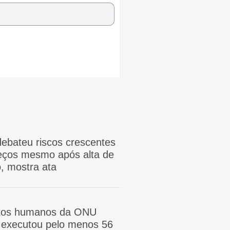
ebateu riscos crescentes
reços mesmo após alta de
, mostra ata
itos humanos da ONU
ã executou pelo menos 56