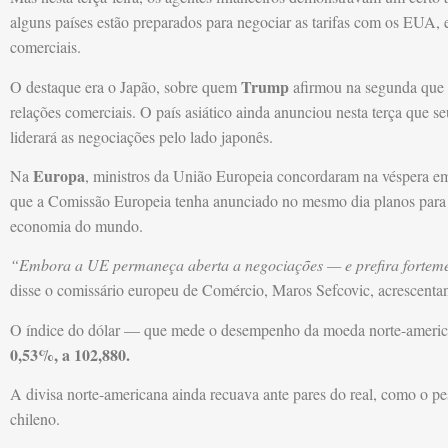
alguns países estão preparados para negociar as tarifas com os EUA, 
comerciais.
Trump
O destaque era o Japão, sobre quem
afirmou na segunda que e
relações comerciais. O país asiático ainda anunciou nesta terça que 
liderará as negociações pelo lado japonês.
Europa
Na
, ministros da União Europeia concordaram na véspera e
que a Comissão Europeia tenha anunciado no mesmo dia planos para 
economia do mundo.
“Embora a UE permaneça aberta a negociações — e prefira forteme
disse o comissário europeu de Comércio, Maros Sefcovic, acrescenta
O índice do dólar — que mede o desempenho da moeda norte-american
0,53%, a 102,880.
A divisa norte-americana ainda recuava ante pares do real, como o pe
chileno.