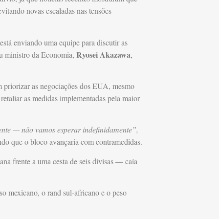
evitando novas escaladas nas tensões
stá enviando uma equipe para discutir as
Ryosei Akazawa
seu ministro da Economia,
,
m priorizar as negociações dos EUA, mesmo
retaliar as medidas implementadas pela maior
nte — não vamos esperar indefinidamente”,
ndo que o bloco avançaria com contramedidas.
a frente a uma cesta de seis divisas — caía
so mexicano, o rand sul-africano e o peso