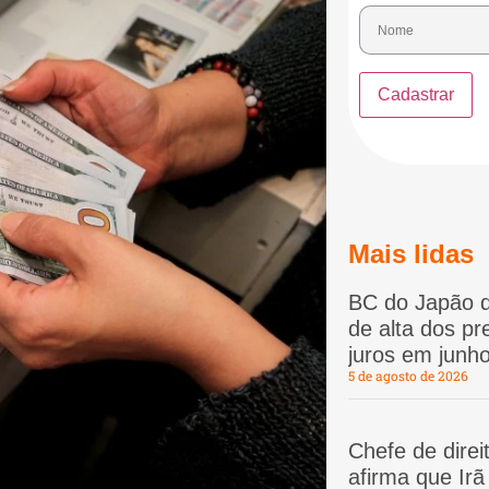
Mais lidas
BC do Japão d
de alta dos p
juros em junho
5 de agosto de 2026
Chefe de dire
afirma que Ir