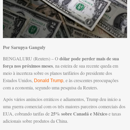
Por Sarupya Ganguly
dólar pode perder mais de sua
BENGALURU (Reuters) – O
força nos próximos meses
, na esteira de sua recente queda em
meio à incerteza sobre os planos tarifários do presidente dos
Estados Unidos,
, e às crescentes preocupações
Donald Trump
com a economia, segundo uma pesquisa da Reuters.
Após vários anúncios erráticos e adiamentos, Trump deu início a
uma guerra comercial com os três maiores parceiros comerciais dos
25% sobre Canadá e México
EUA, cobrando tarifas de
e taxas
adicionais sobre produtos da China.