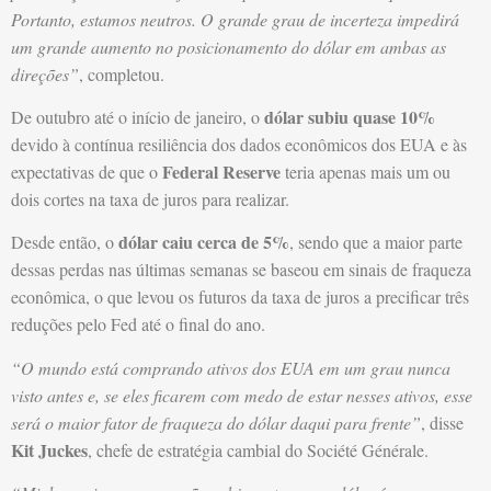
Portanto, estamos neutros. O grande grau de incerteza impedirá
um grande aumento no posicionamento do dólar em ambas as
direções”
, completou.
dólar subiu quase 10%
De outubro até o início de janeiro, o
devido à contínua resiliência dos dados econômicos dos EUA e às
Federal Reserve
expectativas de que o
teria apenas mais um ou
dois cortes na taxa de juros para realizar.
dólar caiu cerca de 5%
Desde então, o
, sendo que a maior parte
dessas perdas nas últimas semanas se baseou em sinais de fraqueza
econômica, o que levou os futuros da taxa de juros a precificar três
reduções pelo Fed até o final do ano.
“O mundo está comprando ativos dos EUA em um grau nunca
visto antes e, se eles ficarem com medo de estar nesses ativos, esse
será o maior fator de fraqueza do dólar daqui para frente”
, disse
Kit Juckes
, chefe de estratégia cambial do Société Générale.