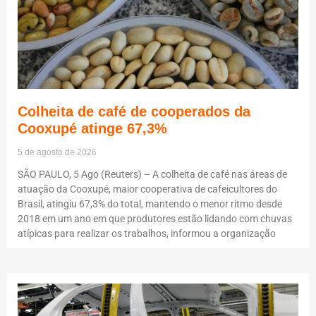
Colheita de café de cooperados da
Cooxupé atinge 67,3%
5 de agosto de 2026
SÃO PAULO, 5 Ago (Reuters) – A colheita de café nas áreas de
atuação da Cooxupé, maior cooperativa de cafeicultores do
Brasil, atingiu 67,3% do total, mantendo o menor ritmo desde
2018 em um ano em que produtores estão lidando com chuvas
atípicas para realizar os trabalhos, informou a organização