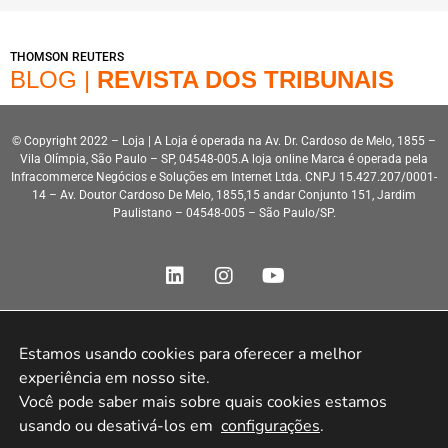
THOMSON REUTERS
BLOG |
REVISTA DOS TRIBUNAIS
© Copyright 2022 – Loja | A Loja é operada na Av. Dr. Cardoso de Melo, 1855 –
Vila Olímpia, São Paulo – SP, 04548-005.A loja online Marca é operada pela
Infracommerce Negócios e Soluções em Internet Ltda. CNPJ 15.427.207/0001-
14 – Av. Doutor Cardoso De Melo, 1855,15 andar Conjunto 151, Jardim
Paulistano – 04548-005 – São Paulo/SP.
Estamos usando cookies para oferecer a melhor 
Desenvolvimento HeroStar
experiência em nosso site.

Você pode saber mais sobre quais cookies estamos 
usando ou desativá-los em 
configurações
.