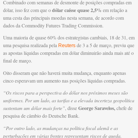
Combinado com semanas de desmonte de posições compradas em
dólar caísse quase 2,5%
dólar, isso fez com que o
em relação a
uma cesta das principais moedas nesta semana, de acordo com
dados da Commodity Futures Trading Commission.
Uma maioria de quase 60% dos estrategistas cambiais, 18 de 31, em
uma pesquisa realizada pela
de 3 a 5 de março, previu que
Reuters
as apostas líquidas compradas em dólar diminuirão ainda mais até o
final de março.
Oito disseram que não haverá muita mudança, enquanto apenas
cinco esperavam um aumento nas posições líquidas compradas.
“Os riscos para a perspectiva do dólar nos próximos meses são
uniformes. Por um lado, as tarifas e a elevada incerteza geopolítica
George Saravelos,
sustentam um dólar mais forte”
, disse
chefe de
pesquisa de câmbio do Deutsche Bank.
“Por outro lado, as mudanças na política fiscal alemã e as
perturbações em várias frentes representam riscos de queda.