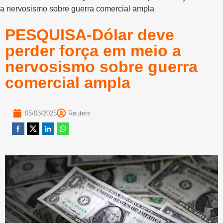
a nervosismo sobre guerra comercial ampla
PESQUISA-Dólar deve
perder força em meio a
nervosismo sobre guerra
comercial ampla
05/03/2025
Reuters