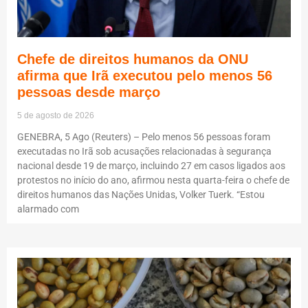
Chefe de direitos humanos da ONU
afirma que Irã executou pelo menos 56
pessoas desde março
5 de agosto de 2026
GENEBRA, 5 Ago (Reuters) – Pelo menos 56 pessoas foram
executadas no Irã sob acusações relacionadas à segurança
nacional desde 19 de março, incluindo 27 em casos ligados aos
protestos no início do ano, afirmou nesta quarta-feira o chefe de
direitos humanos das Nações Unidas, Volker Tuerk. “Estou
alarmado com