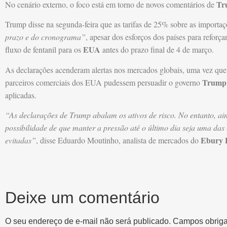
Tr
No cenário externo, o foco está em torno de novos comentários de
Trump disse na segunda-feira que as tarifas de 25% sobre as import
prazo e do cronograma”
, apesar dos esforços dos países para reforça
EUA
fluxo de fentanil para os
antes do prazo final de 4 de março.
As declarações acenderam alertas nos mercados globais, uma vez que
Trump
parceiros comerciais dos EUA pudessem persuadir o governo
aplicadas.
“As declarações de Trump abalam os ativos de risco. No entanto, ai
possibilidade de que manter a pressão até o último dia seja uma das 
Ebury 
evitadas”
, disse Eduardo Moutinho, analista de mercados do
Deixe um comentário
O seu endereço de e-mail não será publicado.
Campos obriga