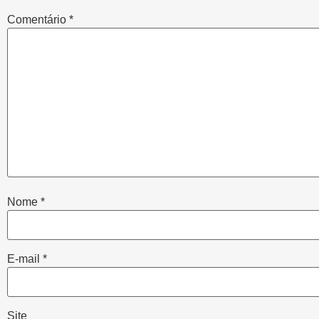
Comentário
*
Nome
*
E-mail
*
Site