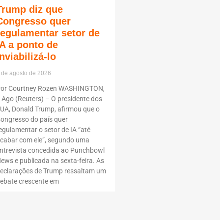
Trump diz que
Congresso quer
regulamentar setor de
IA a ponto de
inviabilizá-lo
 de agosto de 2026
or Courtney Rozen WASHINGTON,
 Ago (Reuters) – O presidente dos
UA, Donald Trump, afirmou que o
ongresso do país quer
egulamentar o setor de IA “até
cabar com ele”, segundo uma
ntrevista concedida ao Punchbowl
ews e publicada na sexta-feira. As
eclarações de Trump ressaltam um
ebate crescente em