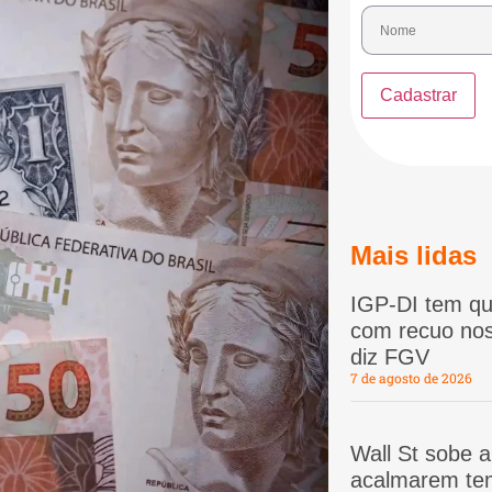
Mais lidas
IGP-DI tem qu
com recuo nos
diz FGV
7 de agosto de 2026
Wall St sobe 
acalmarem te