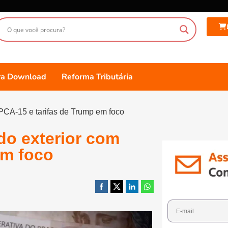
ara Download
Reforma Tributária
PCA-15 e tarifas de Trump em foco
do exterior com
em foco