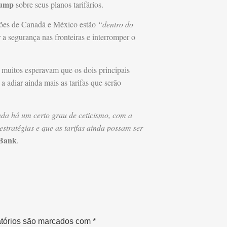
ump
sobre seus planos tarifários.
ações de Canadá e México estão
“dentro do
r a segurança nas fronteiras e interromper o
 muitos esperavam que os dois principais
a adiar ainda mais as tarifas que serão
nda há um certo grau de ceticismo, com a
estratégias e que as tarifas ainda possam ser
Bank
.
tórios são marcados com
*