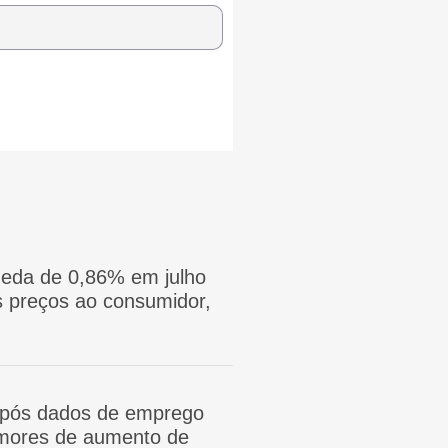
eda de 0,86% em julho
 preços ao consumidor,
após dados de emprego
mores de aumento de