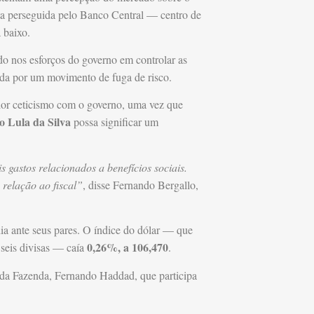
eta perseguida pelo Banco Central — centro de
 baixo.
o nos esforços do governo em controlar as
ada por um movimento de fuga de risco.
or ceticismo com o governo, uma vez que
o Lula da Silva
possa significar um
gastos relacionados a benefícios sociais.
 relação ao fiscal”
, disse Fernando Bergallo,
ia ante seus pares. O índice do dólar — que
0,26%, a 106,470
seis divisas — caía
.
o da Fazenda, Fernando Haddad, que participa