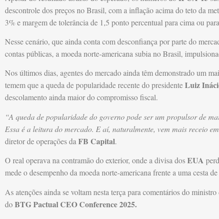
descontrole dos preços no Brasil, com a inflação acima do teto da m
3% e margem de tolerância de 1,5 ponto percentual para cima ou para
Nesse cenário, que ainda conta com desconfiança por parte do mercad
contas públicas, a moeda norte-americana subia no Brasil, impulsion
Nos últimos dias, agentes do mercado ainda têm demonstrado um mai
Luiz Ináci
temem que a queda de popularidade recente do presidente
descolamento ainda maior do compromisso fiscal.
“A queda de popularidade do governo pode ser um propulsor de mais 
Essa é a leitura do mercado. E aí, naturalmente, vem mais receio em
FB Capital
diretor de operações da
.
EUA
O real operava na contramão do exterior, onde a divisa dos
perd
mede o desempenho da moeda norte-americana frente a uma cesta de 
As atenções ainda se voltam nesta terça para comentários do ministr
BTG Pactual CEO Conference 2025.
do