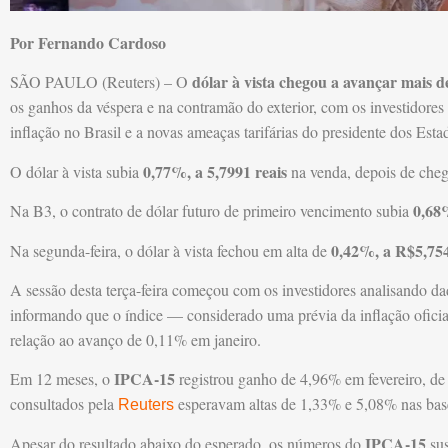
Por Fernando Cardoso
dólar à vista chegou a avançar mais de
SÃO PAULO (Reuters) – O
os ganhos da véspera e na contramão do exterior, com os investidore
inflação no Brasil e a novas ameaças tarifárias do presidente dos Est
0,77%, a 5,7991 reais
O dólar à vista subia
na venda, depois de che
0,68
Na B3, o contrato de dólar futuro de primeiro vencimento subia
0,42%, a R$5,75
Na segunda-feira, o dólar à vista fechou em alta de
A sessão desta terça-feira começou com os investidores analisando d
informando que o índice — considerado uma prévia da inflação ofici
relação ao avanço de 0,11% em janeiro.
IPCA-15
Em 12 meses, o
registrou ganho de 4,96% em fevereiro, de
consultados pela
esperavam altas de 1,33% e 5,08% nas base
Reuters
IPCA-15
Apesar do resultado abaixo do esperado, os números do
sus