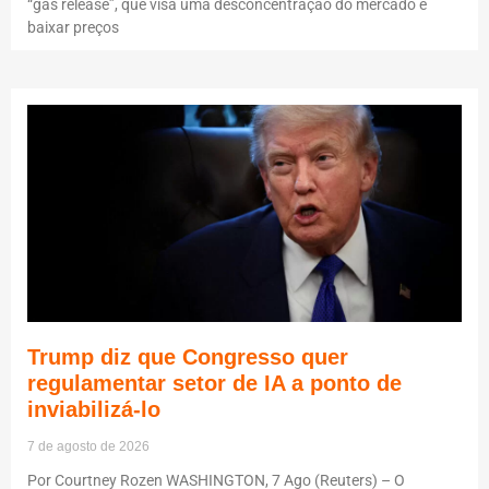
“gas release”, que visa uma desconcentração do mercado e
baixar preços
Trump diz que Congresso quer
regulamentar setor de IA a ponto de
inviabilizá-lo
7 de agosto de 2026
Por Courtney Rozen WASHINGTON, 7 Ago (Reuters) – O