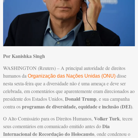
Por Kanishka Singh
WASHINGTON (Reuters) – A principal autoridade de direitos
humanos da
disse
Organização das Nações Unidas (ONU)
nesta sexta-feira que a diversidade não é uma ameaça e deve ser
celebrada, em comentários que aparentemente eram direcionados ao
Donald Trump
presidente dos Estados Unidos,
, e sua campanha
programas de diversidade, equidade e inclusão (DEI)
contra os
.
Volker Turk
O Alto Comissário para os Direitos Humanos,
, teceu
Dia
seus comentários em comunicado emitido antes do
Internacional de Recordação do Holocausto
, onde condenou o