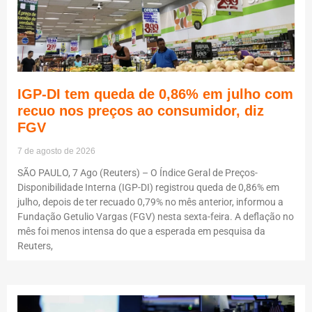
IGP-DI tem queda de 0,86% em julho com
recuo nos preços ao consumidor, diz
FGV
7 de agosto de 2026
SÃO PAULO, 7 Ago (Reuters) – O Índice Geral de Preços-
Disponibilidade Interna (IGP-DI) registrou queda de 0,86% em
julho, depois de ter recuado 0,79% no mês anterior, informou a
Fundação Getulio Vargas (FGV) nesta sexta-feira. A deflação no
mês foi menos intensa do que a esperada em pesquisa da
Reuters,