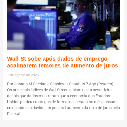
Wall St sobe após dados de emprego
acalmarem temores de aumento de juros
7 de agosto de 2026
Por Johann M Cherian e Shashwat Chauhan 7 Ago (Reuters) –
Os principais índices de Wall Street subiam nesta sexta-feira
depois que dados mostraram que a economia dos Estados
Unidos perdeu empregos de forma inesperada no mês passado,
colocando em dúvida um possível aumento da taxa de juros pelo
Federal