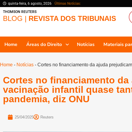
quinta-feira, 6 agosto, 2026
Últimas Notícias:
THOMSON REUTERS
BLOG |
REVISTA DOS TRIBUNAIS
Home
Áreas do Direito
Notícias
Materiais p
Home
-
Notícias
-
Cortes no financiamento da ajuda prejudicam
Cortes no financiamento da
vacinação infantil quase ta
pandemia, diz ONU
25/04/2025
Reuters