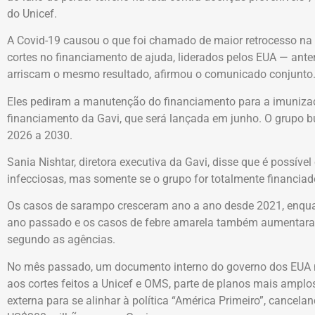
do Unicef.
A Covid-19 causou o que foi chamado de maior retrocesso na 
cortes no financiamento de ajuda, liderados pelos EUA — an
arriscam o mesmo resultado, afirmou o comunicado conjunto
Eles pediram a manutenção do financiamento para a imunizaç
financiamento da Gavi, que será lançada em junho. O grupo b
2026 a 2030.
Sania Nishtar, diretora executiva da Gavi, disse que é possí
infecciosas, mas somente se o grupo for totalmente financiad
Os casos de sarampo cresceram ano a ano desde 2021, enqua
ano passado e os casos de febre amarela também aumentaram
segundo as agências.
No mês passado, um documento interno do governo dos EUA m
aos cortes feitos a Unicef e OMS, parte de planos mais amplos
externa para se alinhar à política “América Primeiro”, cancela