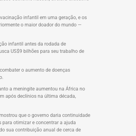
vacinação infantil em uma geração, e os
teriormente o maior doador do mundo —
.
ão infantil antes da rodada de
usca US$9 bilhões para seu trabalho de
vel combater o aumento de doenças
o.
nto a meningite aumentou na África no
 após declínios na última década,
ostrou que o governo daria continuidade
 para otimizar e concentrar a ajuda
ndo sua contribuição anual de cerca de