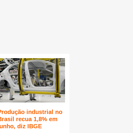
Produção industrial no
Brasil recua 1,8% em
junho, diz IBGE