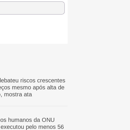
ebateu riscos crescentes
reços mesmo após alta de
, mostra ata
itos humanos da ONU
ã executou pelo menos 56