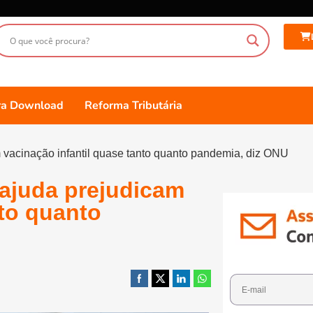
ara Download
Reforma Tributária
 vacinação infantil quase tanto quanto pandemia, diz ONU
 ajuda prejudicam
nto quanto