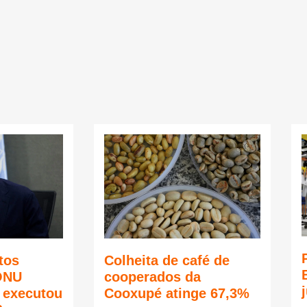
tos
Colheita de café de
ONU
cooperados da
ã executou
Cooxupé atinge 67,3%