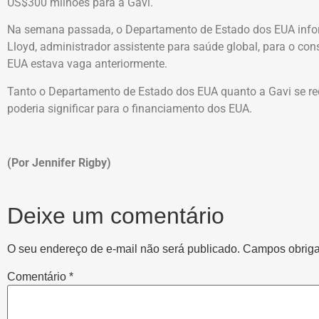
US$300 milhões para a Gavi.
Na semana passada, o Departamento de Estado dos EUA infor
Lloyd, administrador assistente para saúde global, para o co
EUA estava vaga anteriormente.
Tanto o Departamento de Estado dos EUA quanto a Gavi se re
poderia significar para o financiamento dos EUA.
(Por Jennifer Rigby)
Deixe um comentário
O seu endereço de e-mail não será publicado.
Campos obriga
Comentário
*