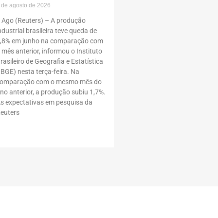
 de agosto de 2026
 Ago (Reuters) – A produção
ndustrial brasileira teve queda de
,8% em junho na comparação com
 mês anterior, informou o Instituto
rasileiro de Geografia e Estatística
IBGE) nesta terça-feira. Na
omparação com o mesmo mês do
no anterior, a produção subiu 1,7%.
s expectativas em pesquisa da
euters