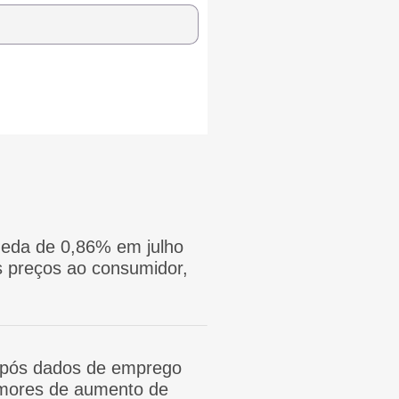
eda de 0,86% em julho
 preços ao consumidor,
após dados de emprego
mores de aumento de