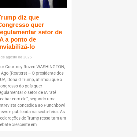
Trump diz que
Congresso quer
regulamentar setor de
IA a ponto de
inviabilizá-lo
 de agosto de 2026
or Courtney Rozen WASHINGTON,
 Ago (Reuters) – O presidente dos
UA, Donald Trump, afirmou que o
ongresso do país quer
egulamentar o setor de IA “até
cabar com ele”, segundo uma
ntrevista concedida ao Punchbowl
ews e publicada na sexta-feira. As
eclarações de Trump ressaltam um
ebate crescente em