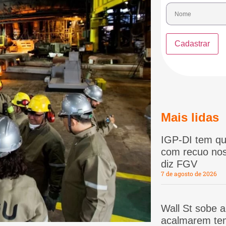
Mais lidas
IGP-DI tem qu
com recuo nos
diz FGV
7 de agosto de 2026
Wall St sobe 
acalmarem te