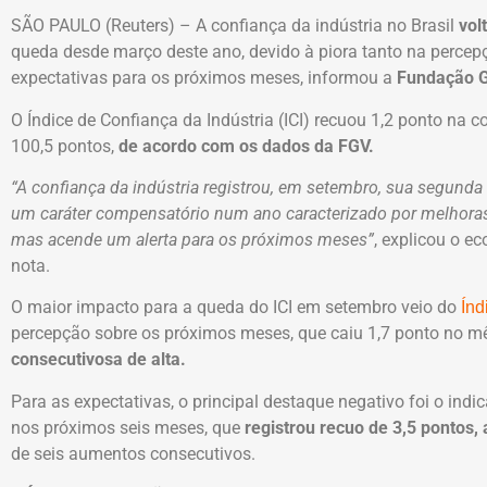
SÃO PAULO (Reuters) – A confiança da indústria no Brasil
vol
queda desde março deste ano, devido à piora tanto na percep
expectativas para os próximos meses, informou a
Fundação G
O Índice de Confiança da Indústria (ICI) recuou 1,2 ponto na 
100,5 pontos,
de acordo com os dados da FGV.
“A confiança da indústria registrou, em setembro, sua segund
um caráter compensatório num ano caracterizado por melhora
mas acende um alerta para os próximos meses”
, explicou o e
nota.
O maior impacto para a queda do ICI em setembro veio do
Índ
percepção sobre os próximos meses, que caiu 1,7 ponto no mê
consecutivosa de alta.
Para as expectativas, o principal destaque negativo foi o ind
nos próximos seis meses, que
registrou recuo de 3,5 pontos, 
de seis aumentos consecutivos.