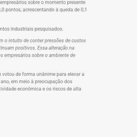
 empresários sobre o momento presente
03,0 pontos, acrescentando à queda de 0,1
tos industriais pesquisados.
m o intuito de conter pressões de custos
nuam positivos. Essa alteração na
dos empresários sobre o ambiente de
)
votou de forma unânime para elevar a
o ano, em meio à preocupação dos
vidade econômica e os riscos de alta