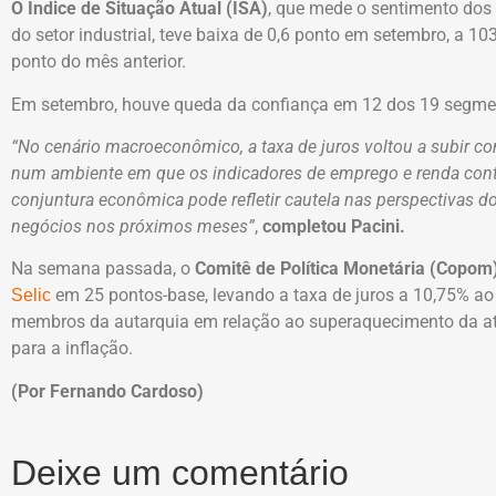
O Índice de Situação Atual (ISA)
, que mede o sentimento dos
do setor industrial, teve baixa de 0,6 ponto em setembro, a 1
ponto do mês anterior.
Em setembro, houve queda da confiança em 12 dos 19 segmen
“No cenário macroeconômico, a taxa de juros voltou a subir co
num ambiente em que os indicadores de emprego e renda conti
conjuntura econômica pode refletir cautela nas perspectivas 
negócios nos próximos meses”
,
completou Pacini.
Na semana passada, o
Comitê de Política Monetária (Copom
em 25 pontos-base, levando a taxa de juros a 10,75% a
Selic
membros da autarquia em relação ao superaquecimento da ati
para a inflação.
(Por Fernando Cardoso)
Deixe um comentário