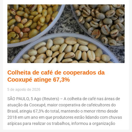
Colheita de café de cooperados da
Cooxupé atinge 67,3%
5 de agosto de 2026
SÃO PAULO, 5 Ago (Reuters) – A colheita de café nas áreas de
atuação da Cooxupé, maior cooperativa de cafeicultores do
Brasil, atingiu 67,3% do total, mantendo o menor ritmo desde
2018 em um ano em que produtores estão lidando com chuvas
atípicas para realizar os trabalhos, informou a organização