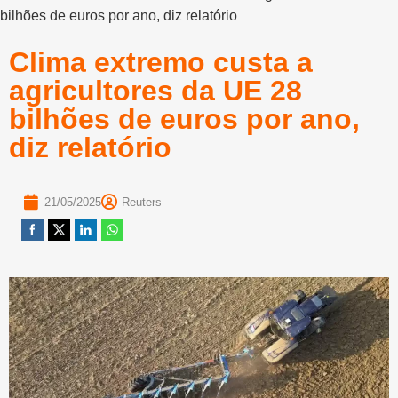
bilhões de euros por ano, diz relatório
Clima extremo custa a
agricultores da UE 28
bilhões de euros por ano,
diz relatório
21/05/2025
Reuters