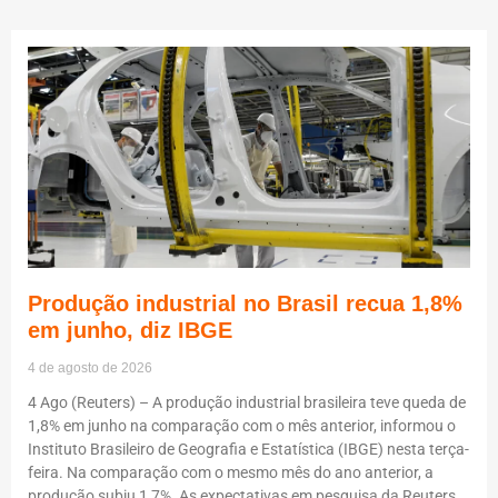
Produção industrial no Brasil recua 1,8%
em junho, diz IBGE
4 de agosto de 2026
4 Ago (Reuters) – A produção industrial brasileira teve queda de
1,8% em junho na comparação com o mês anterior, informou o
Instituto Brasileiro de Geografia e Estatística (IBGE) nesta terça-
feira. Na comparação com o mesmo mês do ano anterior, a
produção subiu 1,7%. As expectativas em pesquisa da Reuters