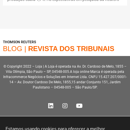
THOMSON REUTERS
BLOG |
REVISTA DOS TRIBUNAIS
© Copyright 2022 – Loja | A Loja é operada na Av. Dr. Cardoso de Melo, 1855 –
Vila Olímpia, São Paulo – SP, 04548-005.A loja online Marca é operada pela
Infracommerce Negócios e Soluções em Internet Ltda. CNPJ 15.427.207/0001-
14 – Av. Doutor Cardoso De Melo, 1855,15 andar Conjunto 151, Jardim
Paulistano – 04548-005 – São Paulo/SP.
Estamos usando cookies para oferecer a melhor 