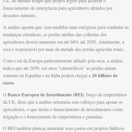
UE, ao mesmo tempo que propôs regras para acelerar o
financiamento de emergência para agricultores afetados por
desastres naturais.
A análise aponta que, sem medidas mais enérgicas para combater as
mudanças climáticas, as perdas médias das colheitas dos
agricultores devem aumentar em até 66% até 2050. Atualmente, a
seca é responsável por mais da metade das perdas agrícolas totais.
Com o sul da Europa particularmente afetado pela seca, a análise
indica que até 2050, em anos “catastróficos” as perdas anuais
20 bilhões de
somente na Espanha e na Itália podem chegar a
euros
.
Banco Europeu de Investimento (BEI)
O
, braço de empréstimos
da UE, disse que a análise orientaria seus esforços para apoiar os
agricultores, o que inclui o financiamento de investimentos como
irrigação e o fornecimento de empréstimos e garantias.
O BEI também planeja aumentar seus gastos em projetos hídricos