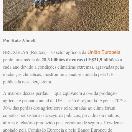
Por Kate Abnett
BRUXELAS (Reuters) – O setor agrícola da
União Europeia
28,3 bilhões de euros (US$31,9 bilhões)
perde uma média de
a
cada ano devido a condições climáticas extremas, agravadas pelas
mudanças climáticas, mostrou uma análise apoiada pela UE
publicada nesta terça-feira.
A maioria dessas perdas — que equivalem a 6% da produção
agrícola e pecuária anual da UE — não é segurada. Apenas 20% a
30% das perdas dos agricultores relacionadas ao clima foram
cobertas por sistemas de seguros públicos, privados ou mútuos,
afirma o relatório produzido pela corretora de seguros Howden e
apoiado pela Comissão Europeia e pelo Banco Europeu de