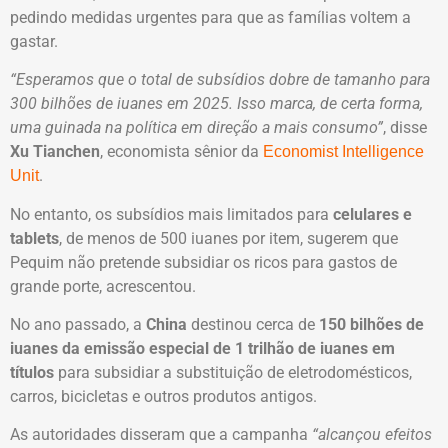
pedindo medidas urgentes para que as famílias voltem a
gastar.
“Esperamos que o total de subsídios dobre de tamanho para
300 bilhões de iuanes em 2025. Isso marca, de certa forma,
uma guinada na política em direção a mais consumo”
, disse
Xu Tianchen
, economista sênior da
Economist Intelligence
.
Unit
No entanto, os subsídios mais limitados para
celulares e
tablets
, de menos de 500 iuanes por item, sugerem que
Pequim não pretende subsidiar os ricos para gastos de
grande porte, acrescentou.
No ano passado, a
China
destinou cerca de
150 bilhões de
iuanes da emissão especial de 1 trilhão de iuanes em
títulos
para subsidiar a substituição de eletrodomésticos,
carros, bicicletas e outros produtos antigos.
As autoridades disseram que a campanha
“alcançou efeitos