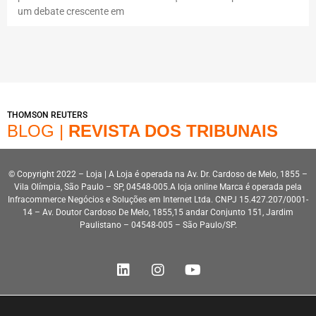
um debate crescente em
THOMSON REUTERS
BLOG |
REVISTA DOS TRIBUNAIS
© Copyright 2022 – Loja | A Loja é operada na Av. Dr. Cardoso de Melo, 1855 –
Vila Olímpia, São Paulo – SP, 04548-005.A loja online Marca é operada pela
Infracommerce Negócios e Soluções em Internet Ltda. CNPJ 15.427.207/0001-
14 – Av. Doutor Cardoso De Melo, 1855,15 andar Conjunto 151, Jardim
Paulistano – 04548-005 – São Paulo/SP.