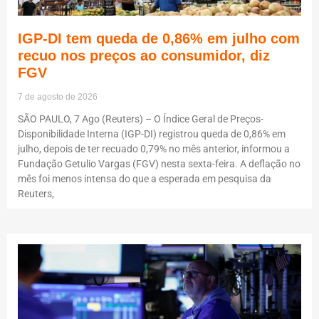
IGP-DI tem queda de 0,86% em julho com
recuo nos preços ao consumidor, diz
FGV
7 de agosto de 2026
SÃO PAULO, 7 Ago (Reuters) – O Índice Geral de Preços-
Disponibilidade Interna (IGP-DI) registrou queda de 0,86% em
julho, depois de ter recuado 0,79% no mês anterior, informou a
Fundação Getulio Vargas (FGV) nesta sexta-feira. A deflação no
mês foi menos intensa do que a esperada em pesquisa da
Reuters,