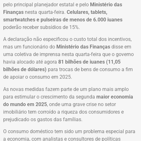
pelo principal planejador estatal e pelo
Ministério das
Finanças
nesta quarta-feira.
Celulares, tablets,
smartwatches e pulseiras de menos de 6.000 iuanes
poderão receber subsídios de 15%.
A declaração não especificou o custo total dos incentivos,
mas um funcionário do
Ministério das Finanças
disse em
uma coletiva de imprensa nesta quarta-feira que o governo
havia alocado até agora
81 bilhões de iuanes (11,05
bilhões de dólares)
para trocas de bens de consumo a fim
de apoiar o consumo em 2025.
As novas medidas fazem parte de um plano mais amplo
para estimular o crescimento da segunda
maior economia
do mundo em 2025
, onde uma grave crise no setor
imobiliário tem corroído a riqueza dos consumidores e
prejudicado os gastos das famílias.
O consumo doméstico tem sido um problema especial para
a economia, com analistas e consultores de políticas