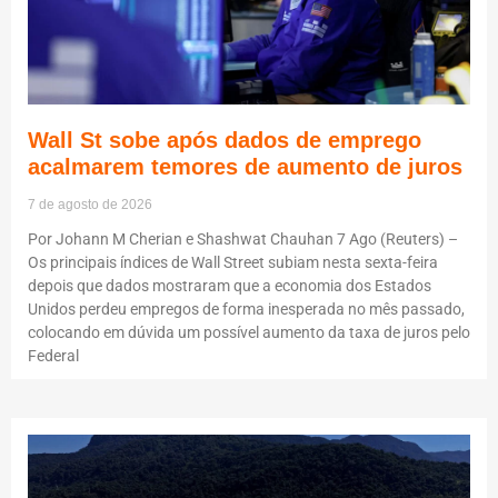
Wall St sobe após dados de emprego
acalmarem temores de aumento de juros
7 de agosto de 2026
Por Johann M Cherian e Shashwat Chauhan 7 Ago (Reuters) –
Os principais índices de Wall Street subiam nesta sexta-feira
depois que dados mostraram que a economia dos Estados
Unidos perdeu empregos de forma inesperada no mês passado,
colocando em dúvida um possível aumento da taxa de juros pelo
Federal