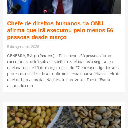
Chefe de direitos humanos da ONU
afirma que Irã executou pelo menos 56
pessoas desde março
5 de agosto de 2026
GENEBRA, 5 Ago (Reuters) – Pelo menos 56 pessoas foram
executadas no Irã sob acusações relacionadas à segurança
nacional desde 19 de março, incluindo 27 em casos ligados aos
protestos no início do ano, afirmou nesta quarta-feira o chefe de
direitos humanos das Nações Unidas, Volker Tuerk. “Estou
alarmado com