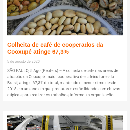
Colheita de café de cooperados da
Cooxupé atinge 67,3%
5 de agosto de 2026
SÃO PAULO, 5 Ago (Reuters) – A colheita de café nas áreas de
atuação da Cooxupé, maior cooperativa de cafeicultores do
Brasil, atingiu 67,3% do total, mantendo o menor ritmo desde
2018 em um ano em que produtores estão lidando com chuvas
atípicas para realizar os trabalhos, informou a organização