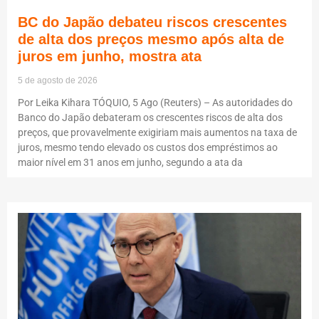
BC do Japão debateu riscos crescentes
de alta dos preços mesmo após alta de
juros em junho, mostra ata
5 de agosto de 2026
Por Leika Kihara TÓQUIO, 5 Ago (Reuters) – As autoridades do
Banco do Japão debateram os crescentes riscos de alta dos
preços, que provavelmente exigiriam mais aumentos na taxa de
juros, mesmo tendo elevado os custos dos empréstimos ao
maior nível em 31 anos em junho, segundo a ata da