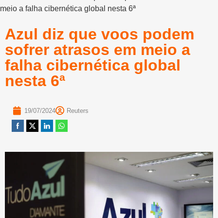
meio a falha cibernética global nesta 6ª
Azul diz que voos podem
sofrer atrasos em meio a
falha cibernética global
nesta 6ª
19/07/2024
Reuters