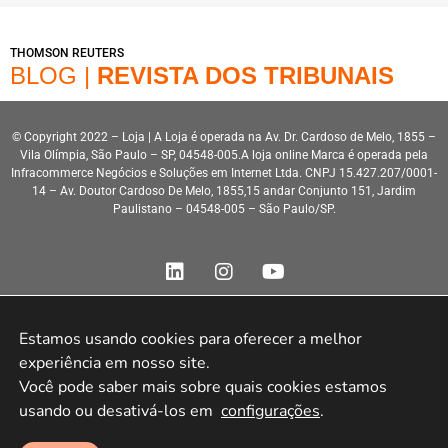
THOMSON REUTERS
BLOG |
REVISTA DOS TRIBUNAIS
© Copyright 2022 – Loja | A Loja é operada na Av. Dr. Cardoso de Melo, 1855 –
Vila Olímpia, São Paulo – SP, 04548-005.A loja online Marca é operada pela
Infracommerce Negócios e Soluções em Internet Ltda. CNPJ 15.427.207/0001-
14 – Av. Doutor Cardoso De Melo, 1855,15 andar Conjunto 151, Jardim
Paulistano – 04548-005 – São Paulo/SP.
Estamos usando cookies para oferecer a melhor 
experiência em nosso site.

Desenvolvimento HeroStar
Você pode saber mais sobre quais cookies estamos 
usando ou desativá-los em 
configurações
.