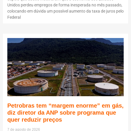
Unidos perdeu empregos de forma inesperada no mês passado,
colocando em dúvida um possível aumento da taxa de juros pelo
Federal
Petrobras tem “margem enorme” em gás,
diz diretor da ANP sobre programa que
quer reduzir preços
7 de agosto de 2026