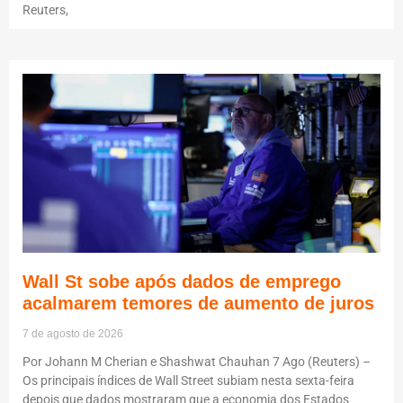
Reuters,
Wall St sobe após dados de emprego
acalmarem temores de aumento de juros
7 de agosto de 2026
Por Johann M Cherian e Shashwat Chauhan 7 Ago (Reuters) –
Os principais índices de Wall Street subiam nesta sexta-feira
depois que dados mostraram que a economia dos Estados