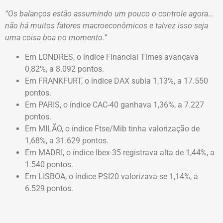
“Os balanços estão assumindo um pouco o controle agora…
não há muitos fatores macroeconômicos e talvez isso seja
uma coisa boa no momento.”
Em LONDRES, o índice Financial Times avançava
0,82%, a 8.092 pontos.
Em FRANKFURT, o índice DAX subia 1,13%, a 17.550
pontos.
Em PARIS, o índice CAC-40 ganhava 1,36%, a 7.227
pontos.
Em MILÃO, o índice Ftse/Mib tinha valorização de
1,68%, a 31.629 pontos.
Em MADRI, o índice Ibex-35 registrava alta de 1,44%, a
1.540 pontos.
Em LISBOA, o índice PSI20 valorizava-se 1,14%, a
6.529 pontos.