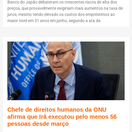
Banco do Japão debateram os crescentes riscos de alta dos
preços, que provavelmente exigiriam mais aumentos na taxa de
juros, mesmo tendo elevado os custos dos empréstimos ao
maior nível em 31 anos em junho, segundo a ata da
Chefe de direitos humanos da ONU
afirma que Irã executou pelo menos 56
pessoas desde março