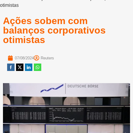
otimistas
Ações sobem com
balanços corporativos
otimistas
07/08/2024
Reuters