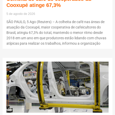
Cooxupé atinge 67,3%
5 de agosto de 2026
SÃO PAULO, 5 Ago (Reuters) – A colheita de café nas áreas de
atuação da Cooxupé, maior cooperativa de cafeicultores do
Brasil, atingiu 67,3% do total, mantendo o menor ritmo desde
2018 em um ano em que produtores estão lidando com chuvas
atípicas para realizar os trabalhos, informou a organização