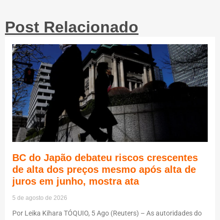
Post Relacionado
BC do Japão debateu riscos crescentes
de alta dos preços mesmo após alta de
juros em junho, mostra ata
5 de agosto de 2026
Por Leika Kihara TÓQUIO, 5 Ago (Reuters) – As autoridades do