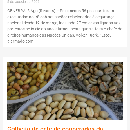
5 de agosto de 2026
GENEBRA, 5 Ago (Reuters) – Pelo menos 56 pessoas foram
executadas no Irã sob acusações relacionadas à segurança
nacional desde 19 de março, incluindo 27 em casos ligados aos
protestos no início do ano, afirmou nesta quarta-feira o chefe de
direitos humanos das Nações Unidas, Volker Tuerk. “Estou
alarmado com
Colheita de café de cooperados da