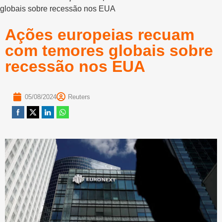
globais sobre recessão nos EUA
Ações europeias recuam
com temores globais sobre
recessão nos EUA
05/08/2024
Reuters