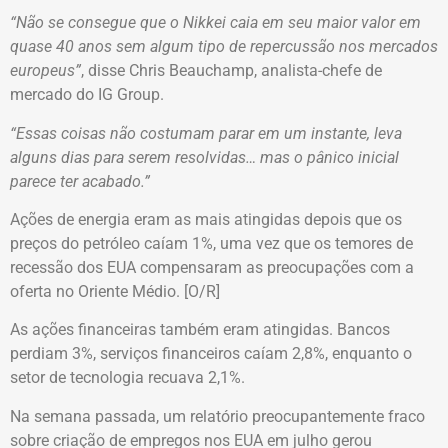
“Não se consegue que o Nikkei caia em seu maior valor em
quase 40 anos sem algum tipo de repercussão nos mercados
europeus”
, disse Chris Beauchamp, analista-chefe de
mercado do IG Group.
“Essas coisas não costumam parar em um instante, leva
alguns dias para serem resolvidas… mas o pânico inicial
parece ter acabado.”
Ações de energia eram as mais atingidas depois que os
preços do petróleo caíam 1%, uma vez que os temores de
recessão dos EUA compensaram as preocupações com a
oferta no Oriente Médio. [O/R]
As ações financeiras também eram atingidas. Bancos
perdiam 3%, serviços financeiros caíam 2,8%, enquanto o
setor de tecnologia recuava 2,1%.
Na semana passada, um relatório preocupantemente fraco
sobre criação de empregos nos EUA em julho gerou