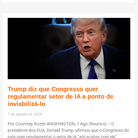
Trump diz que Congresso quer
regulamentar setor de IA a ponto de
inviabilizá-lo
7 de agosto de 2026
Por Courtney Rozen WASHINGTON, 7 Ago (Reuters) – O
presidente dos EUA, Donald Trump, afirmou que o Congresso do
país quer regulamentar o setor de IA “até acabar com ele”,