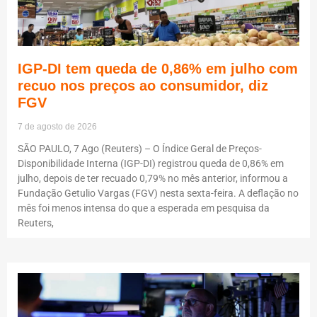
IGP-DI tem queda de 0,86% em julho com
recuo nos preços ao consumidor, diz
FGV
7 de agosto de 2026
SÃO PAULO, 7 Ago (Reuters) – O Índice Geral de Preços-
Disponibilidade Interna (IGP-DI) registrou queda de 0,86% em
julho, depois de ter recuado 0,79% no mês anterior, informou a
Fundação Getulio Vargas (FGV) nesta sexta-feira. A deflação no
mês foi menos intensa do que a esperada em pesquisa da
Reuters,