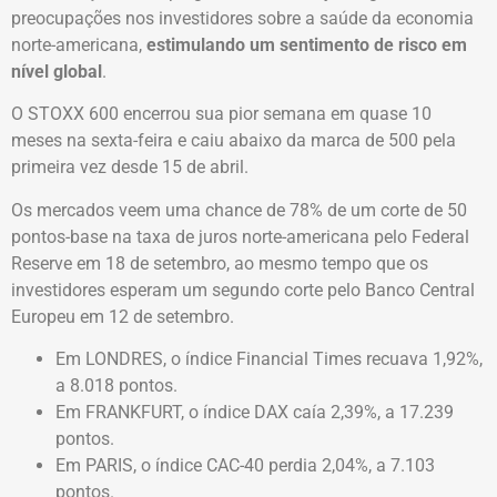
preocupações nos investidores sobre a saúde da economia
norte-americana,
estimulando um sentimento de risco em
nível global
.
O STOXX 600 encerrou sua pior semana em quase 10
meses na sexta-feira e caiu abaixo da marca de 500 pela
primeira vez desde 15 de abril.
Os mercados veem uma chance de 78% de um corte de 50
pontos-base na taxa de juros norte-americana pelo Federal
Reserve em 18 de setembro, ao mesmo tempo que os
investidores esperam um segundo corte pelo Banco Central
Europeu em 12 de setembro.
Em LONDRES, o índice Financial Times recuava 1,92%,
a 8.018 pontos.
Em FRANKFURT, o índice DAX caía 2,39%, a 17.239
pontos.
Em PARIS, o índice CAC-40 perdia 2,04%, a 7.103
pontos.