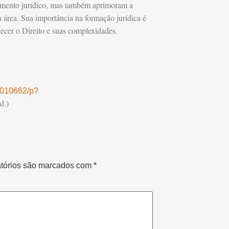
mento jurídico, mas também aprimoram a
a área. Sua importância na formação jurídica é
ecer o Direito e suas complexidades.
26010662/p?
d.)
tórios são marcados com
*