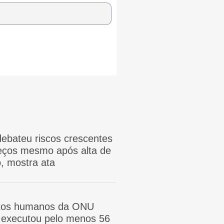
ebateu riscos crescentes
reços mesmo após alta de
, mostra ata
itos humanos da ONU
ã executou pelo menos 56