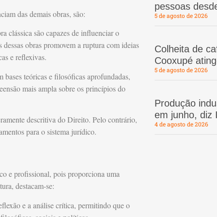
pessoas desd
ciam das demais obras, são:
5 de agosto de 2026
a clássica são capazes de influenciar o
as dessas obras promovem a ruptura com ideias
Colheita de c
as e reflexivas.
Cooxupé atin
5 de agosto de 2026
 bases teóricas e filosóficas aprofundadas,
ensão mais ampla sobre os princípios do
Produção indus
em junho, diz
amente descritiva do Direito. Pelo contrário,
4 de agosto de 2026
ramentos para o sistema jurídico.
o e profissional, pois proporciona uma
itura, destacam-se:
eflexão e a análise crítica, permitindo que o