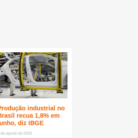
Produção industrial no
Brasil recua 1,8% em
junho, diz IBGE
 de agosto de 2026