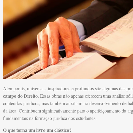
Atemporais, universais, inspiradores e profundos são algumas das prin
campo do Direito
. Essas obras não apenas oferecem uma análise sól
conteúdos jurídicos, mas também auxiliam no desenvolvimento de habi
da área. Contribuem significativamente para o aperfeiçoamento da ar
fundamentais na formação jurídica dos estudantes.
O que torna um livro um clássico?