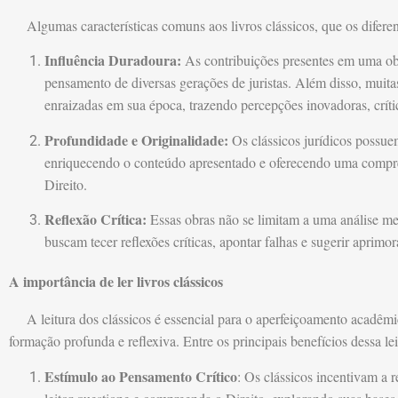
Algumas características comuns aos livros clássicos, que os diferen
Influência Duradoura:
As contribuições presentes em uma obr
pensamento de diversas gerações de juristas. Além disso, muit
enraizadas em sua época, trazendo percepções inovadoras, crític
Profundidade e Originalidade:
Os clássicos jurídicos possuem
enriquecendo o conteúdo apresentado e oferecendo uma compre
Direito.
Reflexão Crítica:
Essas obras não se limitam a uma análise mer
buscam tecer reflexões críticas, apontar falhas e sugerir aprimo
A importância de ler livros clássicos
A leitura dos clássicos é essencial para o aperfeiçoamento acadêmic
formação profunda e reflexiva. Entre os principais benefícios dessa le
Estímulo ao Pensamento Crítico
: Os clássicos incentivam a r