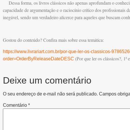
Dessa forma, os livros clássicos não apenas aprofundam o conheci
capacidade de argumentação e o raciocínio crítico dos profissionais d
inegável, sendo um verdadeiro alicerce para aqueles que buscam conh
Gostou do conteúdo? Confira mais sobre essa temática:
https://www.livrariart.com.br/por-que-ler-os-classicos-97865
(Por que ler os clássicos?, 1ª e
order=OrderByReleaseDateDESC
Deixe um comentário
O seu endereço de e-mail não será publicado.
Campos obriga
Comentário
*