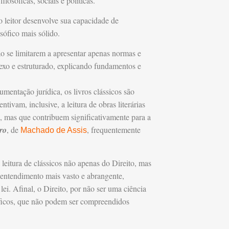
losóficas, sociais e políticas.
o leitor desenvolve sua capacidade de
sófico mais sólido.
o se limitarem a apresentar apenas normas e
exo e estruturado, explicando fundamentos e
ntação jurídica, os livros clássicos são
ivam, inclusive, a leitura de obras literárias
o, mas que contribuem significativamente para a
ro
, de
, frequentemente
Machado de Assis
eitura de clássicos não apenas do Direito, mas
entendimento mais vasto e abrangente,
 lei. Afinal, o Direito, por não ser uma ciência
losóficos, que não podem ser compreendidos