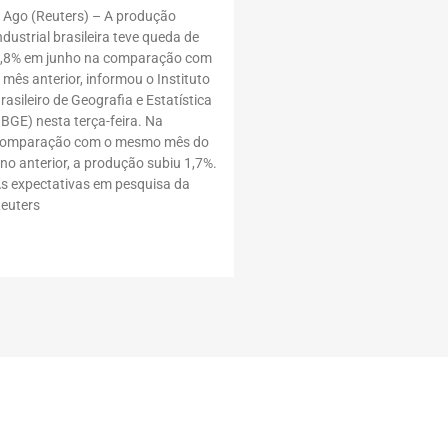
 Ago (Reuters) – A produção
ndustrial brasileira teve queda de
,8% em junho na comparação com
 mês anterior, informou o Instituto
rasileiro de Geografia e Estatística
IBGE) nesta terça-feira. Na
omparação com o mesmo mês do
no anterior, a produção subiu 1,7%.
s expectativas em pesquisa da
euters